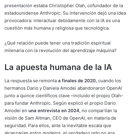
presentación
estaba Christopher Olah, cofundador de la
estadounidense Anthropic. Su intervención dejó una idea
provocadora: interactuar debidamente con la IA es una
cuestión más humana y religiosa que tecnológica.
¿Qué relación puede tener una tradición espiritual
milenaria con la revolución del aprendizaje máquina?
La apuesta humana de la IA
La respuesta se remonta
a finales de 2020
,
cuando los
hermanos Dario y Daniela Amodei abandonaron OpenAI
junto a quince científicos clave –incluido el propio Olah–
para fundar Anthropic. Según explicó el propio Dario
Amodei en
una entrevista en 2024
,
no compartían la
visión de Sam Altman, CEO de OpenAI, en materia de
seguridad. Para ellos, ante la inevitable escala que
alcanzarían estos modelos, el verdadero reto no era