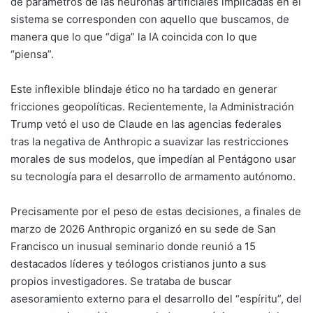
de parámetros de las neuronas artificiales implicadas en el
sistema se corresponden con aquello que buscamos, de
manera que lo que “diga” la IA coincida con lo que
“piensa”.
Este inflexible blindaje ético no ha tardado en generar
fricciones geopolíticas. Recientemente, la Administración
Trump vetó el uso de Claude en las agencias federales
tras la
negativa de Anthropic
a suavizar las restricciones
morales de sus modelos, que impedían al Pentágono usar
su tecnología para el desarrollo de armamento autónomo.
Precisamente por el peso de estas decisiones, a finales de
marzo de 2026 Anthropic organizó en su sede de San
Francisco
un inusual seminario
donde reunió a 15
destacados líderes y teólogos cristianos junto a sus
propios investigadores. Se trataba de buscar
asesoramiento externo para el desarrollo del “espíritu”, del