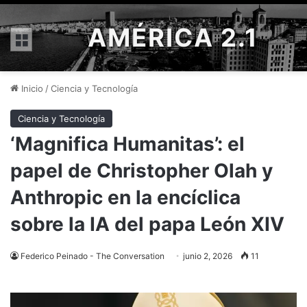
AMÉRICA 2.1
Menú
Inicio
/
Ciencia y Tecnología
Ciencia y Tecnología
‘Magnifica Humanitas’: el
papel de Christopher Olah y
Anthropic en la encíclica
sobre la IA del papa León XIV
Federico Peinado - The Conversation
junio 2, 2026
11