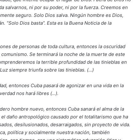
a salvarnos, ni por su poder, ni por la fuerza. Creemos en
amente seguro. Solo Dios salva. Ningún hombre es Dios,
. “Solo Dios basta”. Esta es la Buena Noticia de la
illones de personas de toda cultura, entonces la oscuridad
el comunismo. Se terminará la noche de la muerte de este
omprenderemos la terrible profundidad de las tinieblas en
uz siempre triunfa sobre las tinieblas. (…)
erdad, entonces Cuba pasará de agonizar en una vida en la
 verdad nos hará libres (…).
rdadero hombre nuevo, entonces Cuba sanará el alma de la
r el daño antropológico causado por el totalitarismo que ha
ados, desilusionados, desarraigados, sin proyecto de vida.
, política y socialmente nuestra nación, también