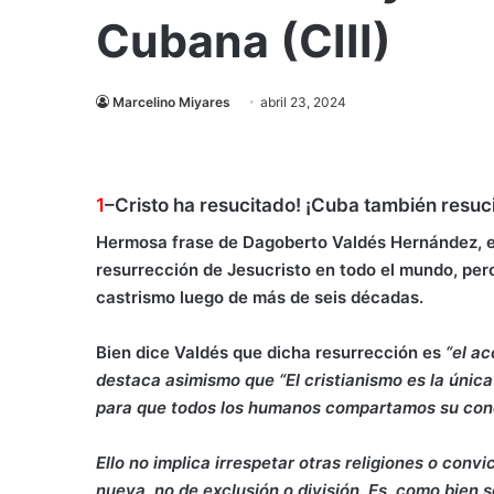
Cubana (CIII)
Marcelino Miyares
abril 23, 2024
1
–
Cristo ha resucitado! ¡Cuba también resuci
Hermosa frase de Dagoberto Valdés Hernández, en
resurrección de Jesucristo en todo el mundo, pero
castrismo luego de más de seis décadas.
Bien dice Valdés que dicha resurrección es
“el a
destaca asimismo que “
El cristianismo es la únic
para que todos los humanos compartamos su condi
Ello no implica irrespetar otras religiones o conv
nueva, no de exclusión o división. Es, como bien 