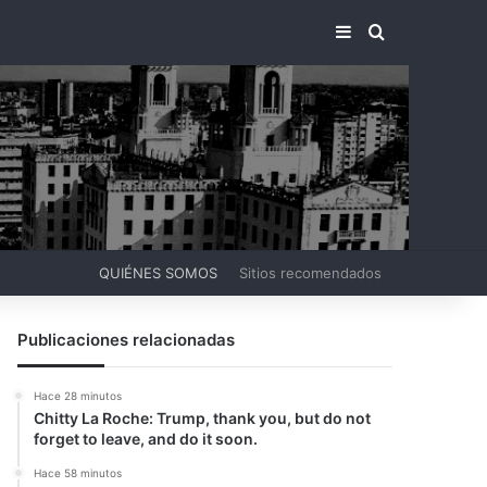
BARRA LATERA
BUSCAR PO
QUIÉNES SOMOS
Sitios recomendados
Publicaciones relacionadas
Hace 28 minutos
Chitty La Roche: Trump, thank you, but do not
forget to leave, and do it soon.
Hace 58 minutos