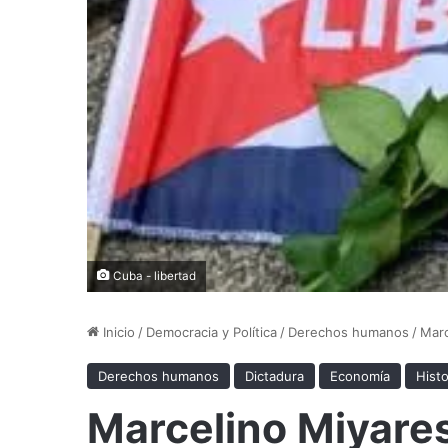
Cuba - libertad
Inicio
/
Democracia y Política
/
Derechos humanos
/
Marc
Derechos humanos
Dictadura
Economía
Histo
Marcelino Miyares