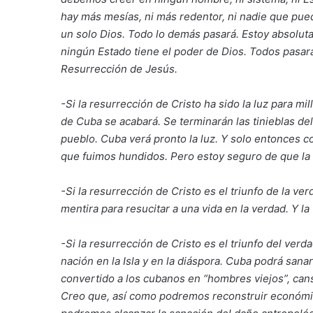
hay más mesías, ni más redentor, ni nadie que pued
un solo Dios. Todo lo demás pasará. Estoy absolut
ningún Estado tiene el poder de Dios. Todos pasarán
Resurrección de Jesús.
-Si la resurrección de Cristo ha sido la luz para m
de Cuba se acabará. Se terminarán las tinieblas d
pueblo. Cuba verá pronto la luz. Y solo entonces c
que fuimos hundidos. Pero estoy seguro de que la L
-Si la resurrección de Cristo es el triunfo de la v
mentira para resucitar a una vida en la verdad. Y la
-Si la resurrección de Cristo es el triunfo del ve
nación en la Isla y en la diáspora. Cuba podrá sana
convertido a los cubanos en “hombres viejos”, cans
Creo que, así como podremos reconstruir económica