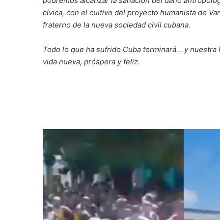
podremos alcanzar la sanación del daño antropológ
cívica, con el cultivo del proyecto humanista de Var
fraterno de la nueva sociedad civil cubana.
Todo lo que ha sufrido Cuba terminará… y nuestra P
vida nueva, próspera y feliz.