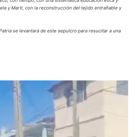
ico, con tiempo, con una sistemática educación ética y
ela y Martí, con la reconstrucción del tejido entrañable y
atria se levantará de este sepulcro para resucitar a una