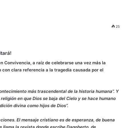
25
tará!
 Convivencia, a raíz de celebrarse una vez más la
 con clara referencia a la tragedia causada por el
contecimiento más trascendental de la historia humana”. Y
a religión en que Dios se baja del Cielo y se hace humano
ción divina como hijos de Dios”.
icciones. El mensaje cristiano es de esperanza, de buena
se llama la revista donde escribe Dagoberto, de