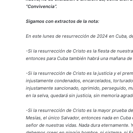
“Convivencia”.
Sigamos con extractos de la nota:
En este lunes de resurrección de 2024 en Cuba, de
-Si la resurrección de Cristo es la fiesta de nuestr
entonces para Cuba también habrá una mañana de l
-Si la resurrección de Cristo es la justicia y el pre
injustamente condenados, encarcelados, torturado
injustamente sancionado, oprimido, perseguido, mal
en la selva, quedará sin justicia, sin memoria agra
-Si la resurrección de Cristo es la mayor prueba de
Mesías, el único Salvador, entonces nada en Cuba 
señor de nuestras vidas. Nada dura eternamente. 
debemos creer en ningún hombre, ni sistema, ni Es