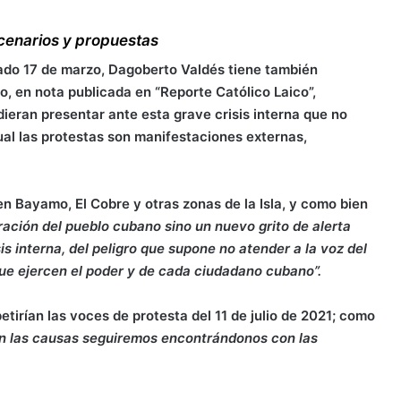
cenarios y propuestas
sado 17 de marzo, Dagoberto Valdés tiene también
o, en nota publicada en “Reporte Católico Laico”,
dieran presentar ante esta grave crisis interna que no
ual las protestas son manifestaciones externas,
 Bayamo, El Cobre y otras zonas de la Isla, y como bien
ación del pueblo cubano sino un nuevo grito de alerta
s interna, del peligro que supone no atender a la voz del
que ejercen el poder y de cada ciudadano cubano”.
irían las voces de protesta del 11 de julio de 2021; como
an las causas seguiremos encontrándonos con las