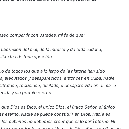
seo compartir con ustedes, mi fe de que:
a liberación del mal, de la muerte y de toda cadena,
ibertad de toda opresión.
mio de todos los que a lo largo de la historia han sido
s, ejecutados y desaparecidos, entonces en Cuba, nadie
tratado, repudiado, fusilado, o desaparecido en el mar o
decida y sin premio eterno.
 que Dios es Dios, el único Dios, el único Señor, el único
es eterno. Nadie se puede constituir en Dios. Nadie es
Y los cubanos no debemos creer que esto será eterno. Ni
tado, que intente ocupar el lugar de Dios. Fuera de Dios no