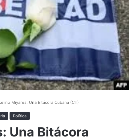
elino Miyares: Una Bitácora Cubana (CIII)
ria
Política
: Una Bitácora