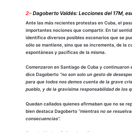
2
–
Dagoberto Valdés: Lecciones del 17M, es
Ante las más recientes protestas en Cuba, el pa
importantes nociones que compartir. En tal sentid
identifica diversos posibles escenarios que se pu
sólo se mantiene, sino que se incrementa, de la c
espontáneas y pacíficas de la misma.
Comenzaron en Santiago de Cuba y continuaron en
dice Dagoberto
“no son solo un gesto de desesper
para que todos nos demos cuenta de la grave crisi
pueblo, y de la gravísima responsabilidad de los 
Quedan callados quienes afirmaban que no se repet
bien destaca Dagoberto
“mientras no se resuelv
consecuencias”.