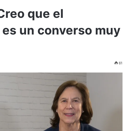
Creo que el
a es un converso muy
61