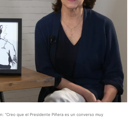
n: “Creo que el Presidente Piñera es un converso muy