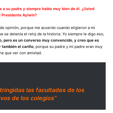
 a su padre y siempre habla muy bien de él. ¿Usted
l Presidente Aylwin?
ó de opinión, porque me acuerdo cuando eligieron a mi
e se detenía el reloj de la historia. Yo siempre le digo eso,
, pero es un converso muy convencido, y creo que es
y también el cariño
, porque su padre y mi padre eran muy
ne que ver con amistad.
ringidas las facultades de los
ivos de los colegios”