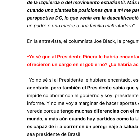
de la izquierda o del movimiento estudiantil. Más
cuando uno planteaba posiciones que a mí me par
perspectiva DC, lo que venía era la descalificació
un padre o una madre o una familia maltratadora”.
En la entrevista, el columnista Joe Black, le pregun
-Yo sé que al Presidente Piñera le habría encanta
ofrecieron un cargo en el gobierno? ¿Lo habría 
-Yo no sé si al Presidente le hubiera encantado, e
aceptado, pero también el Presidente sabía que yo
impide colaborar con el gobierno y soy presidente 
informe. Y no me voy a marginar de hacer aportes 
vereda porque
tengo muchas diferencias con el m
mundo, y más aún cuando hay partidos como la U
es capaz de ir a correr en un peregrinaje a salud
sea presidente de Brasil.