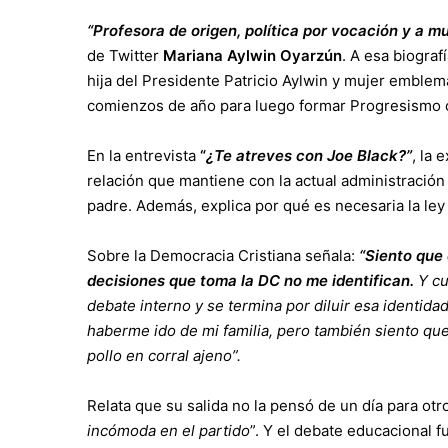
“Profesora de origen, política por vocación y a m
de Twitter
Mariana Aylwin Oyarzún
. A esa biograf
hija del Presidente Patricio Aylwin y mujer emblemá
comienzos de año para luego formar Progresismo 
En la entrevista
“
¿Te atreves con Joe Black?”
, la 
relación que mantiene con la actual administración
padre. Además, explica por qué es necesaria la ley
Sobre la Democracia Cristiana señala:
“Siento que
decisiones que toma la DC no me identifican.
Y cu
debate interno y se termina por diluir esa identida
haberme ido de mi familia, pero también siento que
pollo en corral ajeno”.
Relata que su salida no la pensó de un día para otr
incómoda en el partido
”. Y el debate educacional 