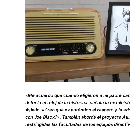
«Me acuerdo que cuando eligieron a mi padre candi
detenía el reloj de la historia», señala la ex mini
Aylwin. «Creo que es auténtico el respeto y la ad
con Joe Black?». También aborda el proyecto Aul
restringidas las facultades de los equipos directi