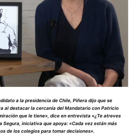
dato a la presidencia de Chile, Piñera dijo que se
stra al destacar la cercanía del Mandatario con Patricio
miración que le tiene», dice en entrevista «¿Te atreves
a Segura, iniciativa que apoya: «Cada vez están más
vos de los colegios para tomar decisiones».