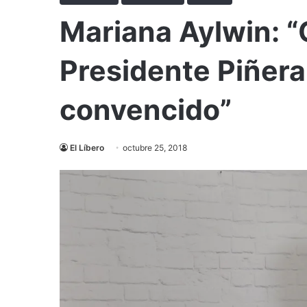
Mariana Aylwin: “
Presidente Piñer
convencido”
El Líbero
octubre 25, 2018