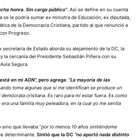
ucha honra. Sin cargo público”
.
Así se define en su cuenta
ía se le podría sumar ex ministra de Educación, ex diputada,
tica de la Democracia Cristiana, partido al que renunció a
con Progreso.
ex secretaria de Estado aborda su alejamiento de la DC, la
 y la cercanía del Presidente Sebastián Piñera con su
 Aula Segura.
 está en mi ADN”,
pero agrega:
“La mayoría de las
ando toma algunas que sí me identifican se produce un
d demócrata cristiana. Es raro para mí estar fuera. Es como
 era una familia muy peleadora, en la cual yo me sentía
o sino que llevaba “
por lo menos 10 años sintiéndome
fue determinante.
Sintió que la DC
“no aportó nada distinto