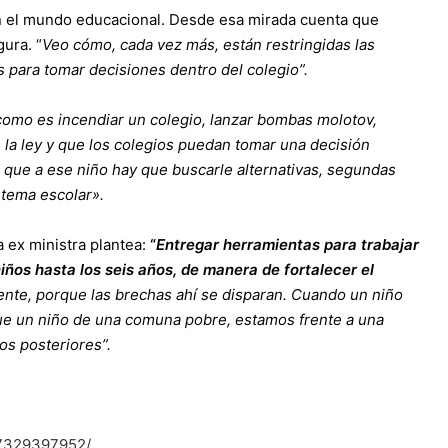
n el mundo educacional. Desde esa mirada cuenta que
ura. “
Veo cómo, cada vez más, están restringidas las
s para tomar decisiones dentro del colegio”.
omo es incendiar un colegio, lanzar bombas molotov,
n la ley y que los colegios puedan tomar una decisión
e que a ese niño hay que buscarle alternativas, segundas
stema escolar».
a ex ministra plantea:
“
Entregar herramientas para trabajar
 niños hasta los seis años, de manera de fortalecer el
nte, porque las brechas ahí se disparan. Cuando un niño
que un niño de una comuna pobre, estamos frente a una
os posteriores”.
57329397952/