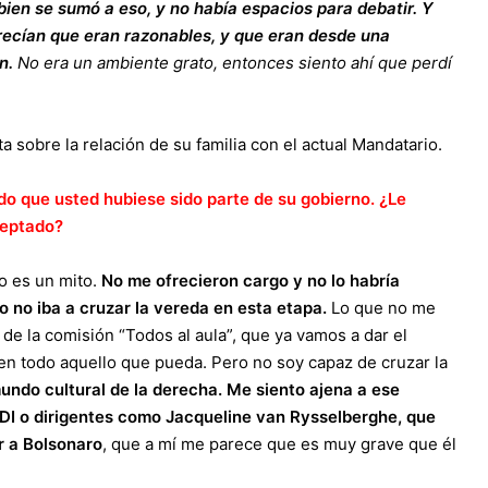
 bien se sumó a eso, y no había espacios para debatir. Y
ecían que eran razonables, y que eran desde una
n.
No era un ambiente grato, entonces siento ahí que perdí
ta sobre la relación de su familia con el actual Mandatario.
do que usted hubiese sido parte de su gobierno. ¿Le
aceptado?
so es un mito.
No me ofrecieron cargo y no lo habría
 no iba a cruzar la vereda en esta etapa.
Lo que no me
de la comisión “Todos al aula”, que ya vamos a dar el
en todo aquello que pueda. Pero no soy capaz de cruzar la
undo cultural de la derecha.
Me siento ajena a ese
DI o dirigentes como Jacqueline van Rysselberghe, que
ar a Bolsonaro
, que a mí me parece que es muy grave que él