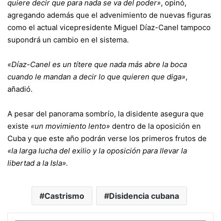
quiere decir que para nada se va del poder»
, opinó,
agregando además que el advenimiento de nuevas figuras
como el actual vicepresidente Miguel Díaz-Canel tampoco
supondrá un cambio en el sistema.
«Díaz-Canel es un títere que nada más abre la boca
cuando le mandan a decir lo que quieren que diga»
,
añadió.
A pesar del panorama sombrío, la disidente asegura que
existe
«un movimiento lento»
dentro de la oposición en
Cuba y que este año podrán verse los primeros frutos de
«la larga lucha del exilio y la oposición para llevar la
libertad a la Isla».
Castrismo
Disidencia cubana
Face