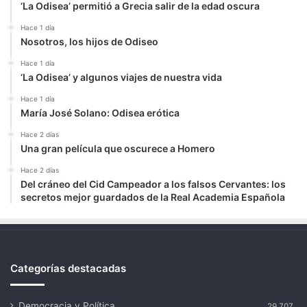
‘La Odisea’ permitió a Grecia salir de la edad oscura
Hace 1 día
Nosotros, los hijos de Odiseo
Hace 1 día
‘La Odisea’ y algunos viajes de nuestra vida
Hace 1 día
María José Solano: Odisea erótica
Hace 2 días
Una gran película que oscurece a Homero
Hace 2 días
Del cráneo del Cid Campeador a los falsos Cervantes: los
secretos mejor guardados de la Real Academia Española
Categorías destacadas
Democracia y Política
29.707