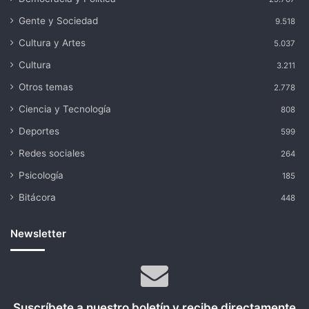
Gente y Sociedad
9.518
Cultura y Artes
5.037
Cultura
3.211
Otros temas
2.778
Ciencia y Tecnología
808
Deportes
599
Redes sociales
264
Psicología
185
Bitácora
448
Newsletter
Suscríbete a nuestro boletín y recibe directamente