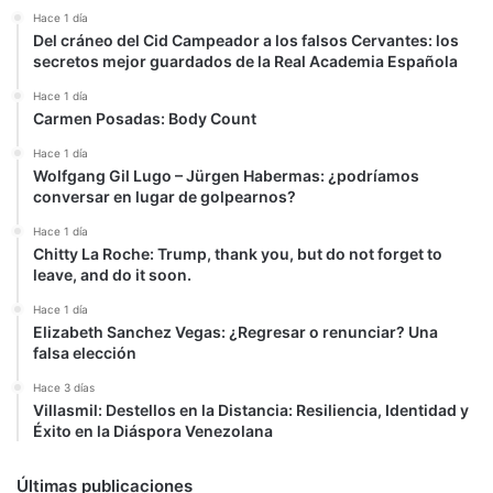
Hace 1 día
Del cráneo del Cid Campeador a los falsos Cervantes: los
secretos mejor guardados de la Real Academia Española
Hace 1 día
Carmen Posadas: Body Count
Hace 1 día
Wolfgang Gil Lugo – Jürgen Habermas: ¿podríamos
conversar en lugar de golpearnos?
Hace 1 día
Chitty La Roche: Trump, thank you, but do not forget to
leave, and do it soon.
Hace 1 día
Elizabeth Sanchez Vegas: ¿Regresar o renunciar? Una
falsa elección
Hace 3 días
Villasmil: Destellos en la Distancia: Resiliencia, Identidad y
Éxito en la Diáspora Venezolana
Últimas publicaciones