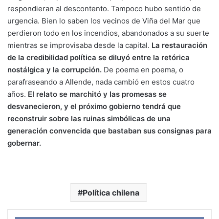
respondieran al descontento. Tampoco hubo sentido de
urgencia. Bien lo saben los vecinos de Viña del Mar que
perdieron todo en los incendios, abandonados a su suerte
mientras se improvisaba desde la capital.
La restauración
de la credibilidad política se diluyó entre la retórica
nostálgica y la corrupción.
De poema en poema, o
parafraseando a Allende, nada cambió en estos cuatro
años.
El relato se marchitó y las promesas se
desvanecieron, y el próximo gobierno tendrá que
reconstruir sobre las ruinas simbólicas de una
generación convencida que bastaban sus consignas para
gobernar.
Política chilena
Face