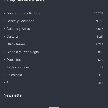
Categorías destacadas
Democracia y Política
29.707
Gente y Sociedad
9.518
Cultura y Artes
5.037
Cultura
3.211
Otros temas
2.778
Ciencia y Tecnología
808
Deportes
599
Redes sociales
264
Psicología
185
Bitácora
448
Newsletter