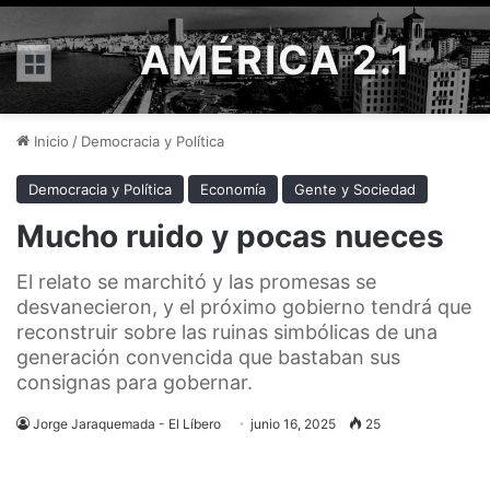
AMÉRICA 2.1
Menú
Inicio
/
Democracia y Política
Democracia y Política
Economía
Gente y Sociedad
Mucho ruido y pocas nueces
El relato se marchitó y las promesas se
desvanecieron, y el próximo gobierno tendrá que
reconstruir sobre las ruinas simbólicas de una
generación convencida que bastaban sus
consignas para gobernar.
Jorge Jaraquemada - El Líbero
junio 16, 2025
25