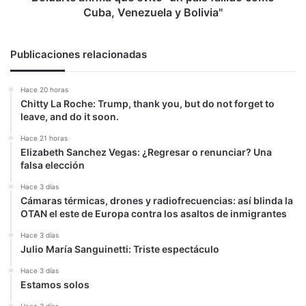
y
Cuba, Venezuela y Bolivia"
Bolivia"
Publicaciones relacionadas
Hace 20 horas
Chitty La Roche: Trump, thank you, but do not forget to
leave, and do it soon.
Hace 21 horas
Elizabeth Sanchez Vegas: ¿Regresar o renunciar? Una
falsa elección
Hace 3 días
Cámaras térmicas, drones y radiofrecuencias: así blinda la
OTAN el este de Europa contra los asaltos de inmigrantes
Hace 3 días
Julio María Sanguinetti: Triste espectáculo
Hace 3 días
Estamos solos