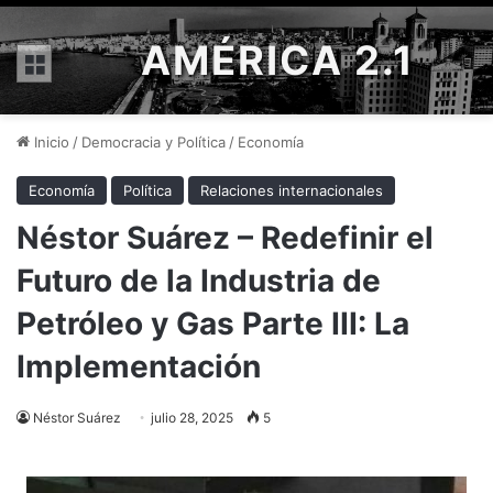
AMÉRICA 2.1
Menú
Inicio
/
Democracia y Política
/
Economía
Economía
Política
Relaciones internacionales
Néstor Suárez – Redefinir el
Futuro de la Industria de
Petróleo y Gas Parte III: La
Implementación
Néstor Suárez
julio 28, 2025
5