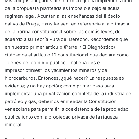
Mis amigos abogados me informan que la implementación
de la propuesta planteada es imposible bajo el actual
régimen legal. Apuntan a las enseñanzas del filósofo
nativo de Praga, Hans Kelsen, en referencia a la primacía
de la norma constitucional sobre las demás leyes, de
acuerdo a su Teoría Pura del Derecho. Recordemos que
en nuestro primer artículo (Parte I: El Diagnóstico)
citábamos el artículo 12 constitucional que declara como
“bienes del dominio público…inalienables e
imprescriptibles” los yacimientos mineros y de
hidrocarburos. Entonces, ¿qué hacer? La respuesta es
evidente; y no hay opción; como primer paso para
implementar una privatización completa de la industria de
petróleo y gas, debemos enmendar la Constitución
venezolana para permitir la coexistencia de la propiedad
pública junto con la propiedad privada de la riqueza
mineral.