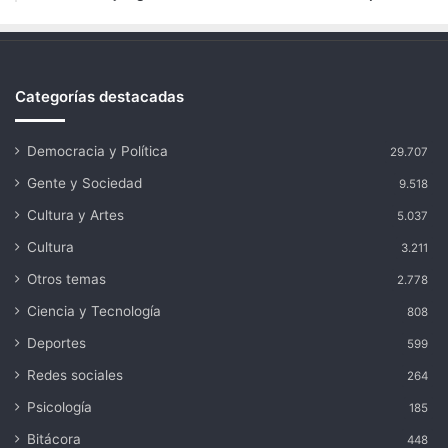
Categorías destacadas
Democracia y Política
29.707
Gente y Sociedad
9.518
Cultura y Artes
5.037
Cultura
3.211
Otros temas
2.778
Ciencia y Tecnología
808
Deportes
599
Redes sociales
264
Psicología
185
Bitácora
448