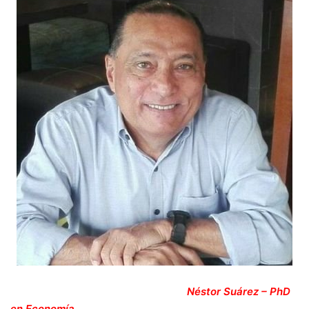
Néstor Suárez – PhD
en Economía