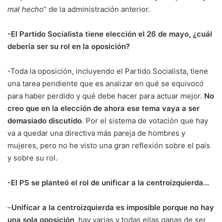
mal hecho
” de la administración anterior.
-El Partido Socialista tiene elección el 26 de mayo, ¿cuál
debería ser su rol en la oposición?
-Toda la oposición, incluyendo el Partido Socialista, tiene
una tarea pendiente que es analizar en qué se equivocó
para haber perdido y qué debe hacer para actuar mejor.
No
creo que en la elección de ahora ese tema vaya a ser
demasiado discutido
. Por el sistema de votación que hay
va a quedar una directiva más pareja de hombres y
mujeres, pero no he visto una gran reflexión sobre el país
y sobre su rol.
-El PS se planteó el rol de unificar a la
centroizquierda…
–
Unificar a la centroizquierda es imposible porque no hay
una sola oposición
, hay varias y todas ellas ganas de ser