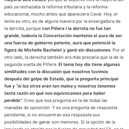
país ya rechazaba la reforma tributaria y la reforma
educacional, mucho antes que apareciera Caval. Hoy, el
tema es otro, es de alguna manera por la envergadura de
la derrota, porque
con Piñera I la derrota no fue tan
grande, todavía la Concertación mantenía el aura de ser
una fuerza de gobierno potente, aura que potenció la
figura de Michelle Bachelet y ganó sin discusiones
. Por el
otro lado, la derecha también era más precaria que la de la
segunda vuelta de Piñera.
El tema hoy día tiene algunas
similitudes con la discusión que nosotros tuvimos
después del golpe de Estado, que la pregunta principal
fue y
“si los otros eran tan malos y nosotros tenemos
tanta razón en qué nos equivocamos para haber
perdido”
. Creo que esa pregunta es la de todas las
manadas de oposición. Y es una pregunta de respuesta
pendiente, si no encuentran esa respuesta sus
posibilidades de ganar son menores. Si la opción de la