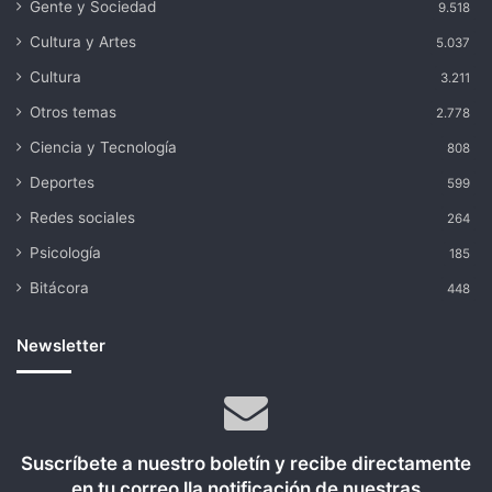
Gente y Sociedad
9.518
Cultura y Artes
5.037
Cultura
3.211
Otros temas
2.778
Ciencia y Tecnología
808
Deportes
599
Redes sociales
264
Psicología
185
Bitácora
448
Newsletter
Suscríbete a nuestro boletín y recibe directamente
en tu correo lla notificación de nuestras