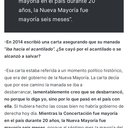
mayoría en el país durante 20
años, la Nueva Mayoría fue
mayoría seis meses”.
-En 2014 escribió una carta asegurando que su manada
“
iba hacia el acantilado”.
¿Se cayó por el acantilado o se
alcanzó a salvar?
-Esa carta estaba referida a un momento político histórico,
que era del gobierno de la Nueva Mayoría. La carta decía
que por ese camino la manada se iba a
desbarrancar,
lamentablemente creo que se desbarrancó,
no porque lo diga yo, sino por lo que pasó en el país con
ella
. Si hubiera hecho las cosas bien no habría gobierno de
derecha hoy día.
Mientras la Concertación fue mayoría
en el país durante 20 años, la Nueva Mayoría fue
mayoría seis meses
, porque al séptimo mes la mayoría del