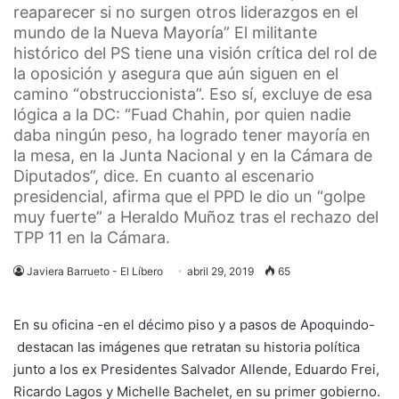
reaparecer si no surgen otros liderazgos en el
mundo de la Nueva Mayoría” El militante
histórico del PS tiene una visión crítica del rol de
la oposición y asegura que aún siguen en el
camino “obstruccionista”. Eso sí, excluye de esa
lógica a la DC: “Fuad Chahin, por quien nadie
daba ningún peso, ha logrado tener mayoría en
la mesa, en la Junta Nacional y en la Cámara de
Diputados”, dice. En cuanto al escenario
presidencial, afirma que el PPD le dio un “golpe
muy fuerte” a Heraldo Muñoz tras el rechazo del
TPP 11 en la Cámara.
Javiera Barrueto - El Líbero
abril 29, 2019
65
En su oficina -en el décimo piso y a pasos de Apoquindo-
destacan las imágenes que retratan su historia política
junto a los ex Presidentes Salvador Allende, Eduardo Frei,
Ricardo Lagos y Michelle Bachelet, en su primer gobierno.