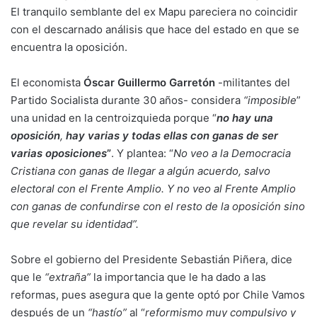
El tranquilo semblante del ex Mapu pareciera no coincidir
con el descarnado análisis que hace del estado en que se
encuentra la oposición.
El economista
Óscar Guillermo Garretón
-militantes del
Partido Socialista durante 30 años- considera
“imposible
”
una unidad en la centroizquieda porque “
no hay una
oposición
,
hay varias y todas ellas con ganas de ser
varias oposiciones
”
. Y plantea: “
No veo a la Democracia
Cristiana con ganas de llegar a algún acuerdo, salvo
electoral con el Frente Amplio. Y no veo al Frente Amplio
con ganas de confundirse con el resto de la oposición sino
que revelar su identidad”.
Sobre el gobierno del Presidente Sebastián Piñera, dice
que le
“extraña”
la importancia que le ha dado a las
reformas, pues asegura que la gente optó por Chile Vamos
después de un
“hastío”
al “
reformismo muy compulsivo y