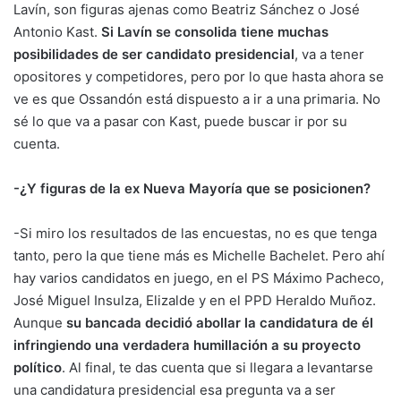
Lavín, son figuras ajenas como Beatriz Sánchez o José
Antonio Kast.
Si Lavín se consolida tiene muchas
posibilidades de ser candidato presidencial
, va a tener
opositores y competidores, pero por lo que hasta ahora se
ve es que Ossandón está dispuesto a ir a una primaria. No
sé lo que va a pasar con Kast, puede buscar ir por su
cuenta.
-¿Y figuras de la ex Nueva Mayoría que se posicionen?
-Si miro los resultados de las encuestas, no es que tenga
tanto, pero la que tiene más es Michelle Bachelet. Pero ahí
hay varios candidatos en juego, en el PS Máximo Pacheco,
José Miguel Insulza, Elizalde y en el PPD Heraldo Muñoz.
Aunque
su bancada decidió abollar la candidatura de él
infringiendo una verdadera humillación a su proyecto
político
. Al final, te das cuenta que si llegara a levantarse
una candidatura presidencial esa pregunta va a ser