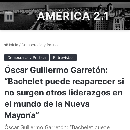
AMÉRICA 2.1
Menú
Inicio
/
Democracia y Política
Democracia y Política
Entrevistas
Óscar Guillermo Garretón:
“Bachelet puede reaparecer si
no surgen otros liderazgos en
el mundo de la Nueva
Mayoría”
Óscar Guillermo Garretón: “Bachelet puede