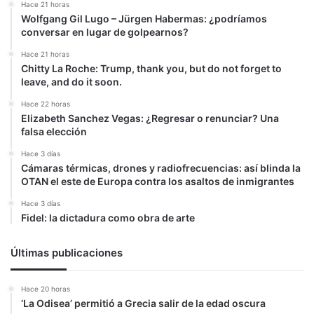
Hace 21 horas
Wolfgang Gil Lugo – Jürgen Habermas: ¿podríamos
conversar en lugar de golpearnos?
Hace 21 horas
Chitty La Roche: Trump, thank you, but do not forget to
leave, and do it soon.
Hace 22 horas
Elizabeth Sanchez Vegas: ¿Regresar o renunciar? Una
falsa elección
Hace 3 días
Cámaras térmicas, drones y radiofrecuencias: así blinda la
OTAN el este de Europa contra los asaltos de inmigrantes
Hace 3 días
Fidel: la dictadura como obra de arte
Últimas publicaciones
Hace 20 horas
‘La Odisea’ permitió a Grecia salir de la edad oscura