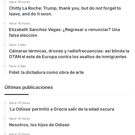
Hace 16 horas
Chitty La Roche: Trump, thank you, but do not forget to
leave, and do it soon.
Hace 16 horas
Elizabeth Sanchez Vegas: ¿Regresar o renunciar? Una
falsa elección
Hace 2 días
Cámaras térmicas, drones y radiofrecuencias: así blinda la
OTAN el este de Europa contra los asaltos de inmigrantes
Hace 3 días
Fidel: la dictadura como obra de arte
Últimas publicaciones
Hace 15 horas
‘La Odisea’ permitió a Grecia salir de la edad oscura
Hace 15 horas
Nosotros, los hijos de Odiseo
Hace 15 horas