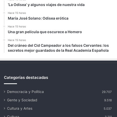
‘La Odisea’ y algunos viajes de nuestra vida
Hace 15 horas
María José Solano: Odisea erótica
Hace 15 horas
Una gran película que oscurece a Homero
Hace 15 horas
Del cráneo del Cid Campeador a los falsos Cervantes: los
secretos mejor guardados de la Real Academia Española
Categorías destacadas
Democracia y Política
29.707
Gente y Sociedad
9.518
Cultura y Artes
5.037
Cultura
3.211