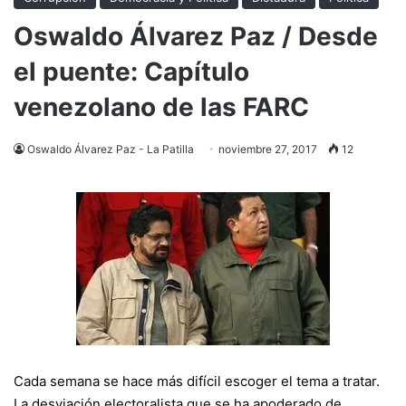
Oswaldo Álvarez Paz / Desde
el puente: Capítulo
venezolano de las FARC
Oswaldo Álvarez Paz - La Patilla
noviembre 27, 2017
12
Cada semana se hace más difícil escoger el tema a tratar.
La desviación electoralista que se ha apoderado de