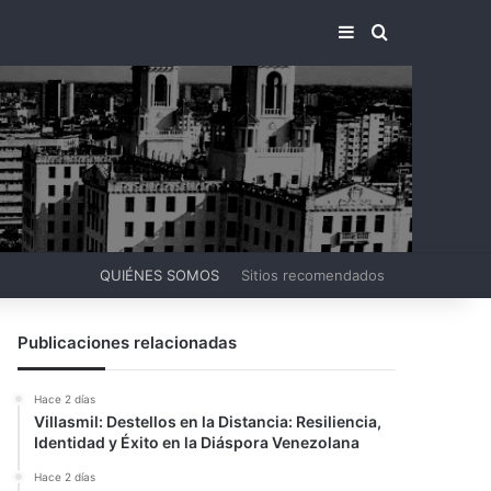
BARRA LATERA
BUSCAR PO
QUIÉNES SOMOS
Sitios recomendados
Publicaciones relacionadas
Hace 2 días
Villasmil: Destellos en la Distancia: Resiliencia,
Identidad y Éxito en la Diáspora Venezolana
Hace 2 días