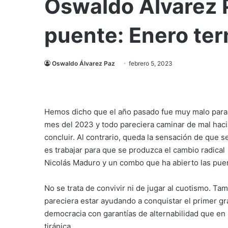
Oswaldo Álvarez P
puente: Enero te
Oswaldo Álvarez Paz
febrero 5, 2023
Hemos dicho que el año pasado fue muy malo para 
mes del 2023 y todo pareciera caminar de mal haci
concluir. Al contrario, queda la sensación de que
es trabajar para que se produzca el cambio radical 
Nicolás Maduro y un combo que ha abierto las puer
No se trata de convivir ni de jugar al cuotismo. T
pareciera estar ayudando a conquistar el primer gra
democracia con garantías de alternabilidad que en
tiránica.