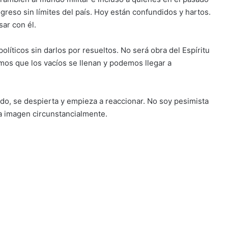
ogreso sin límites del país. Hoy están confundidos y hartos.
ar con él.
líticos sin darlos por resueltos. No será obra del Espíritu
os que los vacíos se llenan y podemos llegar a
do, se despierta y empieza a reaccionar. No soy pesimista
a imagen circunstancialmente.