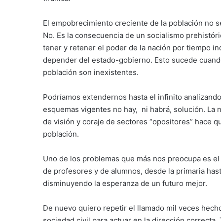
El empobrecimiento creciente de la población no s
No. Es la consecuencia de un socialismo prehistóri
tener y retener el poder de la nación por tiempo in
depender del estado-gobierno. Esto sucede cuando l
población son inexistentes.
Podríamos extendernos hasta el infinito analizand
esquemas vigentes no hay, ni habrá, solución. La n
de visión y coraje de sectores “opositores” hace qu
población.
Uno de los problemas que más nos preocupa es el r
de profesores y de alumnos, desde la primaria hasta
disminuyendo la esperanza de un futuro mejor.
De nuevo quiero repetir el llamado mil veces hecho 
sociedad civil para actuar en la dirección correcta