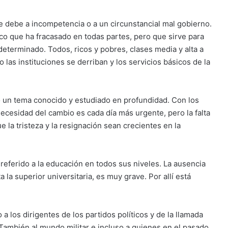
e debe a incompetencia o a un circunstancial mal gobierno.
co que ha fracasado en todas partes, pero que sirve para
determinado. Todos, ricos y pobres, clases media y alta a
as instituciones se derriban y los servicios básicos de la
o un tema conocido y estudiado en profundidad. Con los
ecesidad del cambio es cada día más urgente, pero la falta
e la tristeza y la resignación sean crecientes en la
eferido a la educación en todos sus niveles. La ausencia
 la superior universitaria, es muy grave. Por allí está
a los dirigentes de los partidos políticos y de la llamada
. También al mundo militar e incluso a quienes en el pasado