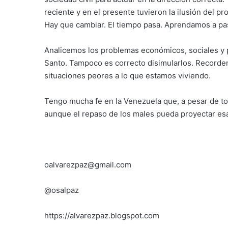
reciente y en el presente tuvieron la ilusión del pr
Hay que cambiar. El tiempo pasa. Aprendamos a pas
Analicemos los problemas económicos, sociales y po
Santo. Tampoco es correcto disimularlos. Recordem
situaciones peores a lo que estamos viviendo.
Tengo mucha fe en la Venezuela que, a pesar de to
aunque el repaso de los males pueda proyectar es
oalvarezpaz@gmail.com
@osalpaz
https://alvarezpaz.blogspot.com