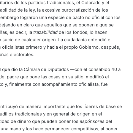
tarios de los partidos tradicionales, el Colorado y el
bilidad de la ley, la excesiva burocratización de los
 embargo lograron una especie de pacto no oficial con los
dejando en claro que aquellos que se oponen a que se
as, es decir, la
trazabilidad
de los fondos, lo hacen
 sucio de cualquier origen. La ciudadanía entendió el
 oficialistas primero y hacia el propio Gobierno, después,
añas electorales.
tal que dio la Cámara de Diputados —con el consabido 40 a
el padre que pone las cosas en su sitio: modificó el
o y, finalmente con acompañamiento oficialista, fue
ontribuyó de manera importante que los líderes de base se
udillos tradicionales y en general de origen en el
ntidad de dinero que pueden poner los
espónsores
del
a una mano y los hace permanecer competitivos, al poner