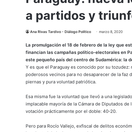
a partidos y triu
Ana Rivas Tardivo - Diálogo Político
marzo 8, 2020
La promulgación el 18 de febrero de la ley que e
financian las campañas político-electorales en P
este pequeño país del centro de Sudamérica: la de
Y es que el Paraguay es conocido por su tozudez: 
poderosos vecinos para no desaparecer de la faz d
piernas y pura voluntad patriótica.
Esa misma fue la voluntad que llevó a una legislado
implacable mayoría de la Cámara de Diputados de l
votación prácticamente por el doble: 40-20.
Pero para Rocío Vallejo, exfiscal de delitos económi