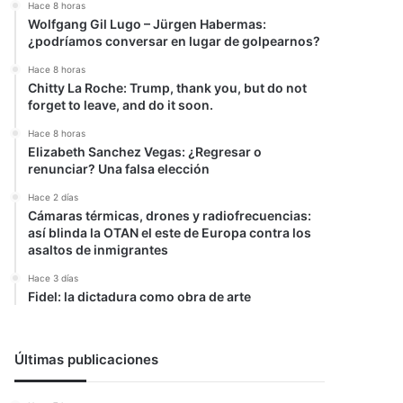
Hace 8 horas
Wolfgang Gil Lugo – Jürgen Habermas:
¿podríamos conversar en lugar de golpearnos?
Hace 8 horas
Chitty La Roche: Trump, thank you, but do not
forget to leave, and do it soon.
Hace 8 horas
Elizabeth Sanchez Vegas: ¿Regresar o
renunciar? Una falsa elección
Hace 2 días
Cámaras térmicas, drones y radiofrecuencias:
así blinda la OTAN el este de Europa contra los
asaltos de inmigrantes
Hace 3 días
Fidel: la dictadura como obra de arte
Últimas publicaciones