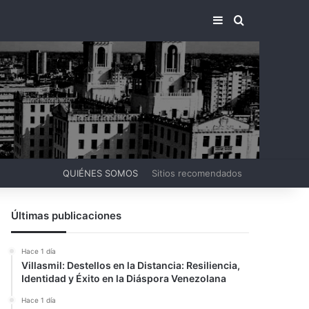
BARRA LATERA
BUSCAR PO
QUIÉNES SOMOS
Sitios recomendados
Últimas publicaciones
Hace 1 día
Villasmil: Destellos en la Distancia: Resiliencia,
Identidad y Éxito en la Diáspora Venezolana
Hace 1 día