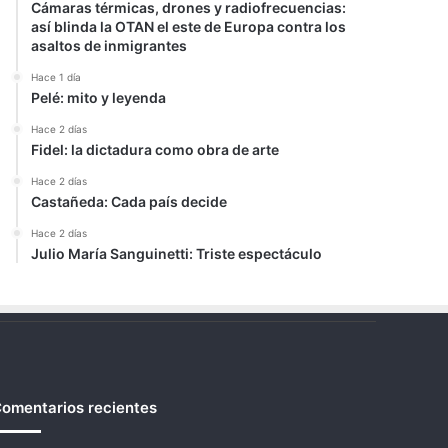
Cámaras térmicas, drones y radiofrecuencias:
así blinda la OTAN el este de Europa contra los
asaltos de inmigrantes
Hace 1 día
Pelé: mito y leyenda
Hace 2 días
Fidel: la dictadura como obra de arte
Hace 2 días
Castañeda: Cada país decide
Hace 2 días
Julio María Sanguinetti: Triste espectáculo
omentarios recientes