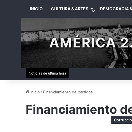
INICIO
CULTURA & ARTES
DEMOCRACIA &
AMÉRICA 2.
Noticias de última hora
Inicio
/
Financiamiento de partidos
Financiamiento de
Corrupci