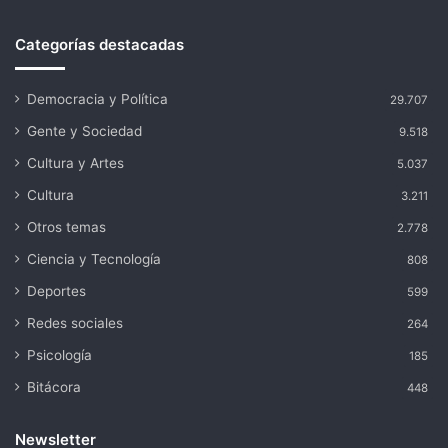
Categorías destacadas
Democracia y Política
29.707
Gente y Sociedad
9.518
Cultura y Artes
5.037
Cultura
3.211
Otros temas
2.778
Ciencia y Tecnología
808
Deportes
599
Redes sociales
264
Psicología
185
Bitácora
448
Newsletter