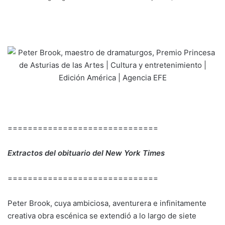
==============================
Extractos del obituario del New York Times
==============================
Peter Brook, cuya ambiciosa, aventurera e infinitamente
creativa obra escénica se extendió a lo largo de siete