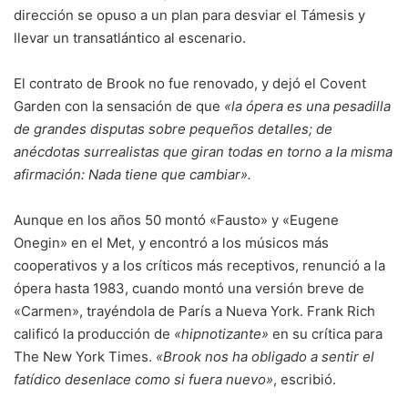
dirección se opuso a un plan para desviar el Támesis y
llevar un transatlántico al escenario.
El contrato de Brook no fue renovado, y dejó el Covent
Garden con la sensación de que
«la ópera es una pesadilla
de grandes disputas sobre pequeños detalles; de
anécdotas surrealistas que giran todas en torno a la misma
afirmación: Nada tiene que cambiar».
Aunque en los años 50 montó «Fausto» y «Eugene
Onegin» en el Met, y encontró a los músicos más
cooperativos y a los críticos más receptivos, renunció a la
ópera hasta 1983, cuando montó una versión breve de
«Carmen», trayéndola de París a Nueva York. Frank Rich
calificó la producción de
«hipnotizante»
en su crítica para
The New York Times.
«Brook nos ha obligado a sentir el
fatídico desenlace como si fuera nuevo»
, escribió.