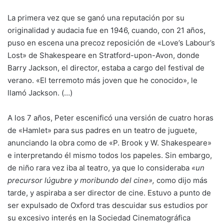
La primera vez que se ganó una reputación por su
originalidad y audacia fue en 1946, cuando, con 21 años,
puso en escena una precoz reposición de «Love’s Labour’s
Lost» de Shakespeare en Stratford-upon-Avon, donde
Barry Jackson, el director, estaba a cargo del festival de
verano. «El terremoto más joven que he conocido», le
llamó Jackson. (…)
A los 7 años, Peter escenificó una versión de cuatro horas
de «Hamlet» para sus padres en un teatro de juguete,
anunciando la obra como de «P. Brook y W. Shakespeare»
e interpretando él mismo todos los papeles. Sin embargo,
de niño rara vez iba al teatro, ya que lo consideraba
«un
precursor lúgubre y moribundo del cine»,
como dijo más
tarde, y aspiraba a ser director de cine. Estuvo a punto de
ser expulsado de Oxford tras descuidar sus estudios por
su excesivo interés en la Sociedad Cinematográfica