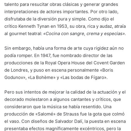
talento para resucitar obras clásicas y generar grandes
interpretaciones de actores importantes. Por otro lado,
disfrutaba de la diversión pura y simple. Como dijo el
crítico Kenneth Tynan en 1953, su obra, rica y audaz, atraía
al gourmet teatral:
«Cocina con sangre, crema y especias».
Sin embargo, había una forma de arte cuya rigidez aún no
podía romper. En 1947, fue nombrado director de las
producciones de la Royal Opera House del Covent Garden
de Londres, y puso en escena personalmente «Boris
Godunov», «La Bohème» y «Las bodas de Fígaro».
Pero sus intentos de mejorar la calidad de la actuación y el
decorado molestaron a algunos cantantes y críticos, que
consideraron que la música se había resentido. Una
producción de «Salomé» de Strauss fue la gota que colmó
el vaso. Con diseños de Salvador Dalí, la puesta en escena
presentaba efectos magníficamente excéntricos, pero la