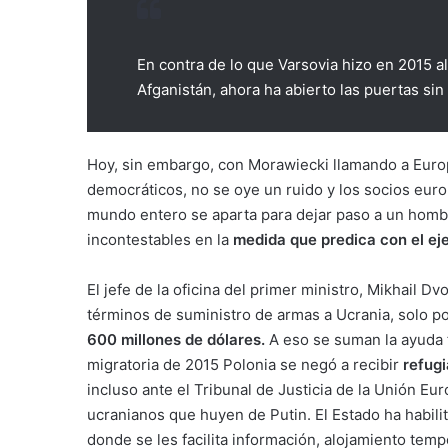
En contra de lo que Varsovia hizo en 2015 al 
Afganistán, ahora ha abierto las puertas si
Hoy, sin embargo, con Morawiecki llamando a Europa
democráticos, no se oye un ruido y los socios eur
mundo entero se aparta para dejar paso a un homb
incontestables en la
medida que predica con el ej
El jefe de la oficina del primer ministro, Mikhail 
términos de suministro de armas a Ucrania, solo p
600 millones de dólares.
A eso se suman la ayuda fi
migratoria de 2015 Polonia se negó a recibir
refugi
incluso ante el Tribunal de Justicia de la Unión Eur
ucranianos que huyen de Putin. El Estado ha habilit
donde se les facilita información, alojamiento tem