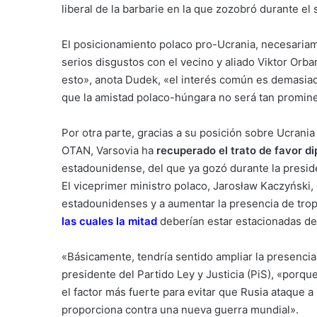
liberal de la barbarie en la que zozobró durante el 
El posicionamiento polaco pro-Ucrania, necesariame
serios disgustos con el vecino y aliado Viktor Or
esto», anota Dudek, «el interés común es demasiado
que la amistad polaco-húngara no será tan promine
Por otra parte, gracias a su posición sobre Ucrania
OTAN, Varsovia ha
recuperado el trato de favor d
estadounidense, del que ya gozó durante la presi
El viceprimer ministro polaco, Jarosław Kaczyński,
estadounidenses y a aumentar la presencia de tro
las cuales la mitad
deberían estar estacionadas d
«Básicamente, tendría sentido ampliar la presencia
presidente del Partido Ley y Justicia (PiS), «porq
el factor más fuerte para evitar que Rusia ataque 
proporciona contra una nueva guerra mundial».