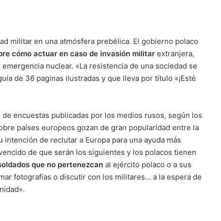
ad militar en una atmósfera prebélica. El gobierno polaco
obre cómo actuar en caso de invasión militar
extranjera,
o emergencia nuclear. «La resistencia de una sociedad se
uía de 36 paginas ilustradas y que lleva por título «¡Esté
de encuestas publicadas por los medios rusos, según los
obre países europeos gozan de gran popularidad entre la
u intención de reclutar a Europa para una ayuda más
onvencido de que serán los siguientes y los polacos tienen
soldados que no pertenezcan
al ejército polaco o a sus
omar fotografías o discutir con los militares… a la espera de
nidad».