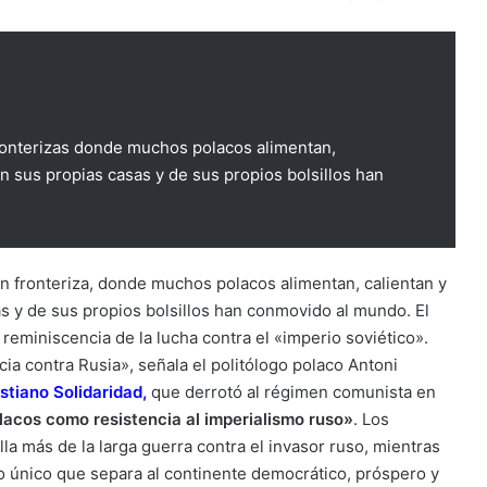
fronterizas donde muchos polacos alimentan,
 en sus propias casas y de sus propios bolsillos han
n fronteriza, donde muchos polacos alimentan, calientan y
as y de sus propios bolsillos han conmovido al mundo. El
 reminiscencia de la lucha contra el «imperio soviético».
cia contra Rusia», señala el politólogo polaco Antoni
istiano Solidaridad
,
que derrotó al régimen comunista en
lacos como resistencia al imperialismo ruso»
. Los
lla más de la larga guerra contra el invasor ruso, mientras
o único que separa al continente democrático, próspero y