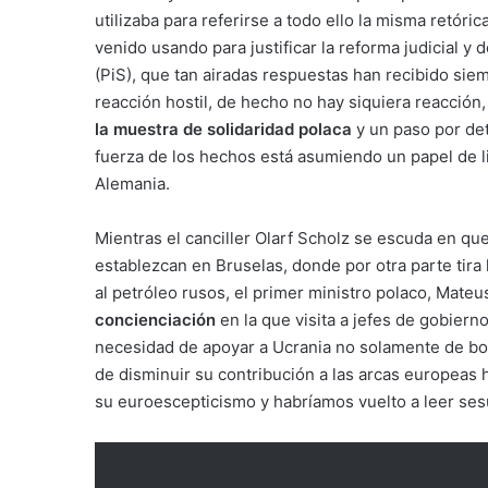
utilizaba para referirse a todo ello la misma retór
venido usando para justificar la reforma judicial y 
(PiS), que tan airadas respuestas han recibido sie
reacción hostil, de hecho no hay siquiera reacción
la muestra de solidaridad polaca
y un paso por det
fuerza de los hechos está asumiendo un papel de l
Alemania.
Mientras el canciller Olarf Scholz se escuda en qu
establezcan en Bruselas, donde por otra parte tira
al petróleo rusos, el primer ministro polaco, Mate
concienciación
en la que visita a jefes de gobier
necesidad de apoyar a Ucrania no solamente de boqu
de disminuir su contribución a las arcas europeas 
su euroescepticismo y habríamos vuelto a leer sesu