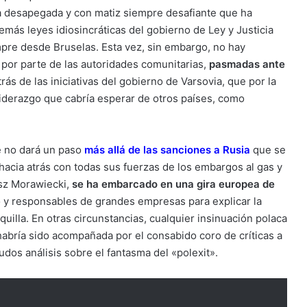
ica desapegada y con matiz siempre desafiante que ha
demás leyes idiosincráticas del gobierno de Ley y Justicia
mpre desde Bruselas. Esta vez, sin embargo, no hay
, por parte de las autoridades comunitarias,
pasmadas ante
rás de las iniciativas del gobierno de Varsovia, que por la
iderazgo que cabría esperar de otros países, como
e no dará un paso
más allá de las sanciones a Rusia
que se
 hacia atrás con todas sus fuerzas de los embargos al gas y
usz Morawiecki,
se ha embarcado en una gira europea de
no y responsables de grandes empresas para explicar la
illa. En otras circunstancias, cualquier insinuación polaca
habría sido acompañada por el consabido coro de críticas a
dos análisis sobre el fantasma del «polexit».