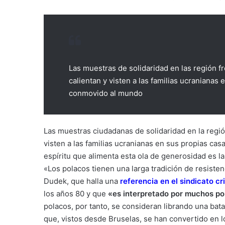
Las muestras de solidaridad en las región 
calientan y visten a las familias ucranianas
conmovido al mundo
Las muestras ciudadanas de solidaridad en la regió
visten a las familias ucranianas en sus propias cas
espíritu que alimenta esta ola de generosidad es la
«Los polacos tienen una larga tradición de resisten
Dudek, que halla una
referencia en el sindicato cr
los años 80 y que
«es interpretado por muchos po
polacos, por tanto, se consideran librando una bata
que, vistos desde Bruselas, se han convertido en l