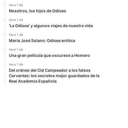
Hace 1 día
Nosotros, los hijos de Odiseo
Hace 1 día
‘La Odisea’ y algunos viajes de nuestra vida
Hace 1 día
María José Solano: Odisea erótica
Hace 1 día
Una gran película que oscurece a Homero
Hace 1 día
Del cráneo del Cid Campeador a los falsos
Cervantes: los secretos mejor guardados de la
Real Academia Española