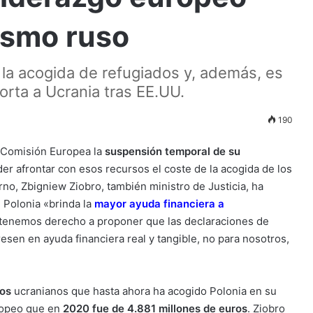
lismo ruso
 la acogida de refugiados y, además, es
rta a Ucrania tras EE.UU.
190
a Comisión Europea la
suspensión temporal de su
der afrontar con esos recursos el coste de la acogida de los
rno, Zbigniew Ziobro, también ministro de Justicia, ha
Polonia «brinda la
mayor ayuda financiera a
«tenemos derecho a proponer que las declaraciones de
esen en ayuda financiera real y tangible, no para nosotros,
dos
ucranianos que hasta ahora ha acogido Polonia en su
uropeo que en
2020 fue de 4.881 millones de euros
. Ziobro