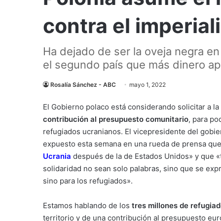
contra el imperia
Ha dejado de ser la oveja negra en
el segundo país que más dinero apo
Rosalía Sánchez - ABC
mayo 1, 2022
El Gobierno polaco está considerando solicitar a l
contribución al presupuesto comunitario
, para po
refugiados ucranianos. El vicepresidente del gobie
expuesto esta semana en una rueda de prensa que 
Ucrania
después de la de Estados Unidos» y que 
solidaridad no sean solo palabras, sino que se expr
sino para los refugiados».
Estamos hablando de los
tres millones de refugia
territorio y de una contribución al presupuesto e