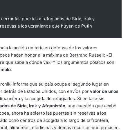
cerrar las puertas a refugiados de Siria, irak y
n resevas a los ucranianos que huyen de Putin
 a la acción unitaria en defensa de los valores
opeos hacen honor a la máxima de Bertrand Russell: «El
re que sabe a dónde va». Y los argumentos polacos son
emplo
.
Dvorchik, informa que su país ocupa el segundo lugar en
or detrás de Estados Unidos, con envíos por
valor de unos
nanciera y la acogida de refugiados. Si en la crisis
ados de Siria, Irak y Afganistán
, una cuestión que acabó
opea, ahora ha abierto las puertas sin reservas a los
ado ocho centros de acogida a lo largo de la frontera,
poral, alimentos, medicinas y demás recursos que precisen.