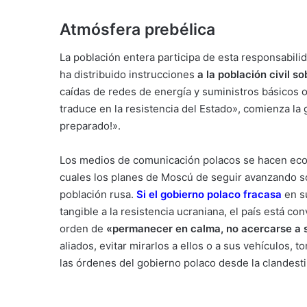
Atmósfera prebélica
La población entera participa de esta responsabilid
ha distribuido instrucciones
a la población civil s
caídas de redes de energía y suministros básicos 
traduce en la resistencia del Estado», comienza la g
preparado!».
Los medios de comunicación polacos se hacen eco 
cuales los planes de Moscú de seguir avanzando s
población rusa.
Si el gobierno polaco fracasa
en s
tangible a la resistencia ucraniana, el país está c
orden de
«permanecer en calma, no acercarse a 
aliados, evitar mirarlos a ellos o a sus vehículos, t
las órdenes del gobierno polaco desde la clandesti