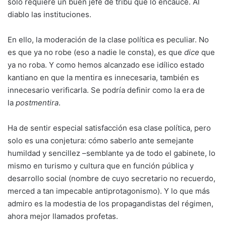
solo requiere un buen jefe de tribu que lo encauce. Al
diablo las instituciones.
En ello, la moderación de la clase política es peculiar. No
es que ya no robe (eso a nadie le consta), es que
dice
que
ya no roba. Y como hemos alcanzado ese idílico estado
kantiano en que la mentira es innecesaria, también es
innecesario verificarla. Se podría definir como la era de
la
postmentira
.
Ha de sentir especial satisfacción esa clase política, pero
solo es una conjetura: cómo saberlo ante semejante
humildad y sencillez –semblante ya de todo el gabinete, lo
mismo en turismo y cultura que en función pública y
desarrollo social (nombre de cuyo secretario no recuerdo,
merced a tan impecable antiprotagonismo). Y lo que más
admiro es la modestia de los propagandistas del régimen,
ahora mejor llamados profetas.