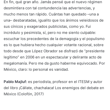
En fin, qué gran año. Jamás pensé que el nuevo régimen
desmintiera con tal contundencia las advertencias, y
mucho menos tan rápido. Cuántas han quedado –una a
una– desbaratadas, igualito que los ánimos veleidosos de
sus cínicos y exagerados publicistas, como yo. Fui
incrédulo y pesimista, sí, pero no me siento culpable:
escuchar los precedentes de la demagogia y el populismo
es lo que hubiera hecho cualquier votante racional, sobre
todo desde que López Obrador se disfrazó de “presidente
legítimo” en 2006 en un espectacular y delirante acto de
megalomanía. Pero me da gusto haberme equivocado. Por
México, claro: lo personal es vanidad.
Pablo Majluf:
es periodista, profesor en el ITESM y autor
del libro ¡Cállate, chachalaca! Los enemigos del debate en
México (Colofón, 2017)