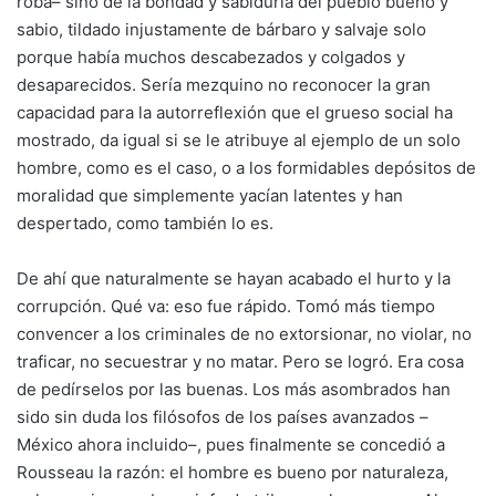
roba– sino de la bondad y sabiduría del pueblo bueno y
sabio, tildado injustamente de bárbaro y salvaje solo
porque había muchos descabezados y colgados y
desaparecidos. Sería mezquino no reconocer la gran
capacidad para la autorreflexión que el grueso social ha
mostrado, da igual si se le atribuye al ejemplo de un solo
hombre, como es el caso, o a los formidables depósitos de
moralidad que simplemente yacían latentes y han
despertado, como también lo es.
De ahí que naturalmente se hayan acabado el hurto y la
corrupción. Qué va: eso fue rápido. Tomó más tiempo
convencer a los criminales de no extorsionar, no violar, no
traficar, no secuestrar y no matar. Pero se logró. Era cosa
de pedírselos por las buenas. Los más asombrados han
sido sin duda los filósofos de los países avanzados –
México ahora incluido–, pues finalmente se concedió a
Rousseau la razón: el hombre es bueno por naturaleza,