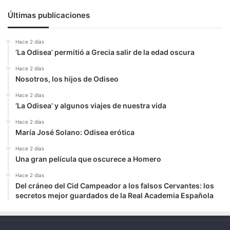
Últimas publicaciones
Hace 2 días
‘La Odisea’ permitió a Grecia salir de la edad oscura
Hace 2 días
Nosotros, los hijos de Odiseo
Hace 2 días
‘La Odisea’ y algunos viajes de nuestra vida
Hace 2 días
María José Solano: Odisea erótica
Hace 2 días
Una gran película que oscurece a Homero
Hace 2 días
Del cráneo del Cid Campeador a los falsos Cervantes: los
secretos mejor guardados de la Real Academia Española