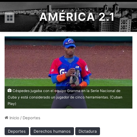
AMÉRICA 2.1
Menú
Céspedes jugaba con el equipo Granma en la Serie Nacional de
Cuba y está considerado un jugador de cinco herramientas. (Cuban
Play)
Inicio
/
Deportes
Deportes
Derechos humanos
Dictadura