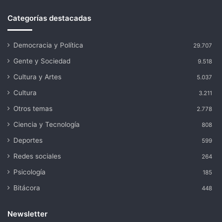
Categorías destacadas
Democracia y Política
29.707
Gente y Sociedad
9.518
Cultura y Artes
5.037
Cultura
3.211
Otros temas
2.778
Ciencia y Tecnología
808
Deportes
599
Redes sociales
264
Psicología
185
Bitácora
448
Newsletter