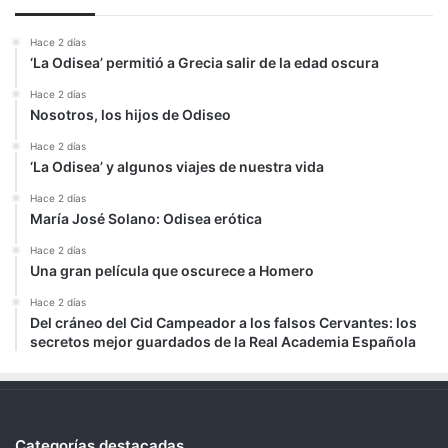
Hace 2 días
‘La Odisea’ permitió a Grecia salir de la edad oscura
Hace 2 días
Nosotros, los hijos de Odiseo
Hace 2 días
‘La Odisea’ y algunos viajes de nuestra vida
Hace 2 días
María José Solano: Odisea erótica
Hace 2 días
Una gran película que oscurece a Homero
Hace 2 días
Del cráneo del Cid Campeador a los falsos Cervantes: los
secretos mejor guardados de la Real Academia Española
Categorías destacadas