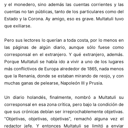
y el monedero, sino además las cuentas corrientes y las
cuentas no tan públicas, tanto de los particulares como del
Estado y la Corona. Ay amigo, eso es grave. Multatuli tuvo
que exiliarse.
Pero sus lectores lo querían a toda costa, por lo menos en
las páginas de algún diario, aunque sólo fuese como
corresponsal en el extranjero. Y qué extranjero, además.
Porque Multatuli se había ido a vivir a uno de los lugares
más conflictivos de Europa alrededor de 1865, nada menos
que la Renania, donde se estaban mirando de reojo, y con
muchas ganas de pelearse, Napoleón III y Prusia.
Un diario holandés, finalmente, nombró a Multatuli su
corresponsal en esa zona crítica, pero bajo la condición de
que sus crónicas debían ser irreprochablemente objetivas.
“Objetivas, objetivas, objetivas”, remachó alguna vez el
redactor jefe. Y entonces Multatuli se limitó a enviar