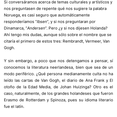
Si conversáramos acerca de temas culturales y artísticos y
nos preguntasen de repente qué nos sugiere la palabra
Noruega, es casi seguro que automáticamente
responderíamos “
Ibsen
”, y si nos preguntaran por
Dinamarca, “
Andersen
”. Pero ¿y si nos dijesen Holanda?
Ahí tengo mis dudas, aunque sólo sobre el nombre que se
citaría el primero de estos tres: Rembrandt, Vermeer, Van
Gogh.
Y sin embargo, a poco que nos detengamos a pensar, sí
conocemos la literatura neerlandesa, bien que sea de un
modo periférico. ¿Qué persona medianamente culta no ha
leído las cartas de Van Gogh, el diario de Ana Frank y El
otoño de la Edad Media, de Johan Huizinga? Otro es el
caso, naturalmente, de los grandes holandeses que fueron
Erasmo de Rotterdam y Spinoza, pues su idioma literario
fue el latín.