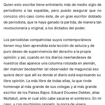
Quien esto escribe tiene entretanto más de medio siglo de
periodismo a las espaldas, pero puedo asegurar que no
conozco otro caso como éste, de un gran escritor doblado
de periodista, que le haya ganado la partida, de manera tan
revolucionaria y original, a los dictados del poder.
Los periodistas compatriotas suyos contemporáneos
tienen muy bien aprendida esta lección de astucia y de
puro deseo de supervivencia del derecho a la propia
opinión: y así, cuando en los diarios neerlandeses de
nuestros días aparece una columna rotulada en alemán,
der mainzer beobachter
(el observador de maguncia) eso
quiere decir que allí es donde el diario está expresando su
libre opinión. La más libre de todas ellas, la que rinde
homenaje al más grande de sus colegas y al más grande
escritor de los Países Bajos: Eduard Douwes Dekker, alias
Multatuli, ante el cual sólo cabe sacarse el sombrero. En mi
caso, y con muchísimo respeto, la gorra de visera.