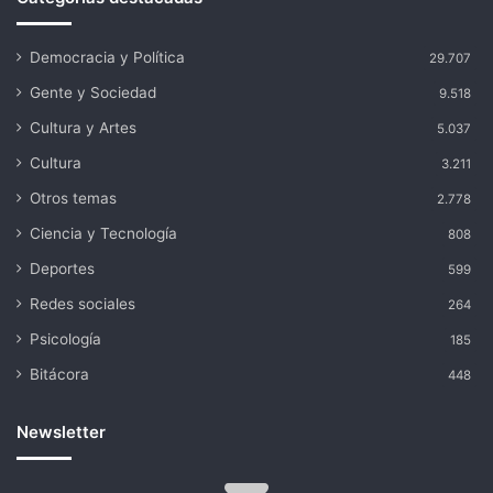
Democracia y Política
29.707
Gente y Sociedad
9.518
Cultura y Artes
5.037
Cultura
3.211
Otros temas
2.778
Ciencia y Tecnología
808
Deportes
599
Redes sociales
264
Psicología
185
Bitácora
448
Newsletter