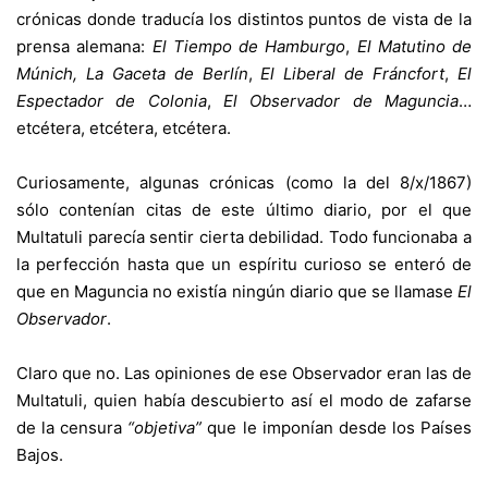
crónicas donde traducía los distintos puntos de vista de la
prensa alemana:
El Tiempo de
Hamburgo
,
El Matutino de
Múnich,
La Gaceta de Berlín
,
El Liberal de Fránc
fort
,
El
Espectador de Colonia
,
El
Obser
vador de Maguncia
…
etcétera, etcétera, etcétera.
Curiosamente, algunas crónicas (como la del 8/x/1867)
sólo contenían citas de este último diario, por el que
Multatuli parecía sentir cierta debilidad. Todo funcionaba a
la perfección hasta que un espíritu curioso se enteró de
que en Maguncia no existía ningún diario que se llamase
El
Observador
.
Claro que no. Las opiniones de ese Observador eran las de
Multatuli, quien había descubierto así el modo de zafarse
de la censura
“objetiva”
que le imponían desde los Países
Bajos.