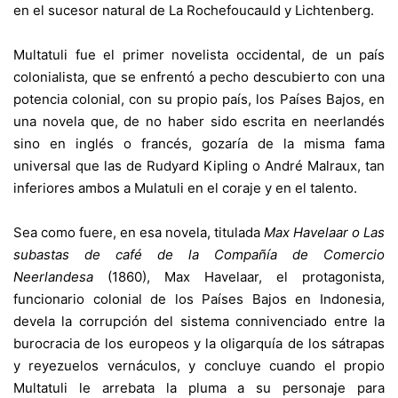
en el sucesor natural de La Rochefoucauld y Lichtenberg.
Multatuli fue el primer novelista occidental, de un país
colonialista, que se enfrentó a pecho descubierto con una
potencia colonial, con su propio país, los Países Bajos, en
una novela que, de no haber sido escrita en neerlandés
sino en inglés o francés, gozaría de la misma fama
universal que las de Rudyard Kipling o André Malraux, tan
inferiores ambos a Mulatuli en el coraje y en el talento.
Sea como fuere, en esa novela, titulada
Max
Havelaar o Las
subastas de café de la Compañía de Comercio
Neerlandesa
(1860), Max Havelaar, el protagonista,
funcionario colonial de los Países Bajos en Indonesia,
devela la corrupción del sistema connivenciado entre la
burocracia de los europeos y la oligarquía de los sátrapas
y reyezuelos vernáculos, y concluye cuando el propio
Multatuli le arrebata la pluma a su personaje para