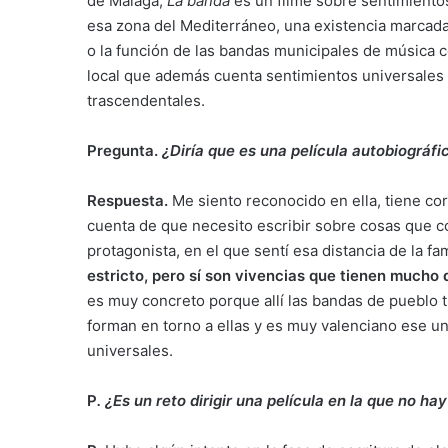
de Málaga,
La banda
es un filme sobre sentimientos
esa zona del Mediterráneo, una existencia marcada 
o la función de las bandas municipales de música c
local que además cuenta sentimientos universales 
trascendentales.
Pregunta.
¿Diría que es una película autobiográfi
Respuesta.
Me siento reconocido en ella, tiene c
cuenta de que necesito escribir sobre cosas que 
protagonista, en el que sentí esa distancia de la fa
estricto, pero sí son vivencias que tienen mucho
es muy concreto porque allí las bandas de pueblo 
forman en torno a ellas y es muy valenciano ese un
universales.
P
.
¿Es un reto dirigir una película en la que no h