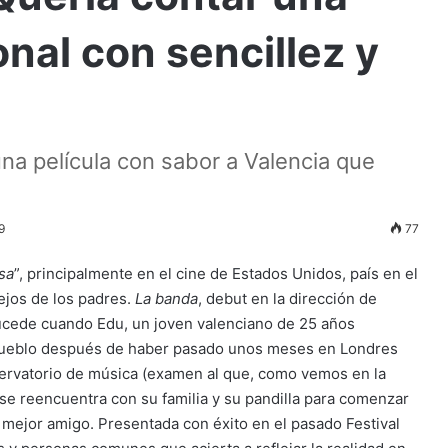
nal con sencillez y
una película con sabor a Valencia que
9
77
sa
”, principalmente en el cine de Estados Unidos, país en el
ejos de los padres.
La banda
, debut en la dirección de
ucede cuando Edu, un joven valenciano de 25 años
 pueblo después de haber pasado unos meses en Londres
ervatorio de música (examen al que, como vemos en la
se reencuentra con su familia y su pandilla para comenzar
 mejor amigo. Presentada con éxito en el pasado Festival