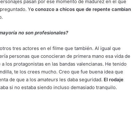
s personajes pasan por ese momento de madurez en el que
 preguntado. Y
o conozco a chicos que de repente cambian
o.
mayoría no son profesionales?
otros tres actores en el filme que también. Al igual que
uería personas que conocieran de primera mano esa vida de
té a los protagonistas en las bandas valencianas. He tenido
illa, te los crees mucho. Creo que fue buena idea que
nta de que a los
amateurs
les daba seguridad.
El rodaje
aba si no estaba siendo incluso demasiado tranquilo.