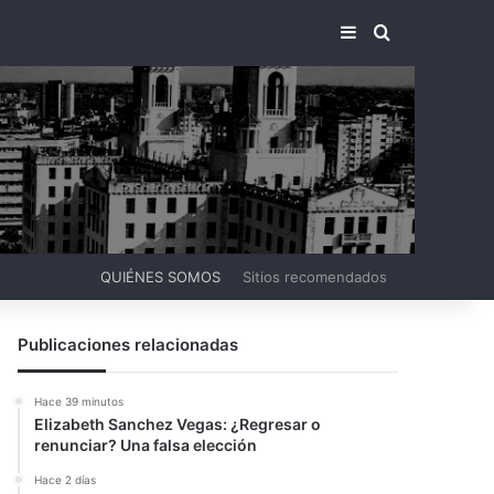
BARRA LATERA
BUSCAR PO
QUIÉNES SOMOS
Sitios recomendados
Publicaciones relacionadas
Hace 39 minutos
Elizabeth Sanchez Vegas: ¿Regresar o
renunciar? Una falsa elección
Hace 2 días