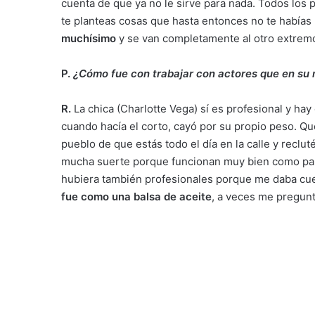
cuenta de que ya no le sirve para nada. Todos lo
te planteas cosas que hasta entonces no te habías
muchísimo
y se van completamente al otro extrem
P.
¿Cómo fue con trabajar con actores que en su 
R.
La chica (Charlotte Vega) sí es profesional y hay 
cuando hacía el corto, cayó por su propio peso. Q
pueblo de que estás todo el día en la calle y reclu
mucha suerte porque funcionan muy bien como pand
hubiera también profesionales porque me daba cue
fue como una balsa de aceite
, a veces me pregunt