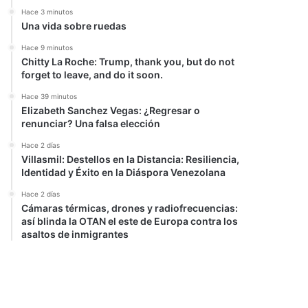
Hace 3 minutos
Una vida sobre ruedas
Hace 9 minutos
Chitty La Roche: Trump, thank you, but do not
forget to leave, and do it soon.
Hace 39 minutos
Elizabeth Sanchez Vegas: ¿Regresar o
renunciar? Una falsa elección
Hace 2 días
Villasmil: Destellos en la Distancia: Resiliencia,
Identidad y Éxito en la Diáspora Venezolana
Hace 2 días
Cámaras térmicas, drones y radiofrecuencias:
así blinda la OTAN el este de Europa contra los
asaltos de inmigrantes