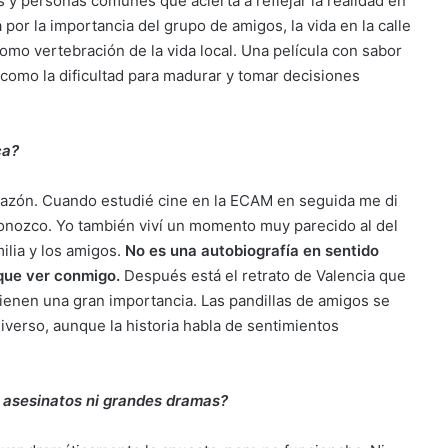
 y personas comunes que acierta a reflejar la realidad en
por la importancia del grupo de amigos, la vida en la calle
omo vertebración de la vida local. Una película con sabor
como la dificultad para madurar y tomar decisiones
ca?
orazón. Cuando estudié cine en la ECAM en seguida me di
conozco. Yo también viví un momento muy parecido al del
milia y los amigos.
No es una autobiografía en sentido
 que ver conmigo.
Después está el retrato de Valencia que
tienen una gran importancia. Las pandillas de amigos se
iverso, aunque la historia habla de sentimientos
ay asesinatos ni grandes dramas?