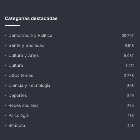
Categorías destacadas
Democracia y Política
29.707
Gente y Sociedad
9.518
Cultura y Artes
5.037
Cultura
3.211
Otros temas
2.778
Ciencia y Tecnología
808
Deportes
599
Redes sociales
264
Psicología
185
Bitácora
448