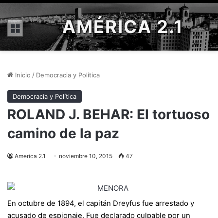
AMÉRICA 2.1
Menú
Inicio
/
Democracia y Política
Democracia y Política
ROLAND J. BEHAR: ​El tortuoso
camino de la paz
America 2.1
noviembre 10, 2015
47
En octubre de 1894, el capitán Dreyfus fue arrestado y
acusado de espionaje. Fue declarado culpable por un