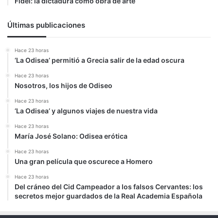
Fidel: la dictadura como obra de arte
Últimas publicaciones
Hace 23 horas
‘La Odisea’ permitió a Grecia salir de la edad oscura
Hace 23 horas
Nosotros, los hijos de Odiseo
Hace 23 horas
‘La Odisea’ y algunos viajes de nuestra vida
Hace 23 horas
María José Solano: Odisea erótica
Hace 23 horas
Una gran película que oscurece a Homero
Hace 23 horas
Del cráneo del Cid Campeador a los falsos Cervantes: los
secretos mejor guardados de la Real Academia Española