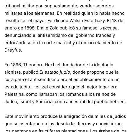
tribunal militar por, supuestamente, vender secretos
militares a los alemanes. En realidad quien lo había hecho
resultó ser el mayor Ferdinand Walsin Esterhazy. El 13 de
enero de 1898, Emile Zola publicó su famoso
J’accuse
,
denunciando el antisemitismo del gobierno francés y
enfocándose en la corte marcial y el encarcelamiento de
Dreyfus.
En 1896, Theodore Hertzel, fundador de la ideología
sionista, publicó
El estado judío
, donde propone que la
cura para el antisemitismo era el establecimiento de un
estado judío. Hertzel consideró que el mejor lugar era
Palestina, como llamaban los romanos a los reinos de
Judea, Israel y Samaria, cuna ancestral del pueblo hebreo.
Este movimiento produce la emigración de miles de judíos
que se asentaron en las desoladas tierras y convirtieron
los pantanos en fructíferas plantaciones. Los árabes de los