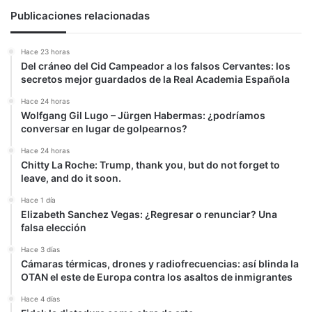
Publicaciones relacionadas
Hace 23 horas
Del cráneo del Cid Campeador a los falsos Cervantes: los
secretos mejor guardados de la Real Academia Española
Hace 24 horas
Wolfgang Gil Lugo – Jürgen Habermas: ¿podríamos
conversar en lugar de golpearnos?
Hace 24 horas
Chitty La Roche: Trump, thank you, but do not forget to
leave, and do it soon.
Hace 1 día
Elizabeth Sanchez Vegas: ¿Regresar o renunciar? Una
falsa elección
Hace 3 días
Cámaras térmicas, drones y radiofrecuencias: así blinda la
OTAN el este de Europa contra los asaltos de inmigrantes
Hace 4 días