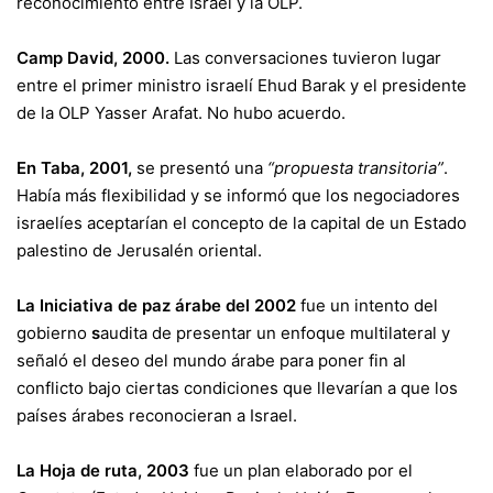
reconocimiento entre Israel y la OLP.
Camp David, 2000.
Las conversaciones tuvieron lugar
entre el primer ministro israelí Ehud Barak y el presidente
de la OLP Yasser Arafat. No hubo acuerdo.
En
Taba, 2001,
se presentó una
“propuesta transitoria”
.
Había más flexibilidad y se informó que los negociadores
israelíes aceptarían el concepto de la capital de un Estado
palestino de Jerusalén oriental.
La Iniciativa de paz árabe del 2002
fue un intento del
gobierno
s
audita de presentar un enfoque multilateral y
señaló el deseo del mundo árabe para poner fin al
conflicto bajo ciertas condiciones que llevarían a que los
países árabes reconocieran a Israel.
La Hoja de ruta, 2003
fue un plan elaborado por el