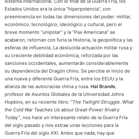
sistema internacional. Con el final de la Guerra Fría, los
Estados Unidos era la única “hiperpotencia”, con
preeminencia en todas las dimensiones del poder: militar,
económico, tecnológico, ideológico y cultural, pero el
breve momento “unipolar” y la “Pax Americana” se
acabaron, retornan con furia la Historia, la geopolítica y las
esferas de influencia. La deslucida actuación militar rusa y
su creciente debilidad económica, reforzada por las
sanciones occidentales, aumentarán considerablemente
su dependencia del Dragón chino. Se percibe el inicio de
una nueva y diferente Guerra Fría, entre los EEUU y la
alianza de las autocracias china y rusa.
Hal Brands
,
profesor de Asuntos Globales de la Universidad Johns
Hopkins, en su reciente libro:
“The Twilight Struggle. What
the Cold War Teaches Us about Great-Power Rivalry
Today”
, nos hace un interesante relato de la Guerra Fría
del siglo pasado y nos extrae unas lecciones para la
Guerra Fría del siglo XXI. Antes que nada, hay que