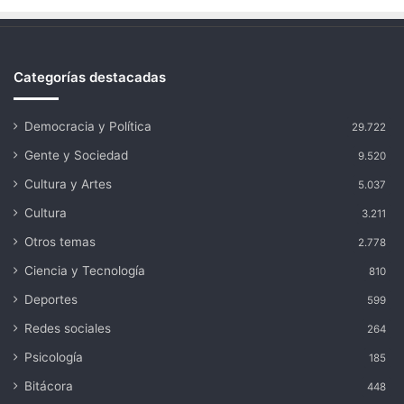
Categorías destacadas
Democracia y Política
29.722
Gente y Sociedad
9.520
Cultura y Artes
5.037
Cultura
3.211
Otros temas
2.778
Ciencia y Tecnología
810
Deportes
599
Redes sociales
264
Psicología
185
Bitácora
448