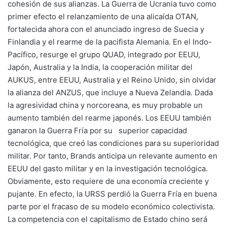
cohesión de sus alianzas. La Guerra de Ucrania tuvo como
primer efecto el relanzamiento de una alicaída OTAN,
fortalecida ahora con el anunciado ingreso de Suecia y
Finlandia y el rearme de la pacifista Alemania. En el Indo-
Pacífico, resurge el grupo QUAD, integrado por EEUU,
Japón, Australia y la India, la cooperación militar del
AUKUS, entre EEUU, Australia y el Reino Unido, sin olvidar
la alianza del ANZUS, que incluye a Nueva Zelandia. Dada
la agresividad china y norcoreana, es muy probable un
aumento también del rearme japonés. Los EEUU también
ganaron la Guerra Fría por su superior capacidad
tecnológica, que creó las condiciones para su superioridad
militar. Por tanto, Brands anticipa un relevante aumento en
EEUU del gasto militar y en la investigación tecnológica.
Obviamente, esto requiere de una economía creciente y
pujante. En efecto, la URSS perdió la Guerra Fría en buena
parte por el fracaso de su modelo económico colectivista.
La competencia con el capitalismo de Estado chino será