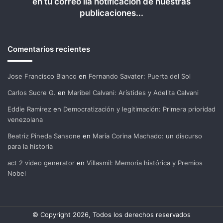
en tu correo lla notificación de nuestras
publicaciones...
Comentarios recientes
Jose Francisco Blanco
en
Fernando Savater: Puerta del Sol
Carlos Sucre G.
en
Maribel Calvani: Arístides y Adelita Calvani
Eddie Ramirez
en
Democratización y legitimación: Primera prioridad
venezolana
Beatriz Pineda Sansone
en
María Corina Machado: un discurso
para la historia
act 2 video generator
en
Villasmil: Memoria histórica y Premios
Nobel
© Copyright 2026, Todos los derechos reservados