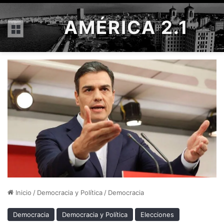
AMÉRICA 2.1
Menú
Inicio
/
Democracia y Política
/
Democracia
Democracia
Democracia y Política
Elecciones