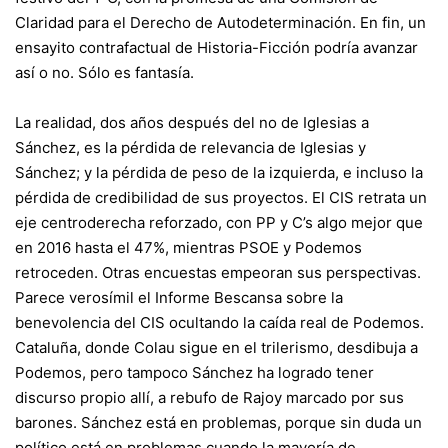
Claridad para el Derecho de Autodeterminación. En fin, un
ensayito contrafactual de Historia-Ficción podría avanzar
así o no. Sólo es fantasía.
La realidad, dos años después del no de Iglesias a
Sánchez, es la pérdida de relevancia de Iglesias y
Sánchez; y la pérdida de peso de la izquierda, e incluso la
pérdida de credibilidad de sus proyectos. El CIS retrata un
eje centroderecha reforzado, con PP y C’s algo mejor que
en 2016 hasta el 47%, mientras PSOE y Podemos
retroceden. Otras encuestas empeoran sus perspectivas.
Parece verosímil el Informe Bescansa sobre la
benevolencia del CIS ocultando la caída real de Podemos.
Cataluña, donde Colau sigue en el trilerismo, desdibuja a
Podemos, pero tampoco Sánchez ha logrado tener
discurso propio allí, a rebufo de Rajoy marcado por sus
barones. Sánchez está en problemas, porque sin duda un
político está en problemas cuando la mayoría de