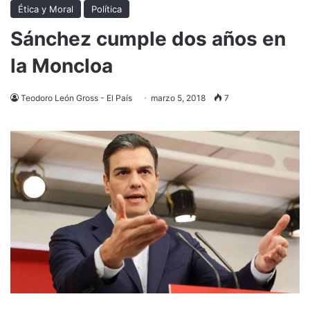
Ética y Moral
Política
Sánchez cumple dos años en
la Moncloa
Teodoro León Gross - El País
marzo 5, 2018
7