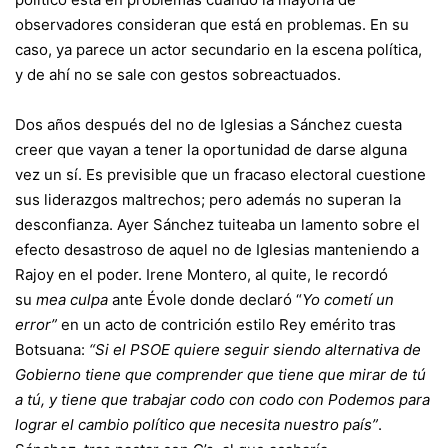
observadores consideran que está en problemas. En su
caso, ya parece un actor secundario en la escena política,
y de ahí no se sale con gestos sobreactuados.
Dos años después del no de Iglesias a Sánchez cuesta
creer que vayan a tener la oportunidad de darse alguna
vez un sí. Es previsible que un fracaso electoral cuestione
sus liderazgos maltrechos; pero además no superan la
desconfianza. Ayer Sánchez tuiteaba un lamento sobre el
efecto desastroso de aquel no de Iglesias manteniendo a
Rajoy en el poder. Irene Montero, al quite, le recordó
su
mea culpa
ante Évole donde declaró “
Yo cometí un
error”
en un acto de contrición estilo Rey emérito tras
Botsuana:
“Si el PSOE quiere seguir siendo alternativa de
Gobierno tiene que comprender que tiene que mirar de tú
a tú, y tiene que trabajar codo con codo con Podemos para
lograr el cambio político que necesita nuestro país”
.