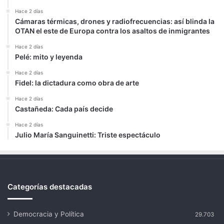
Hace 2 días
Cámaras térmicas, drones y radiofrecuencias: así blinda la
OTAN el este de Europa contra los asaltos de inmigrantes
Hace 2 días
Pelé: mito y leyenda
Hace 2 días
Fidel: la dictadura como obra de arte
Hace 2 días
Castañeda: Cada país decide
Hace 2 días
Julio María Sanguinetti: Triste espectáculo
Categorías destacadas
Democracia y Política
29.703