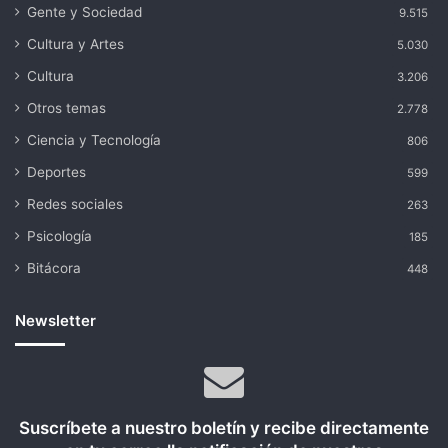
Gente y Sociedad
9.515
Cultura y Artes
5.030
Cultura
3.206
Otros temas
2.778
Ciencia y Tecnología
806
Deportes
599
Redes sociales
263
Psicología
185
Bitácora
448
Newsletter
Suscríbete a nuestro boletín y recibe directamente