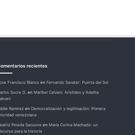
omentarios recientes
ose Francisco Blanco
en
Fernando Savater: Puerta del Sol
arlos Sucre G.
en
Maribel Calvani: Arístides y Adelita
alvani
ddie Ramirez
en
Democratización y legitimación: Primera
rioridad venezolana
eatriz Pineda Sansone
en
María Corina Machado: un
iscurso para la historia