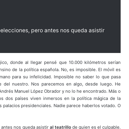
lecciones, pero antes nos queda asistir
ico, donde al llegar pensé que 10.000 kilómetros serían
sino de la política española. No, es imposible. El móvil es
mano para su infelicidad. Imposible no saber lo que pasa
e del nuestro. Nos parecemos en algo, desde luego. He
 Andrés Manuel López Obrador y no lo he encontrado. Más o
dos países viven inmersos en la política mágica de la
s palacios presidenciales. Nadie parece haberlos votado. O
antes nos queda asistir
al teatrillo
de quien es el culpable.