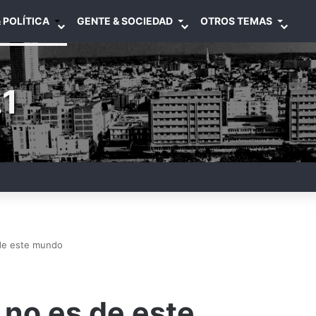
 POLÍTICA
GENTE & SOCIEDAD
OTROS TEMAS
1
 de este mundo
 no es de este