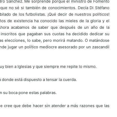
edro Sánchez. Me sorprende porque el ministro de Fomento
que no sé si también de conocimientos. Decía Di Stéfano
ilado de los futbolistas. ¡Qué decir de nuestros políticos!
os de existencia ha conocido las mieles de la gloria y el
 Ahora acabamos de saber que después de un año de la
inscritos que pagaban sus cuotas ha decidido dedicar su
as elecciones, lo sabe, pero morirá matando. O matándose
nde jugar un político mediocre asesorado por un zascandil
 bien a Iglesias y que siempre me repite lo mismo.
 donde está dispuesto a tensar la cuerda.
en su boca pone estas palabras.
ue cree que debe hacer sin atender a más razones que las