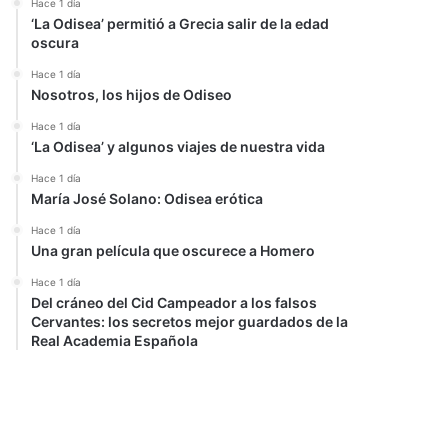
Hace 1 día
‘La Odisea’ permitió a Grecia salir de la edad
oscura
Hace 1 día
Nosotros, los hijos de Odiseo
Hace 1 día
‘La Odisea’ y algunos viajes de nuestra vida
Hace 1 día
María José Solano: Odisea erótica
Hace 1 día
Una gran película que oscurece a Homero
Hace 1 día
Del cráneo del Cid Campeador a los falsos
Cervantes: los secretos mejor guardados de la
Real Academia Española