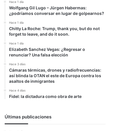
Hace 1 día
Wolfgang Gil Lugo – Jürgen Habermas:
¿podríamos conversar en lugar de golpearnos?
Hace 1 día
Chitty La Roche: Trump, thank you, but do not
forget to leave, and do it soon.
Hace 1 día
Elizabeth Sanchez Vegas: ¿Regresar o
renunciar? Una falsa elección
Hace 3 días
Cámaras térmicas, drones y radiofrecuencias:
así blinda la OTAN el este de Europa contra los
asaltos de inmigrantes
Hace 4 días
Fidel: la dictadura como obra de arte
Últimas publicaciones