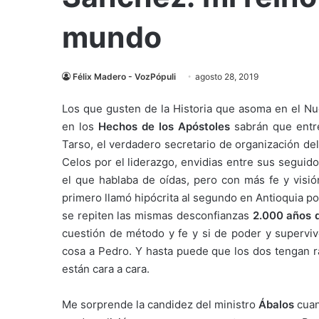
mundo
Félix Madero - VozPópuli
agosto 28, 2019
Los que gusten de la Historia que asoma en el Nu
en los
Hechos de los Apóstoles
sabrán que entre
Tarso, el verdadero secretario de organización d
Celos por el liderazgo, envidias entre sus seguid
el que hablaba de oídas, pero con más fe y visió
primero llamó hipócrita al segundo en Antioquia p
se repiten las mismas desconfianzas
2.000 años 
cuestión de método y fe y si de poder y supervi
cosa a Pedro. Y hasta puede que los dos tengan 
están cara a cara.
Me sorprende la candidez del ministro
Ábalos
cuan