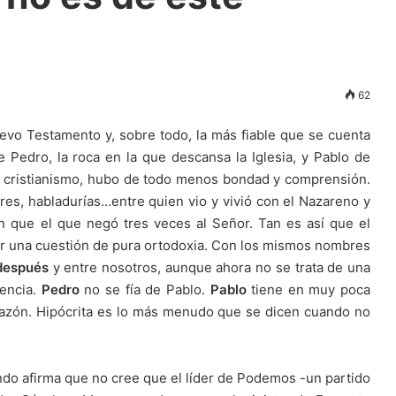
62
evo Testamento y, sobre todo, la más fiable que se cuenta
 Pedro, la roca en la que descansa la Iglesia, y Pablo de
el cristianismo, hubo de todo menos bondad y comprensión.
ores, habladurías…entre quien vio y vivió con el Nazareno y
n que el que negó tres veces al Señor. Tan es así que el
or una cuestión de pura ortodoxia. Con los mismos nombres
después
y entre nosotros, aunque ahora no se trata de una
vencia.
Pedro
no se fía de Pablo.
Pablo
tiene en muy poca
razón. Hipócrita es lo más menudo que se dicen cuando no
do afirma que no cree que el líder de Podemos -un partido