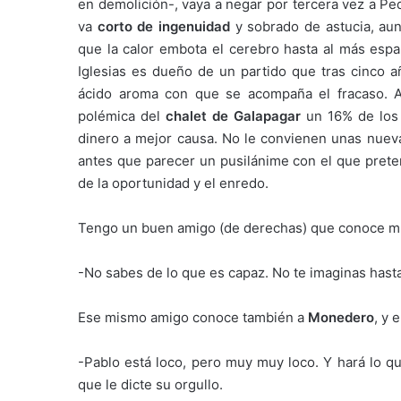
en demolición-, vaya a negar por tercera vez a P
va
corto de ingenuidad
y sobrado de astucia, aun
que la calor embota el cerebro hasta al más espab
Iglesias es dueño de un partido que tras cinco añ
ácido aroma con que se acompaña el fracaso.
polémica del
chalet de Galapagar
un 16% de los 
dinero a mejor causa. No le convienen unas nuev
antes que parecer un pusilánime con el que prete
de la oportunidad y el enredo.
Tengo un buen amigo (de derechas) que conoce muy
-No sabes de lo que es capaz. No te imaginas hasta
Ese mismo amigo conoce también a
Monedero
, y 
-Pablo está loco, pero muy muy loco. Y hará lo q
que le dicte su orgullo.