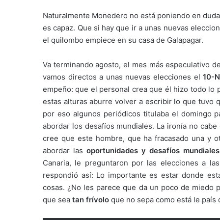
Naturalmente Monedero no está poniendo en dud
es capaz. Que si hay que ir a unas nuevas eleccio
el quilombo empiece en su casa de Galapagar.
Va terminando agosto, el mes más especulativo d
vamos directos a unas nuevas elecciones el
10-
empeño: que el personal crea que él hizo todo lo 
estas alturas aburre volver a escribir lo que tuvo
por eso algunos periódicos titulaba el domingo
abordar los desafíos mundiales. La ironía no cab
cree que este hombre, que ha fracasado una y otr
abordar las
oportunidades y desafíos mundiales
Canaria, le preguntaron por las elecciones a la
respondió así: Lo importante es estar donde es
cosas. ¿No les parece que da un poco de miedo p
que sea
tan frívolo
que no sepa como está le país 