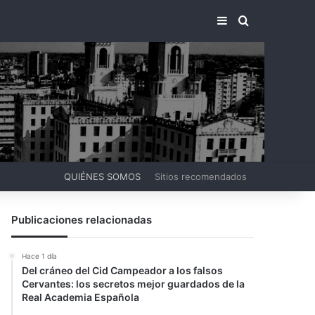
BARRA LATERA
BUSCAR PO
QUIÉNES SOMOS
Sitios recomendados
Publicaciones relacionadas
Hace 1 día
Del cráneo del Cid Campeador a los falsos
Cervantes: los secretos mejor guardados de la
Real Academia Española