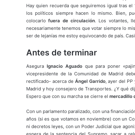
Hay quien recuerda que seguiremos igual tras el
los políticos siempre hacen lo mismo. Bien, 
colocarlo
fuera de circulación
. Los votantes, 
necesariamente tenemos que votar siempre lo mism
ser de lejanías me estoy equivocando de país. Casi
Antes de terminar
Asegura
Ignacio Aguado
que para poner «pajin
vicepresidente de la Comunidad de Madrid debe
rectificado- acerca de
Ángel Garrido
, ayer del PP
Madrid y hoy consejero de Transportes. ¿Y qué dij
Espero que con su marcha se cierre el
mercadillo 
Con un parlamento paralizado, con una financiació
años (si es que votamos en noviembre) con un Co
ni decretos leyes, con un Poder Judicial que agoni
espera de la sentencia del Supremo, sacar a rel