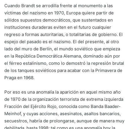
Cuando Brandt se arrodilla frente al monumento a las
víctimas del nazismo en 1970, Europa quiere partir de
sólidos supuestos democráticos, que sustentados en
instituciones duraderas eviten en el futuro cualquier
regreso a formas autoritarias, o totalitarias de gobierno. El
espejo del pasado es el nazismo. El del presente, al otro
lado del muro de Berlín, el mundo soviético que empieza
en la República Democrática Alemana, dominado aún por
el férreo estalinismo, como lo demostró la represión brutal
de los tanques soviéticos para acabar con la Primavera de
Praga en 1968.
Por eso es una anomalía la aparición en aquel mismo año
de 1970 de la organización terrorista de extrema izquierda
Fracción del Ejército Rojo, conocida como Banda Baader-
Meinhof, y cuyas acciones, asesinatos, asaltos bancarios,
secuestros, habría de prolongarse, aunque de manera muy
debilitada, hasta 1998; tal como es una anomalía hoy la