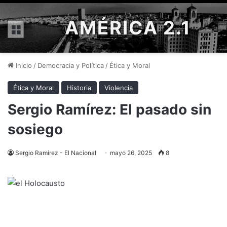
AMÉRICA 2.1
Menú
Inicio
/
Democracia y Política
/
Ética y Moral
Ética y Moral
Historia
Violencia
Sergio Ramírez: El pasado sin
sosiego
Sergio Ramírez - El Nacional
mayo 26, 2025
8