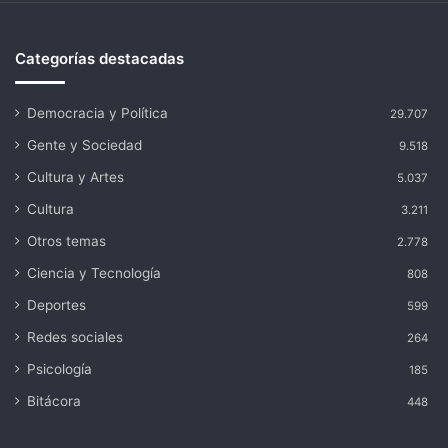
Categorías destacadas
Democracia y Política
29.707
Gente y Sociedad
9.518
Cultura y Artes
5.037
Cultura
3.211
Otros temas
2.778
Ciencia y Tecnología
808
Deportes
599
Redes sociales
264
Psicología
185
Bitácora
448