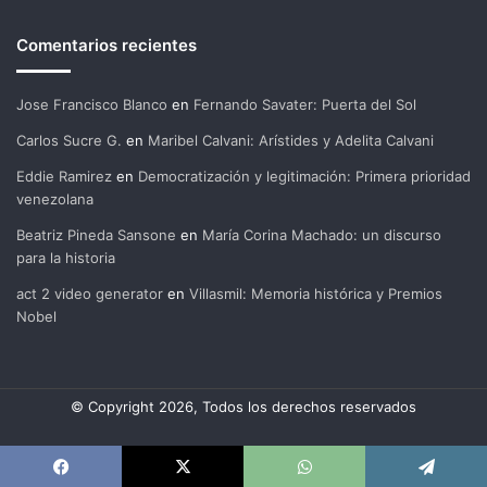
Comentarios recientes
Jose Francisco Blanco
en
Fernando Savater: Puerta del Sol
Carlos Sucre G.
en
Maribel Calvani: Arístides y Adelita Calvani
Eddie Ramirez
en
Democratización y legitimación: Primera prioridad
venezolana
Beatriz Pineda Sansone
en
María Corina Machado: un discurso
para la historia
act 2 video generator
en
Villasmil: Memoria histórica y Premios
Nobel
© Copyright 2026, Todos los derechos reservados