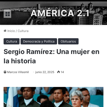
AMÉRICA 2.1
Menú
Inicio
/
Cultura
Cultura
Democracia y Política
Obituarios
Sergio Ramírez: Una mujer en
la historia
Marcos Villasmil
junio 22, 2025
14