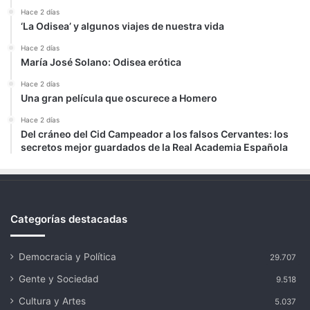
Hace 2 días
‘La Odisea’ y algunos viajes de nuestra vida
Hace 2 días
María José Solano: Odisea erótica
Hace 2 días
Una gran película que oscurece a Homero
Hace 2 días
Del cráneo del Cid Campeador a los falsos Cervantes: los
secretos mejor guardados de la Real Academia Española
Categorías destacadas
Democracia y Política
29.707
Gente y Sociedad
9.518
Cultura y Artes
5.037