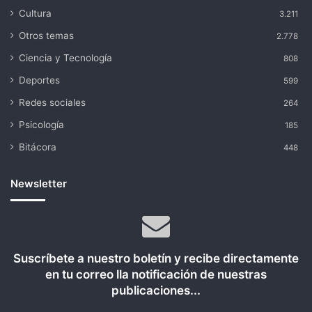
Cultura
3.211
Otros temas
2.778
Ciencia y Tecnología
808
Deportes
599
Redes sociales
264
Psicología
185
Bitácora
448
Newsletter
Suscríbete a nuestro boletín y recibe directamente
en tu correo lla notificación de nuestras
publicaciones...