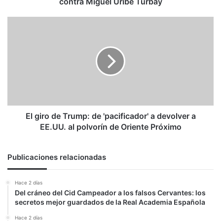
contra Miguel Uribe Turbay
Turbay
El
giro
de
Trump:
de
'pacificador'
a
devolver
a
EE.UU.
El giro de Trump: de 'pacificador' a devolver a
al
EE.UU. al polvorín de Oriente Próximo
polvorín
de
Oriente
Publicaciones relacionadas
Próximo
Hace 2 días
Del cráneo del Cid Campeador a los falsos Cervantes: los
secretos mejor guardados de la Real Academia Española
Hace 2 días