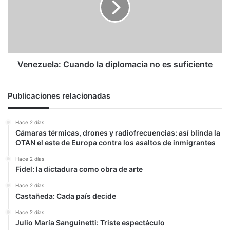
no
es
suficiente
Venezuela: Cuando la diplomacia no es suficiente
Publicaciones relacionadas
Hace 2 días
Cámaras térmicas, drones y radiofrecuencias: así blinda la
OTAN el este de Europa contra los asaltos de inmigrantes
Hace 2 días
Fidel: la dictadura como obra de arte
Hace 2 días
Castañeda: Cada país decide
Hace 2 días
Julio María Sanguinetti: Triste espectáculo