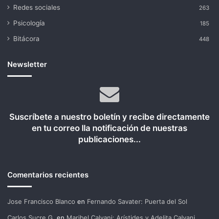
Redes sociales
263
Psicología
185
Bitácora
448
Newsletter
Suscríbete a nuestro boletín y recibe directamente
en tu correo lla notificación de nuestras
publicaciones...
Comentarios recientes
Jose Francisco Blanco
en
Fernando Savater: Puerta del Sol
Carlos Sucre G.
en
Maribel Calvani: Arístides y Adelita Calvani