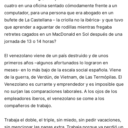
cuatro en una oficina sentado cómodamente frente a un
computador, para una persona que era abogado en un
bufete de La Castellana – la criolla no la ibérica- y que tuvo
que aprender a aguantar de rodillas mientras fregaba
retretes cagados en un MacDonald en Sol después de una
jornada de 13 o 14 horas?
El venezolano viene de un país destruido y de unos
primeros años –algunos afortunados lo lograron en
meses- en lo más bajo de la escala social española. Viene
de la guerra, de Verdún, de Vietnam, de Las Termópilas. El
Venezolano es currante y emprendedor y es imposible que
no surjan las comparaciones laborales. A los ojos de los
empleadores iberos, el venezolano se come a los
compañeros de trabajo.
Trabaja el doble, el triple, sin miedo, sin pedir vacaciones,
sin mencionar las pagas extra. Trabaja porque ya perdió un