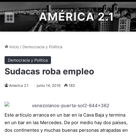
AMÉRICA 2.1
Menú
Inicio
/
Democracia y Política
Democracia y Política
Sudacas roba empleo
America 2.1
junio 14, 2016
183
Este artículo arranca en un bar en la Cava Baja y termina
en un bar en las Mercedes. De por medio hay dos países,
dos continentes y muchas buenas personas atrapadas en