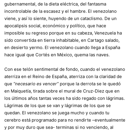
gubernamental, de la dieta eléctrica, del fantasma
incontrolable de la escasez y el hambre. El venezolano
viene, y así lo siente, huyendo de un cataclismo. De un
apocalipsis social, económico y político, que hace
imposible su regreso porque en su cabeza, Venezuela ha
sido convertida en tierra inhabitable, en Cartago salado,
en desierto yermo. El venezolano cuando llega a España
hace igual que Cortés en México, quema las naves.
Con ese telón sentimental de fondo, cuando el venezolano
aterriza en el Reino de España, aterriza con la claridad de
que
“necesario es vencer”
porque la derrota se le quedó
en Maiquetía, tirada sobre el mural de Cruz-Diez que en
los últimos años tantas veces ha sido regado con lágrimas.
Lágrimas de los que se van y lágrimas de los que se
quedan. El venezolano se juega mucho y cuando tu
cerebro está programado para no rendirte –eventualmente
y por muy duro que sea- terminas si no venciendo, al