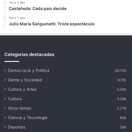
Hace 2 días
Castañeda: Cada país decide
Hace 2 días
Julio María Sanguinetti: Triste espectáculo
Categorías destacadas
Democracia y Política
29.703
Gente y Sociedad
9.515
Cultura y Artes
5.030
Cultura
3.206
Otros temas
2.778
Ciencia y Tecnología
806
Deportes
599