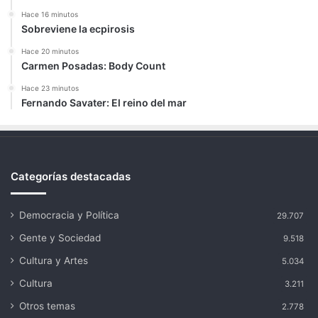
Hace 16 minutos
Sobreviene la ecpirosis
Hace 20 minutos
Carmen Posadas: Body Count
Hace 23 minutos
Fernando Savater: El reino del mar
Categorías destacadas
Democracia y Política
29.707
Gente y Sociedad
9.518
Cultura y Artes
5.034
Cultura
3.211
Otros temas
2.778