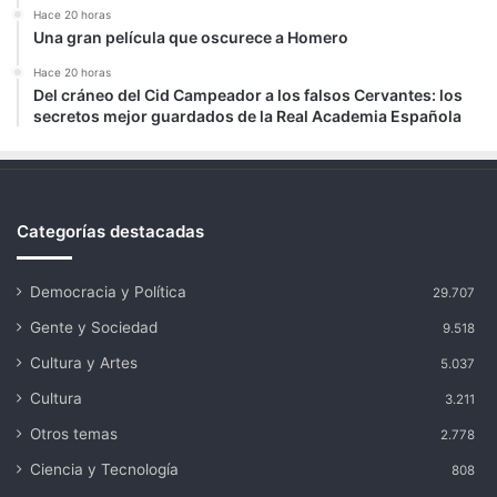
Hace 20 horas
Una gran película que oscurece a Homero
Hace 20 horas
Del cráneo del Cid Campeador a los falsos Cervantes: los
secretos mejor guardados de la Real Academia Española
Categorías destacadas
Democracia y Política
29.707
Gente y Sociedad
9.518
Cultura y Artes
5.037
Cultura
3.211
Otros temas
2.778
Ciencia y Tecnología
808