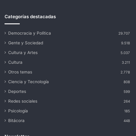
Categorías destacadas
Democracia y Política
29.707
Gente y Sociedad
9.518
Cultura y Artes
5.037
Cultura
3.211
Otros temas
2.778
Ciencia y Tecnología
808
Deportes
599
Redes sociales
264
Psicología
185
Bitácora
448