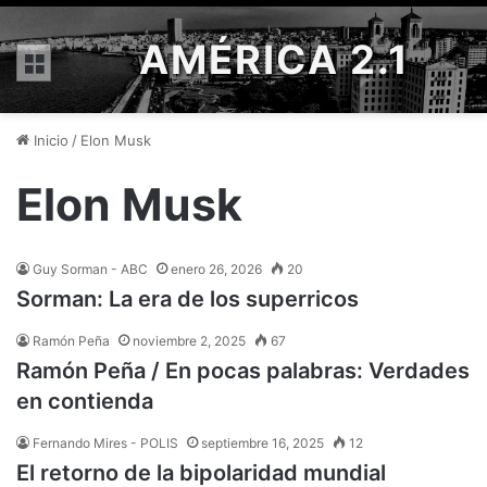
AMÉRICA 2.1
Menú
Inicio
/
Elon Musk
Elon Musk
Guy Sorman - ABC
enero 26, 2026
20
Sorman: La era de los superricos
Ramón Peña
noviembre 2, 2025
67
Ramón Peña / En pocas palabras: Verdades
en contienda
Fernando Mires - POLIS
septiembre 16, 2025
12
El retorno de la bipolaridad mundial