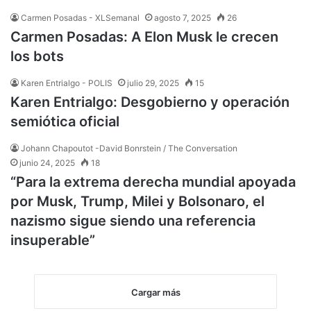
Carmen Posadas - XLSemanal
agosto 7, 2025
26
Carmen Posadas: A Elon Musk le crecen
los bots
Karen Entrialgo - POLIS
julio 29, 2025
15
Karen Entrialgo: Desgobierno y operación
semiótica oficial
Johann Chapoutot -David Bonrstein / The Conversation
junio 24, 2025
18
“Para la extrema derecha mundial apoyada
por Musk, Trump, Milei y Bolsonaro, el
nazismo sigue siendo una referencia
insuperable”
Cargar más