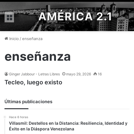
AMÉRICA 2.1
Menú
Inicio
/
enseñanza
enseñanza
Ginger Jabbour - Letras Libres
mayo 29, 2026
16
Tecleo, luego existo
Últimas publicaciones
Hace 6 horas
Villasmil: Destellos en la Distancia: Resiliencia, Identidad y
Éxito en la Diáspora Venezolana