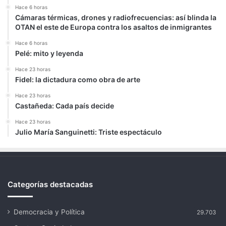
Hace 6 horas
Cámaras térmicas, drones y radiofrecuencias: así blinda la
OTAN el este de Europa contra los asaltos de inmigrantes
Hace 6 horas
Pelé: mito y leyenda
Hace 23 horas
Fidel: la dictadura como obra de arte
Hace 23 horas
Castañeda: Cada país decide
Hace 23 horas
Julio María Sanguinetti: Triste espectáculo
Categorías destacadas
Democracia y Política
29.703