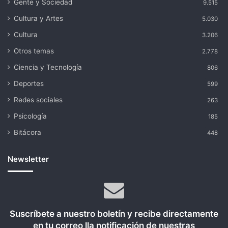
Gente y Sociedad
9.515
Cultura y Artes
5.030
Cultura
3.206
Otros temas
2.778
Ciencia y Tecnología
806
Deportes
599
Redes sociales
263
Psicología
185
Bitácora
448
Newsletter
Suscríbete a nuestro boletín y recibe directamente
en tu correo lla notificación de nuestras