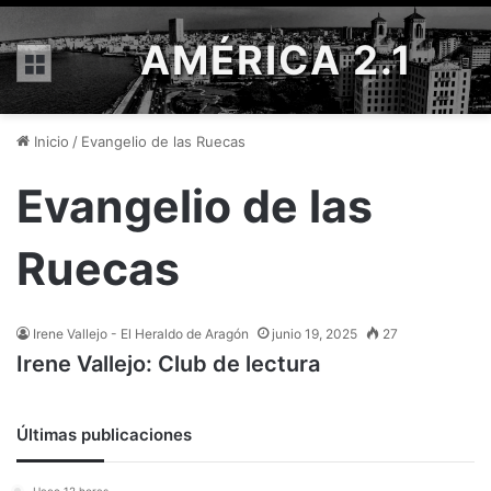
AMÉRICA 2.1
Menú
Inicio
/
Evangelio de las Ruecas
Evangelio de las
Ruecas
Irene Vallejo - El Heraldo de Aragón
junio 19, 2025
27
Irene Vallejo: Club de lectura
Últimas publicaciones