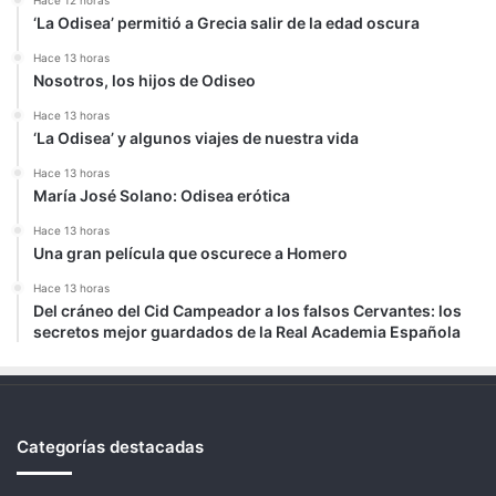
Hace 12 horas
‘La Odisea’ permitió a Grecia salir de la edad oscura
Hace 13 horas
Nosotros, los hijos de Odiseo
Hace 13 horas
‘La Odisea’ y algunos viajes de nuestra vida
Hace 13 horas
María José Solano: Odisea erótica
Hace 13 horas
Una gran película que oscurece a Homero
Hace 13 horas
Del cráneo del Cid Campeador a los falsos Cervantes: los
secretos mejor guardados de la Real Academia Española
Categorías destacadas