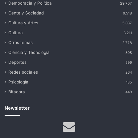
Democracia y Política
29.707
Gente y Sociedad
9.518
Cultura y Artes
5.037
Cultura
3.211
Otros temas
2.778
Ciencia y Tecnología
808
Deportes
599
Redes sociales
264
Psicología
185
Bitácora
448
Newsletter