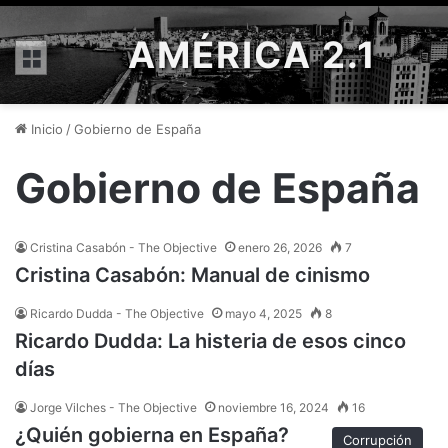
AMÉRICA 2.1
Menú
Inicio
/
Gobierno de España
Gobierno de España
Cristina Casabón - The Objective
enero 26, 2026
7
Cristina Casabón: Manual de cinismo
Ricardo Dudda - The Objective
mayo 4, 2025
8
Ricardo Dudda: La histeria de esos cinco
días
Jorge Vilches - The Objective
noviembre 16, 2024
16
¿Quién gobierna en España?
Corrupción