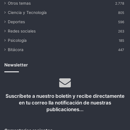
Otros temas
2.778
Ciencia y Tecnología
805
Deportes
596
Redes sociales
263
Psicología
185
Bitácora
447
Newsletter
Suscríbete a nuestro boletín y recibe directamente
en tu correo lla notificación de nuestras
publicaciones...