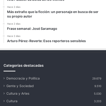
Hace 2 días
Más extraño que la ficción: un personaje en busca de ser
su propio autor
Hace 2 días
Frase semanal: José Saramago
Hace 2 días
Arturo Pérez-Reverte: Esos reporteros sensibles
Categorías destacadas
Democracia y Política
29.679
Gente y Sociedad
9.510
Cultura y Artes
5.030
Cultura
3.203