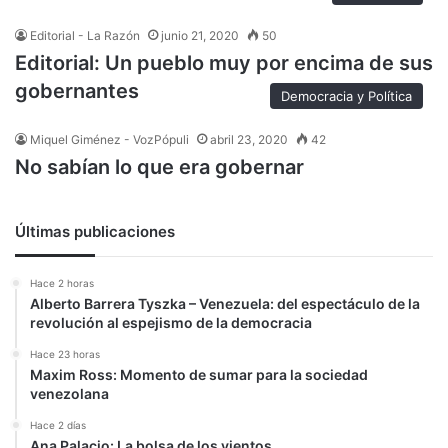
Editorial - La Razón
junio 21, 2020
50
Editorial: Un pueblo muy por encima de sus
gobernantes
Democracia y Política
Miquel Giménez - VozPópuli
abril 23, 2020
42
No sabían lo que era gobernar
Últimas publicaciones
Hace 2 horas
Alberto Barrera Tyszka – Venezuela: del espectáculo de la
revolución al espejismo de la democracia
Hace 23 horas
Maxim Ross: Momento de sumar para la sociedad
venezolana
Hace 2 días
Ana Palacio: La bolsa de los vientos