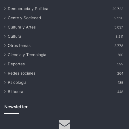
Democracia y Política
29.723
Gente y Sociedad
9.520
Cultura y Artes
5.037
Cultura
3.211
Otros temas
2.778
Ciencia y Tecnología
810
Deportes
599
Redes sociales
264
Psicología
185
Bitácora
448
Newsletter