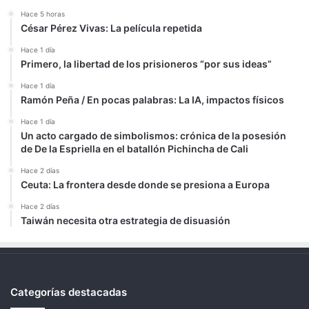
Hace 5 horas
César Pérez Vivas: La película repetida
Hace 1 día
Primero, la libertad de los prisioneros “por sus ideas”
Hace 1 día
Ramón Peña / En pocas palabras: La IA, impactos físicos
Hace 1 día
Un acto cargado de simbolismos: crónica de la posesión
de De la Espriella en el batallón Pichincha de Cali
Hace 2 días
Ceuta: La frontera desde donde se presiona a Europa
Hace 2 días
Taiwán necesita otra estrategia de disuasión
Categorías destacadas