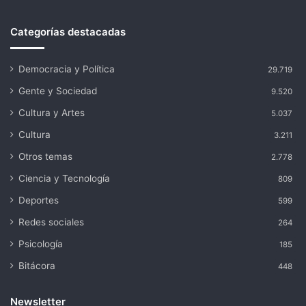
Categorías destacadas
Democracia y Política
29.719
Gente y Sociedad
9.520
Cultura y Artes
5.037
Cultura
3.211
Otros temas
2.778
Ciencia y Tecnología
809
Deportes
599
Redes sociales
264
Psicología
185
Bitácora
448
Newsletter