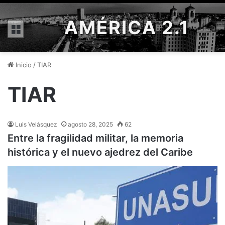
AMÉRICA 2.1
Menú
Inicio
/
TIAR
TIAR
Luis Velásquez
agosto 28, 2025
62
Entre la fragilidad militar, la memoria
histórica y el nuevo ajedrez del Caribe