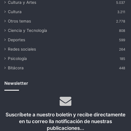
Cultura y Artes
5.037
Cultura
3.211
Otros temas
2.778
Ciencia y Tecnología
808
Deportes
599
Redes sociales
264
Psicología
185
Bitácora
448
Newsletter
Suscríbete a nuestro boletín y recibe directamente
en tu correo lla notificación de nuestras
publicaciones...