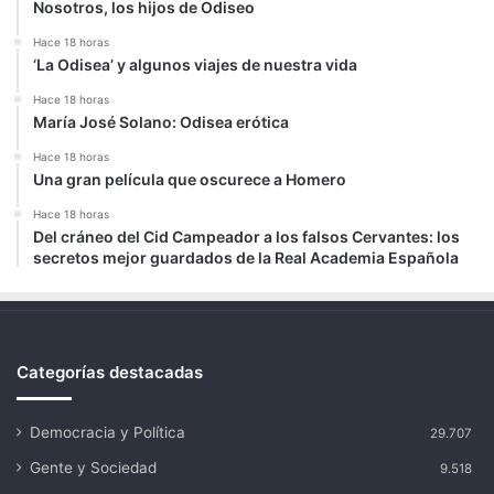
Nosotros, los hijos de Odiseo
Hace 18 horas
‘La Odisea’ y algunos viajes de nuestra vida
Hace 18 horas
María José Solano: Odisea erótica
Hace 18 horas
Una gran película que oscurece a Homero
Hace 18 horas
Del cráneo del Cid Campeador a los falsos Cervantes: los
secretos mejor guardados de la Real Academia Española
Categorías destacadas
Democracia y Política
29.707
Gente y Sociedad
9.518