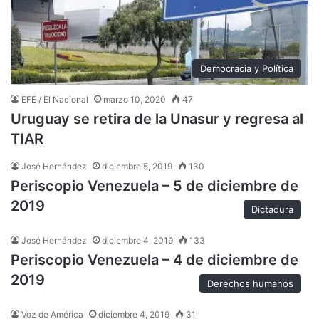
Democracia y Política
EFE / El Nacional
marzo 10, 2020
47
Uruguay se retira de la Unasur y regresa al
TIAR
José Hernández
diciembre 5, 2019
130
Periscopio Venezuela – 5 de diciembre de
2019
Dictadura
José Hernández
diciembre 4, 2019
133
Periscopio Venezuela – 4 de diciembre de
2019
Derechos humanos
Voz de América
diciembre 4, 2019
31