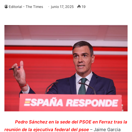
Editorial - The Times
junio 17, 2025
19
Pedro Sánchez en la sede del PSOE en Ferraz tras la
reunión de la ejecutiva federal del psoe
–
Jaime Garcia