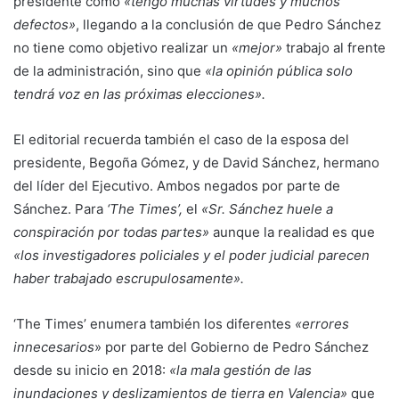
presidente como
«tengo muchas virtudes y muchos
defectos»
, llegando a la conclusión de que Pedro Sánchez
no tiene como objetivo realizar un
«mejor»
trabajo al frente
de la administración, sino que
«la opinión pública solo
tendrá voz en las próximas elecciones».
El editorial recuerda también el caso de la esposa del
presidente, Begoña Gómez, y de David Sánchez, hermano
del líder del Ejecutivo. Ambos negados por parte de
Sánchez. Para
‘The Times’,
el
«Sr. Sánchez huele a
conspiración por todas partes»
aunque la realidad es que
«los investigadores policiales y el poder judicial parecen
haber trabajado escrupulosamente».
‘The Times’ enumera también los diferentes
«errores
innecesarios
» por parte del Gobierno de Pedro Sánchez
desde su inicio en 2018:
«la mala gestión de las
inundaciones y deslizamientos de tierra en Valencia»
que