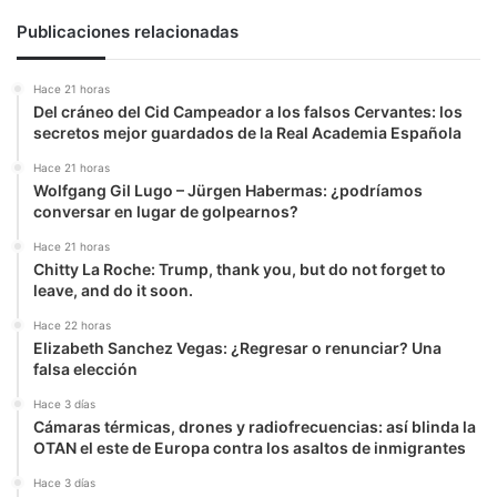
Publicaciones relacionadas
Hace 21 horas
Del cráneo del Cid Campeador a los falsos Cervantes: los
secretos mejor guardados de la Real Academia Española
Hace 21 horas
Wolfgang Gil Lugo – Jürgen Habermas: ¿podríamos
conversar en lugar de golpearnos?
Hace 21 horas
Chitty La Roche: Trump, thank you, but do not forget to
leave, and do it soon.
Hace 22 horas
Elizabeth Sanchez Vegas: ¿Regresar o renunciar? Una
falsa elección
Hace 3 días
Cámaras térmicas, drones y radiofrecuencias: así blinda la
OTAN el este de Europa contra los asaltos de inmigrantes
Hace 3 días