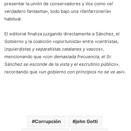
presentar la unión de conservadores y Vox como
«el
verdadero fantasma
», todo bajo una
«fanfarronería
»
habitual.
El editorial finaliza juzgando directamente a Sánchez, el
Gobierno y la coalición
«oportunista»
entre
«centristas,
izquierdistas y separatistas catalanes y vascos»,
mencionando que
«con demasiada frecuencia, el Sr.
Sánchez se esconde de la vista y el escrutinio público»
,
recordando que «
un gobierno con principios no se ve así».
Corrupción
john Gotti