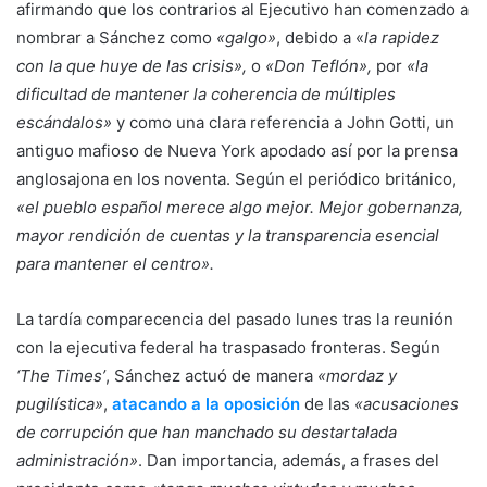
afirmando que los contrarios al Ejecutivo han comenzado a
nombrar a Sánchez como
«galgo»
, debido a «
la rapidez
con la que huye de las crisis»,
o
«Don Teflón»,
por
«la
dificultad de mantener la coherencia de múltiples
escándalos»
y como una clara referencia a John Gotti, un
antiguo mafioso de Nueva York apodado así por la prensa
anglosajona en los noventa. Según el periódico británico,
«el pueblo español merece algo mejor. Mejor gobernanza,
mayor rendición de cuentas y la transparencia esencial
para mantener el centro».
La tardía comparecencia del pasado lunes tras la reunión
con la ejecutiva federal ha traspasado fronteras. Según
‘The Times’
, Sánchez actuó de manera
«mordaz y
pugilística»
,
atacando a la oposición
de las
«acusaciones
de corrupción que han manchado su destartalada
administración»
. Dan importancia, además, a frases del