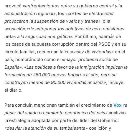
provocó
«enfrentamientos entre su gobierno central y la
administración regional»
, los
«cortes de electricidad
provocaron la suspensión de vuelos y trenes»
, o la
acusación
«de anteponer los objetivos de cero emisiones
netas a la seguridad energética»
. Por último, además de
los casos de supuesta corrupción dentro del PSOE y en su
circulo familiar, recuerdan la
«escasez de viviendas»
en el
país, nombrándolo como el
«mayor problema social de
España». «Las políticas a favor de la inmigración implican la
formación de 250.000 nuevos hogares al año, pero se
construyen menos de 90.000 viviendas anuales»
, incluye
el diario.
Para concluir, mencionan también el crecimiento de
Vox
«a
pesar del sólido crecimiento económico del país»
analizan
la estrategia adoptada por parte del líder del Gobierno:
«desviar la atención de su tambaleante»
coalición y