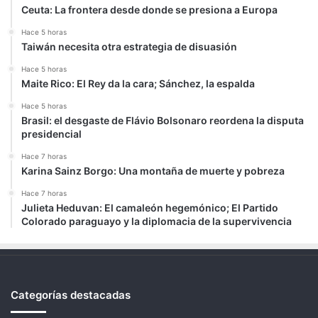
Ceuta: La frontera desde donde se presiona a Europa
Hace 5 horas
Taiwán necesita otra estrategia de disuasión
Hace 5 horas
Maite Rico: El Rey da la cara; Sánchez, la espalda
Hace 5 horas
Brasil: el desgaste de Flávio Bolsonaro reordena la disputa
presidencial
Hace 7 horas
Karina Sainz Borgo: Una montaña de muerte y pobreza
Hace 7 horas
Julieta Heduvan: El camaleón hegemónico; El Partido
Colorado paraguayo y la diplomacia de la supervivencia
Categorías destacadas