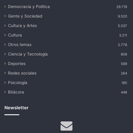
Democracia y Política
29.719
Gente y Sociedad
9.520
Cultura y Artes
5.037
Cultura
3.211
Otros temas
2.778
Ciencia y Tecnología
809
Deportes
599
Redes sociales
264
Psicología
185
Bitácora
448
Newsletter