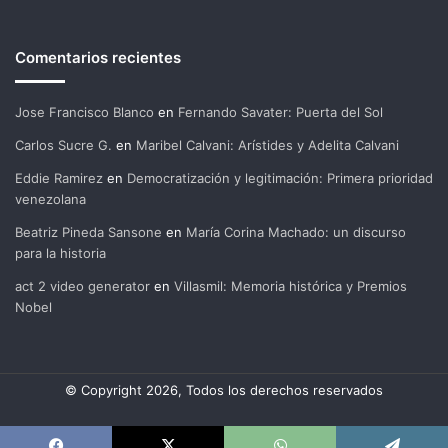
Comentarios recientes
Jose Francisco Blanco
en
Fernando Savater: Puerta del Sol
Carlos Sucre G.
en
Maribel Calvani: Arístides y Adelita Calvani
Eddie Ramirez
en
Democratización y legitimación: Primera prioridad
venezolana
Beatriz Pineda Sansone
en
María Corina Machado: un discurso
para la historia
act 2 video generator
en
Villasmil: Memoria histórica y Premios
Nobel
© Copyright 2026, Todos los derechos reservados