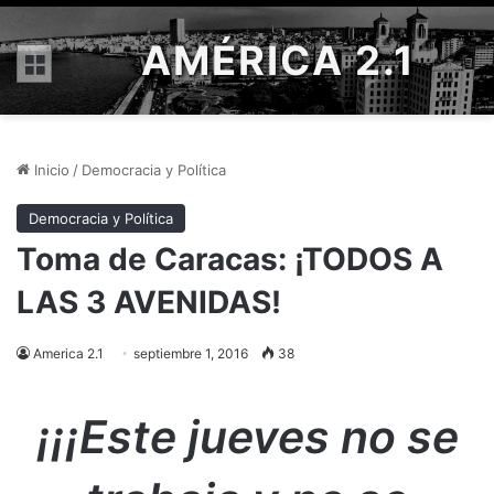
AMÉRICA 2.1
Menú
Inicio
/
Democracia y Política
Democracia y Política
Toma de Caracas: ¡TODOS A
LAS 3 AVENIDAS!
America 2.1
septiembre 1, 2016
38
¡¡¡Este jueves no se