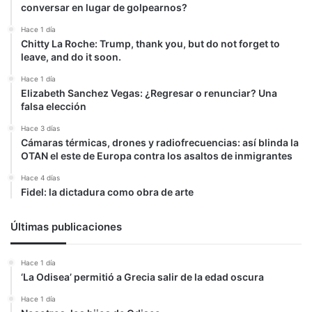
conversar en lugar de golpearnos?
Hace 1 día
Chitty La Roche: Trump, thank you, but do not forget to
leave, and do it soon.
Hace 1 día
Elizabeth Sanchez Vegas: ¿Regresar o renunciar? Una
falsa elección
Hace 3 días
Cámaras térmicas, drones y radiofrecuencias: así blinda la
OTAN el este de Europa contra los asaltos de inmigrantes
Hace 4 días
Fidel: la dictadura como obra de arte
Últimas publicaciones
Hace 1 día
‘La Odisea’ permitió a Grecia salir de la edad oscura
Hace 1 día