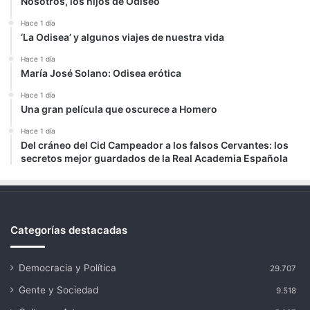
Nosotros, los hijos de Odiseo
Hace 1 día
‘La Odisea’ y algunos viajes de nuestra vida
Hace 1 día
María José Solano: Odisea erótica
Hace 1 día
Una gran película que oscurece a Homero
Hace 1 día
Del cráneo del Cid Campeador a los falsos Cervantes: los
secretos mejor guardados de la Real Academia Española
Categorías destacadas
Democracia y Política
29.707
Gente y Sociedad
9.518