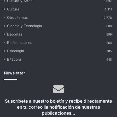
Cultura y Artes
5.037
Cultura
3.211
Otros temas
2.778
Ciencia y Tecnología
808
Deportes
599
Redes sociales
264
Psicología
185
Bitácora
448
Newsletter
Suscríbete a nuestro boletín y recibe directamente
en tu correo lla notificación de nuestras
publicaciones...