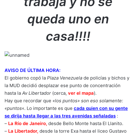
trabaja y no se
queda uno en
casa!!!!
AVISO DE ÚLTIMA HORA:
El gobierno copó la
Plaza Venezuela
de policías y bichos y
la MUD decidió desplazar ese punto de concentración
hasta la
Av Libertador
(cerca,
ver el mapa
).
Hay que recordar que
«los puntos» son eso solamente:
«puntos
«. Lo importante es que
cada quien con su gente
se dirija hasta llegar a las tres avenidas señaladas
:
–
La Río de Janeiro,
desde Bello Monte hasta El Llanito.
–
La Libertador,
desde la torre Exa hasta el liceo Gustavo