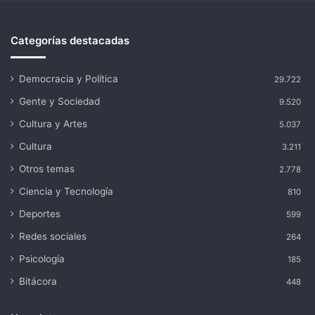
Categorías destacadas
Democracia y Política
29.722
Gente y Sociedad
9.520
Cultura y Artes
5.037
Cultura
3.211
Otros temas
2.778
Ciencia y Tecnología
810
Deportes
599
Redes sociales
264
Psicología
185
Bitácora
448