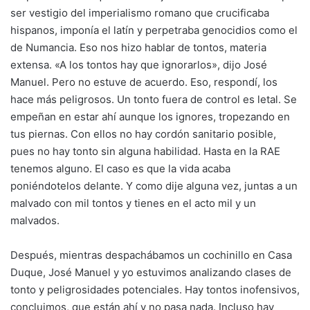
ser vestigio del imperialismo romano que crucificaba
hispanos, imponía el latín y perpetraba genocidios como el
de Numancia. Eso nos hizo hablar de tontos, materia
extensa. «A los tontos hay que ignorarlos», dijo José
Manuel. Pero no estuve de acuerdo. Eso, respondí, los
hace más peligrosos. Un tonto fuera de control es letal. Se
empeñan en estar ahí aunque los ignores, tropezando en
tus piernas. Con ellos no hay cordón sanitario posible,
pues no hay tonto sin alguna habilidad. Hasta en la RAE
tenemos alguno. El caso es que la vida acaba
poniéndotelos delante. Y como dije alguna vez, juntas a un
malvado con mil tontos y tienes en el acto mil y un
malvados.
Después, mientras despachábamos un cochinillo en Casa
Duque, José Manuel y yo estuvimos analizando clases de
tonto y peligrosidades potenciales. Hay tontos inofensivos,
concluimos, que están ahí y no pasa nada. Incluso hay