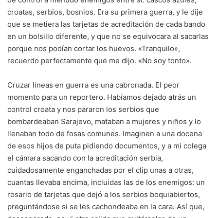
croatas, serbios, bosnios. Era su primera guerra, y le dije
que se metiera las tarjetas de acreditación de cada bando
en un bolsillo diferente, y que no se equivocara al sacarlas
porque nos podían cortar los huevos. «Tranquilo»,
recuerdo perfectamente que me dijo. «No soy tonto».
Cruzar líneas en guerra es una cabronada. El peor
momento para un reportero. Habíamos dejado atrás un
control croata y nos pararon los serbios que
bombardeaban Sarajevo, mataban a mujeres y niños y lo
llenaban todo de fosas comunes. Imaginen a una docena
de esos hijos de puta pidiendo documentos, y a mi colega
el cámara sacando con la acreditación serbia,
cuidadosamente enganchadas por el clip unas a otras,
cuantas llevaba encima, incluidas las de los enemigos: un
rosario de tarjetas que dejó a los serbios boquiabiertos,
preguntándose si se les cachondeaba en la cara. Así que,