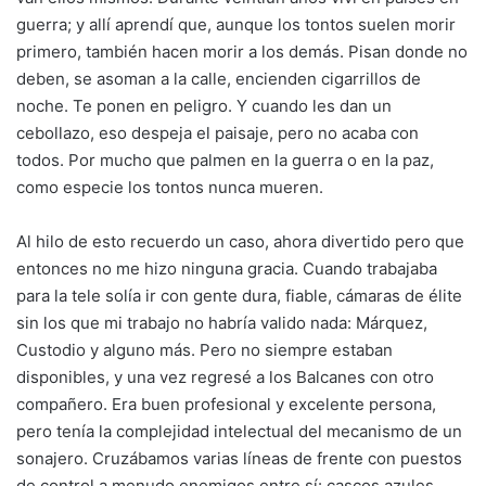
guerra; y allí aprendí que, aunque los tontos suelen morir
primero, también hacen morir a los demás. Pisan donde no
deben, se asoman a la calle, encienden cigarrillos de
noche. Te ponen en peligro. Y cuando les dan un
cebollazo, eso despeja el paisaje, pero no acaba con
todos. Por mucho que palmen en la guerra o en la paz,
como especie los tontos nunca mueren.
Al hilo de esto recuerdo un caso, ahora divertido pero que
entonces no me hizo ninguna gracia. Cuando trabajaba
para la tele solía ir con gente dura, fiable, cámaras de élite
sin los que mi trabajo no habría valido nada: Márquez,
Custodio y alguno más. Pero no siempre estaban
disponibles, y una vez regresé a los Balcanes con otro
compañero. Era buen profesional y excelente persona,
pero tenía la complejidad intelectual del mecanismo de un
sonajero. Cruzábamos varias líneas de frente con puestos
de control a menudo enemigos entre sí: cascos azules,