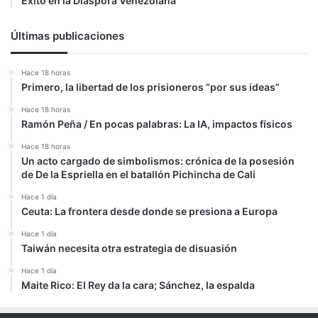
Éxito en la Diáspora Venezolana
Últimas publicaciones
Hace 18 horas
Primero, la libertad de los prisioneros “por sus ideas”
Hace 18 horas
Ramón Peña / En pocas palabras: La IA, impactos físicos
Hace 18 horas
Un acto cargado de simbolismos: crónica de la posesión
de De la Espriella en el batallón Pichincha de Cali
Hace 1 día
Ceuta: La frontera desde donde se presiona a Europa
Hace 1 día
Taiwán necesita otra estrategia de disuasión
Hace 1 día
Maite Rico: El Rey da la cara; Sánchez, la espalda