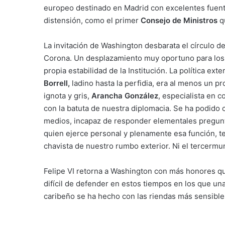
europeo destinado en Madrid con excelentes fuent
distensión, como el primer
Consejo de Ministros
qu
La invitación de Washington desbarata el círculo de
Corona. Un desplazamiento muy oportuno para los i
propia estabilidad de la Institución. La política ext
Borrell,
ladino hasta la perfidia, era al menos un pr
ignota y gris,
Arancha González
, especialista en c
con la batuta de nuestra diplomacia. Se ha podido
medios, incapaz de responder elementales pregun
quien ejerce personal y plenamente esa función, te
chavista de nuestro rumbo exterior. Ni el tercermu
Felipe VI retorna a Washington con más honores qu
difícil de defender en estos tiempos en los que un
caribeño se ha hecho con las riendas más sensibles