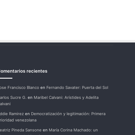
omentarios recientes
ose Francisco Blanco
en
Fernando Savater: Puerta del Sol
arlos Sucre G.
en
Maribel Calvani: Arístides y Adelita
alvani
ddie Ramirez
en
Democratización y legitimación: Primera
rioridad venezolana
eatriz Pineda Sansone
en
María Corina Machado: un