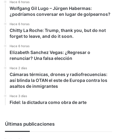
Hace 6 horas
Wolfgang Gil Lugo – Jürgen Habermas:
¿podríamos conversar en lugar de golpearnos?
Hace 6 horas
Chitty La Roche: Trump, thank you, but do not
forget to leave, and do it soon.
Hace 6 horas
Elizabeth Sanchez Vegas: ¿Regresar o
renunciar? Una falsa elección
Hace 2 días
Cámaras térmicas, drones y radiofrecuencias:
así blinda la OTAN el este de Europa contra los
asaltos de inmigrantes
Hace 3 días
Fidel: la dictadura como obra de arte
Últimas publicaciones