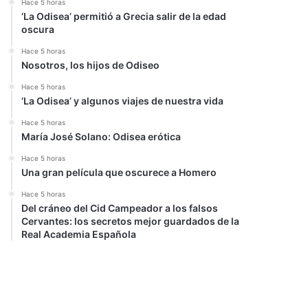
Hace 5 horas
‘La Odisea’ permitió a Grecia salir de la edad
oscura
Hace 5 horas
Nosotros, los hijos de Odiseo
Hace 5 horas
‘La Odisea’ y algunos viajes de nuestra vida
Hace 5 horas
María José Solano: Odisea erótica
Hace 5 horas
Una gran película que oscurece a Homero
Hace 5 horas
Del cráneo del Cid Campeador a los falsos
Cervantes: los secretos mejor guardados de la
Real Academia Española