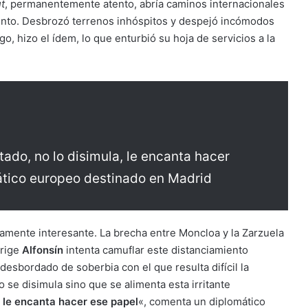
t
, permanentemente atento, abría caminos internacionales
tinto. Desbrozó terrenos inhóspitos y despejó incómodos
o, hizo el ídem, lo que enturbió su hoja de servicios a la
tado, no lo disimula, le encanta hacer
ático europeo destinado en Madrid
camente interesante. La brecha entre Moncloa y la Zarzuela
irige
Alfonsín
intenta camuflar este distanciamiento
desbordado de soberbia con el que resulta difícil la
o se disimula sino que se alimenta esta irritante
, le encanta hacer ese papel
«, comenta un diplomático