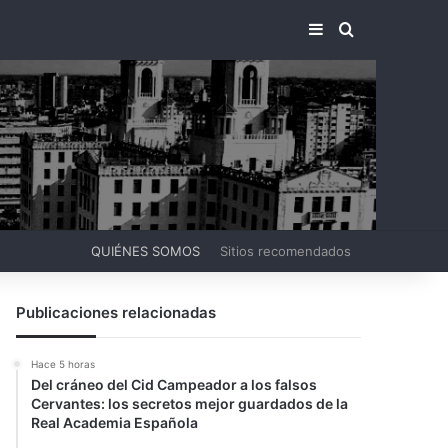
BARRA LATERA
BUSCAR PO
QUIÉNES SOMOS
Sitios recomendados
Publicaciones relacionadas
Hace 5 horas
Del cráneo del Cid Campeador a los falsos
Cervantes: los secretos mejor guardados de la
Real Academia Española