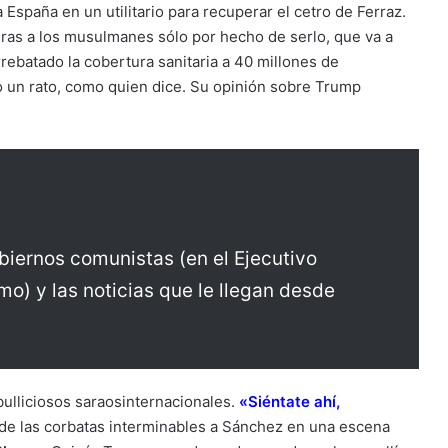
 España en un utilitario para recuperar el cetro de Ferraz.
eras a los musulmanes sólo por hecho de serlo, que va a
rrebatado la cobertura sanitaria a 40 millones de
 un rato, como quien dice. Su opinión sobre Trump
iernos comunistas (en el Ejecutivo
mo) y las noticias que le llegan desde
bulliciosos saraosinternacionales.
«Siéntate ahí,
n de las corbatas interminables a Sánchez en una escena