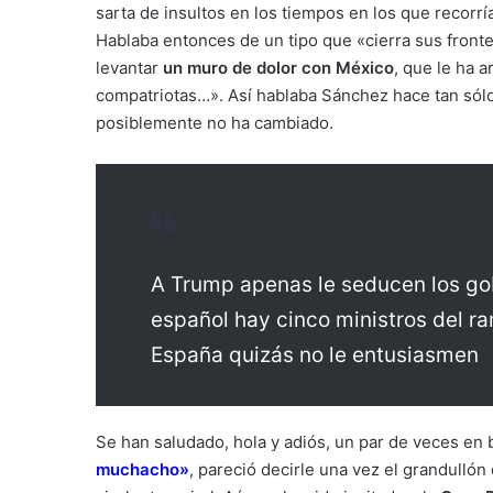
sarta de insultos en los tiempos en los que recorría
Hablaba entonces de un tipo que «cierra sus front
levantar
un muro de dolor con México
, que le ha a
compatriotas…». Así hablaba Sánchez hace tan sólo
posiblemente no ha cambiado.
A Trump apenas le seducen los gob
español hay cinco ministros del ra
España quizás no le entusiasmen
Se han saludado, hola y adiós, un par de veces en 
muchacho»
, pareció decirle una vez el grandulló