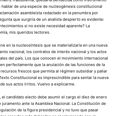
 hablar de una especie de nucleogénesis constitucional
 aclamación asambleísta redactado en la penumbra por
egunta que surgiría de un analista despierto es evidente:
ontecimientos si no existe necesidad aparente? La
mía, mis queridos lectores.
ne en la nucleosíntesis que se materializaría en una nueva
nto nacional, los contratos de interés nacional y los actos
ales del país. Los que conocen el movimiento internacional
n perfectamente que la anulación de las funciones de la
recursos frescos que permita al régimen subsidiar y paliar
Texto Constitucional es imprescindible para sentar la nueva
de sus actos írritos. Vuelvo a explicarme.
, el candidato electo debe asumir el cargo el diez de enero
e juramento ante la Asamblea Nacional. La Constitución de
egulación de la figura presidencial y no tuvo que pasar