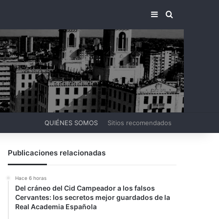
BARRA LATERA
BUSCAR PO
QUIÉNES SOMOS
Sitios recomendados
Publicaciones relacionadas
Hace 6 horas
Del cráneo del Cid Campeador a los falsos
Cervantes: los secretos mejor guardados de la
Real Academia Española