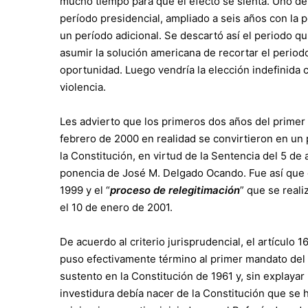
mucho tiempo para que el efecto se sienta. Uno de
período presidencial, ampliado a seis años con la p
un período adicional. Se descartó así el periodo q
asumir la solución americana de recortar el period
oportunidad. Luego vendría la elección indefinida 
violencia.
Les advierto que los primeros dos años del prime
febrero de 2000 en realidad se convirtieron en un p
la Constitución, en virtud de la Sentencia del 5 de 
ponencia de José M. Delgado Ocando. Fue así que e
1999 y el “
proceso de relegitimación
” que se reali
el 10 de enero de 2001.
De acuerdo al criterio jurisprudencial, el artículo
puso efectivamente término al primer mandato del
sustento en la Constitución de 1961 y, sin explay
investidura debía nacer de la Constitución que se