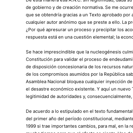
de gobierno y de creación normativa. Se me ocurre
que se obtendría gracias a un Texto aprobado por
cualquier autor anónimo que se preste a ello. La pr
¿Por qué apresurar un proceso y precipitar los ac
respuesta está en una cuestión elemental; la econo
Se hace imprescindible que la nucleogénesis culmi
Constitución para validar el proceso de endeudamie
de disposición concesionaria de los recursos natur
de los compromisos asumidos por la República sabe
Asamblea Nacional bloquea cualquier inyección de 
el desastre económico existente. Y aquí un nuevo 
legitimidad de autoridades y, consecuencialmente, 
De acuerdo a lo estipulado en el texto fundamental
del primer año del período constitucional, mediant
1999 si trae importantes cambios, para mal, en la r