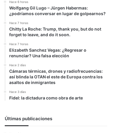
Hace 6 horas
Wolfgang Gil Lugo – Jürgen Habermas:
¿podríamos conversar en lugar de golpearnos?
Hace 7 horas
Chitty La Roche: Trump, thank you, but do not
forget to leave, and do it soon.
Hace 7 horas
Elizabeth Sanchez Vegas: ¿Regresar o
renunciar? Una falsa elección
Hace 2 días
Cámaras térmicas, drones y radiofrecuencias:
así blinda la OTAN el este de Europa contra los
asaltos de inmigrantes
Hace 3 días
Fidel: la dictadura como obra de arte
Últimas publicaciones