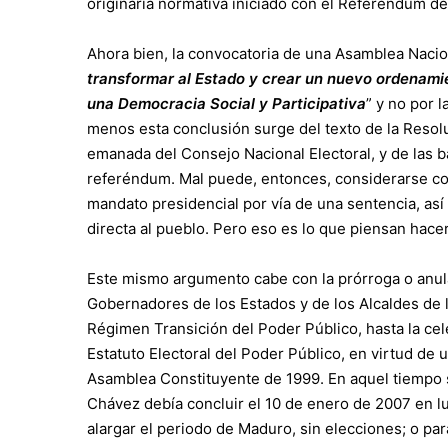
originaria normativa iniciado con el Referéndum del
Ahora bien, la convocatoria de una Asamblea Nacio
transformar al Estado y crear un nuevo ordenamie
una Democracia Social y Participativa
” y no por 
menos esta conclusión surge del texto de la Resol
emanada del Consejo Nacional Electoral, y de las
referéndum. Mal puede, entonces, considerarse com
mandato presidencial por vía de una sentencia, así
directa al pueblo. Pero eso es lo que piensan hacer
Este mismo argumento cabe con la prórroga o anula
Gobernadores de los Estados y de los Alcaldes de l
Régimen Transición del Poder Público, hasta la cel
Estatuto Electoral del Poder Público, en virtud de 
Asamblea Constituyente de 1999. En aquel tiempo se
Chávez debía concluir el 10 de enero de 2007 en lu
alargar el periodo de Maduro, sin elecciones; o par