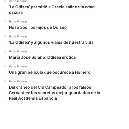
Hace 6 horas
‘La Odisea’ permitió a Grecia salir de la edad
oscura
Hace 6 horas
Nosotros, los hijos de Odiseo
Hace 6 horas
‘La Odisea’ y algunos viajes de nuestra vida
Hace 6 horas
María José Solano: Odisea erótica
Hace 6 horas
Una gran película que oscurece a Homero
Hace 6 horas
Del cráneo del Cid Campeador a los falsos
Cervantes: los secretos mejor guardados de la
Real Academia Española