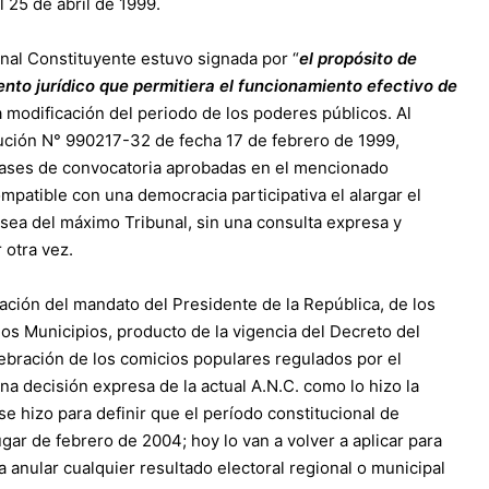
 25 de abril de 1999.
nal Constituyente estuvo signada por “
el propósito de
nto jurídico que permitiera el funcionamiento efectivo de
la modificación del periodo de los poderes públicos. Al
ución N° 990217-32 de fecha 17 de febrero de 1999,
 bases de convocatoria aprobadas en el mencionado
patible con una democracia participativa el alargar el
 sea del máximo Tribunal, sin una consulta expresa y
 otra vez.
ción del mandato del Presidente de la República, de los
os Municipios, producto de la vigencia del Decreto del
ebración de los comicios populares regulados por el
una decisión expresa de la actual A.N.C. como lo hizo la
 hizo para definir que el período constitucional de
gar de febrero de 2004; hoy lo van a volver a aplicar para
a anular cualquier resultado electoral regional o municipal