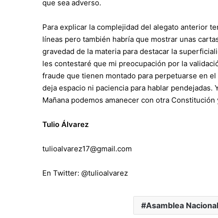
que sea adverso.
Para explicar la complejidad del alegato anterior t
líneas pero también habría que mostrar unas carta
gravedad de la materia para destacar la superficial
les contestaré que mi preocupación por la validac
fraude que tienen montado para perpetuarse en el
deja espacio ni paciencia para hablar pendejadas. 
Mañana podemos amanecer con otra Constitución y y
Tulio Álvarez
tulioalvarez17@gmail.com
En Twitter: @tulioalvarez
Asamblea Nacional