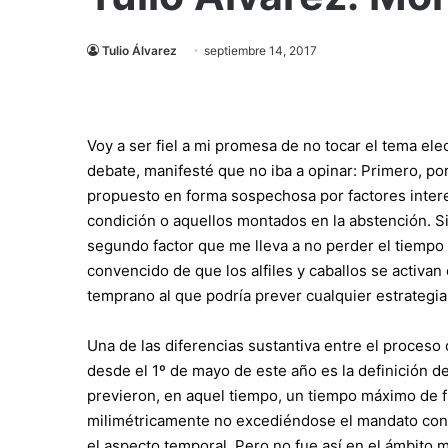
Tulio Álvarez
septiembre 14, 2017
Voy a ser fiel a mi promesa de no tocar el tema el
debate, manifesté que no iba a opinar: Primero, po
propuesto en forma sospechosa por factores intere
condición o aquellos montados en la abstención. S
segundo factor que me lleva a no perder el tiempo
convencido de que los alfiles y caballos se activan
temprano al que podría prever cualquier estrategia
Una de las diferencias sustantiva entre el proceso
desde el 1º de mayo de este año es la definición 
previeron, en aquel tiempo, un tiempo máximo de 
milimétricamente no excediéndose el mandato conf
el aspecto temporal. Pero no fue así en el ámbito m