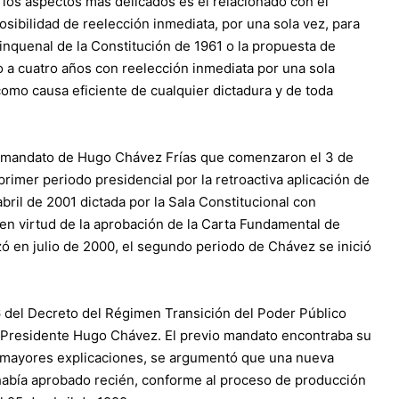
 los aspectos más delicados es el relacionado con el
osibilidad de reelección inmediata, por una sola vez, para
uinquenal de la Constitución de 1961 o la propuesta de
o a cuatro años con reelección inmediata por una sola
como causa eficiente de cualquier dictadura y de toda
r mandato de Hugo Chávez Frías que comenzaron el 3 de
rimer periodo presidencial por la retroactiva aplicación de
abril de 2001 dictada por la Sala Constitucional con
n virtud de la aprobación de la Carta Fundamental de
zó en julio de 2000, el segundo periodo de Chávez se inició
 16 del Decreto del Régimen Transición del Poder Público
 Presidente Hugo Chávez. El previo mandato encontraba su
ar mayores explicaciones, se argumentó que una nueva
 había aprobado recién, conforme al proceso de producción