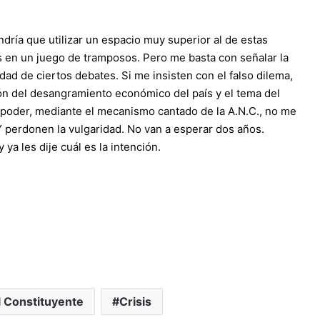
endría que utilizar un espacio muy superior al de estas
s en un juego de tramposos. Pero me basta con señalar la
idad de ciertos debates. Si me insisten con el falso dilema,
ión del desangramiento económico del país y el tema del
 poder, mediante el mecanismo cantado de la A.N.C., no me
Y perdonen la vulgaridad. No van a esperar dos años.
a les dije cuál es la intención.
 Constituyente
Crisis