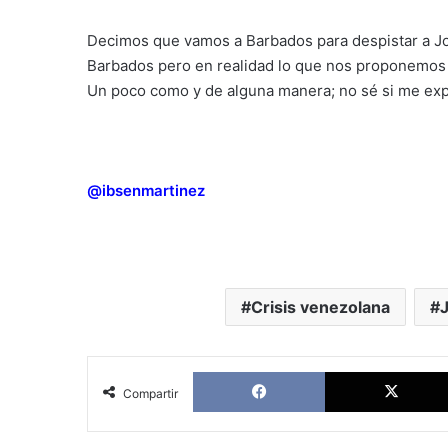
Decimos que vamos a Barbados para despistar a J
Barbados pero en realidad lo que nos proponemos e
Un poco como y de alguna manera; no sé si me exp
@ibsenmartinez
Crisis venezolana
Facebook
Compartir