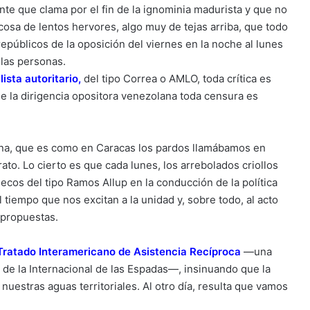
nte que clama por el fin de la ignominia madurista y que no
 cosa de lentos hervores, algo muy de tejas arriba, que todo
públicos de la oposición del viernes en la noche al lunes
 las personas.
lista autoritario
,
del tipo Correa o AMLO, toda crítica es
e la dirigencia opositora venezolana toda censura es
ana, que es como en Caracas los pardos llamábamos en
ato. Lo cierto es que cada lunes, los arrebolados criollos
cos del tipo Ramos Allup en la conducción de la política
 tiempo que nos excitan a la unidad y, sobre todo, al acto
 propuestas.
Tratado Interamericano de Asistencia Recíproca
—una
o de la Internacional de las Espadas—, insinuando que la
nuestras aguas territoriales. Al otro día, resulta que vamos