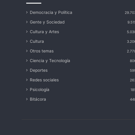
Democracia y Política
29.70
Gente y Sociedad
9.51
Cultura y Artes
5.03
Cultura
3.20
Otros temas
2.77
Ciencia y Tecnología
80
Deportes
59
Redes sociales
26
Psicología
18
Bitácora
44