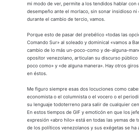
mi modo de ver, permite a los tendidos hablar con d
desempeño ante el morlaco, sin sonar insidioso ni 
durante el cambio de tercio, vamos.
Porque esto de pasar del prebélico «todas las opci
Comando Sur» al soleado y dominical «vamos a Bar
cambio de lo más un-poco-como y de-alguna-maner
opositor venezolano, articulan su discurso públic
poco como» y «de alguna manera». Hay otros giro
en éstos.
Me figuro siempre esas dos locuciones como cabes
economista o el columnista o el vocero o el period
su lenguaje todoterreno para salir de cualquier ce
En estos tiempos de GIF y emoticón en que los jefe
expresión «abro hilo» está en todas las yemas de t
de los políticos venezolanos y sus exégetas se ha