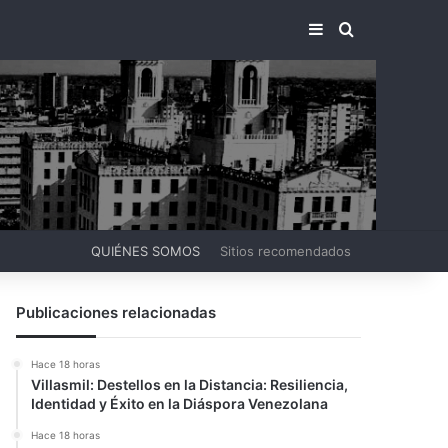
BARRA LATERA
BUSCAR PO
QUIÉNES SOMOS
Sitios recomendados
Publicaciones relacionadas
Hace 18 horas
Villasmil: Destellos en la Distancia: Resiliencia,
Identidad y Éxito en la Diáspora Venezolana
Hace 18 horas