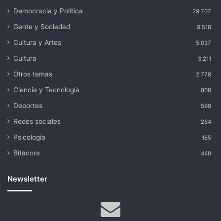
Democracia y Política
29.707
Gente y Sociedad
9.518
Cultura y Artes
5.037
Cultura
3.211
Otros temas
2.778
Ciencia y Tecnología
808
Deportes
599
Redes sociales
264
Psicología
185
Bitácora
448
Newsletter