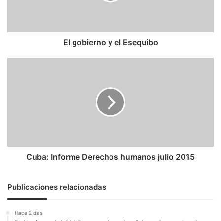
El gobierno y el Esequibo
Cuba:
Informe
Derechos
humanos
julio
2015
Cuba: Informe Derechos humanos julio 2015
Publicaciones relacionadas
Hace 2 días