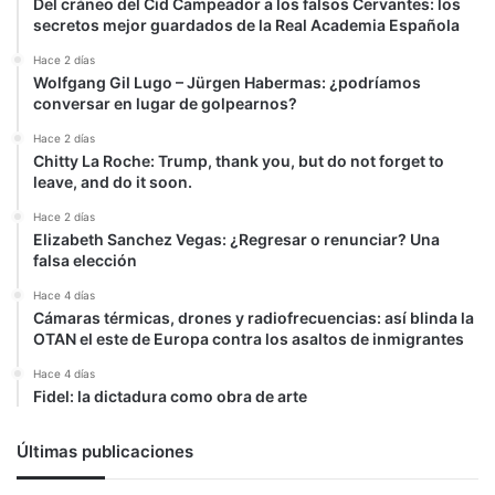
Del cráneo del Cid Campeador a los falsos Cervantes: los
secretos mejor guardados de la Real Academia Española
Hace 2 días
Wolfgang Gil Lugo – Jürgen Habermas: ¿podríamos
conversar en lugar de golpearnos?
Hace 2 días
Chitty La Roche: Trump, thank you, but do not forget to
leave, and do it soon.
Hace 2 días
Elizabeth Sanchez Vegas: ¿Regresar o renunciar? Una
falsa elección
Hace 4 días
Cámaras térmicas, drones y radiofrecuencias: así blinda la
OTAN el este de Europa contra los asaltos de inmigrantes
Hace 4 días
Fidel: la dictadura como obra de arte
Últimas publicaciones