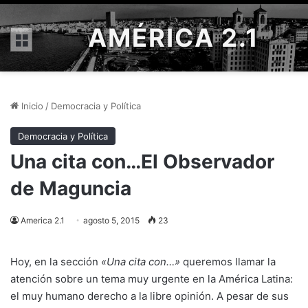
AMÉRICA 2.1
Menú
Inicio
/
Democracia y Política
Democracia y Política
Una cita con…El Observador
de Maguncia
America 2.1
agosto 5, 2015
23
Hoy, en la sección
«Una cita con…»
queremos llamar la
atención sobre un tema muy urgente en la América Latina:
el muy humano derecho a la libre opinión. A pesar de sus