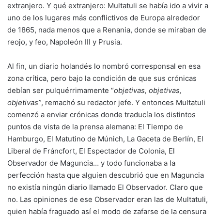
extranjero. Y qué extranjero: Multatuli se había ido a vivir a
uno de los lugares más conflictivos de Europa alrededor
de 1865, nada menos que a Renania, donde se miraban de
reojo, y feo, Napoleón III y Prusia.
Al fin, un diario holandés lo nombró corresponsal en esa
zona crítica, pero bajo la condición de que sus crónicas
debían ser pulquérrimamente “
objetivas, objetivas,
objetivas”
, remachó su redactor jefe. Y entonces Multatuli
comenzó a enviar crónicas donde traducía los distintos
puntos de vista de la prensa alemana: El Tiempo de
Hamburgo, El Matutino de Múnich, La Gaceta de Berlín, El
Liberal de Fráncfort, El Espectador de Colonia, El
Observador de Maguncia… y todo funcionaba a la
perfección hasta que alguien descubrió que en Maguncia
no existía ningún diario llamado El Observador. Claro que
no. Las opiniones de ese Observador eran las de Multatuli,
quien había fraguado así el modo de zafarse de la censura