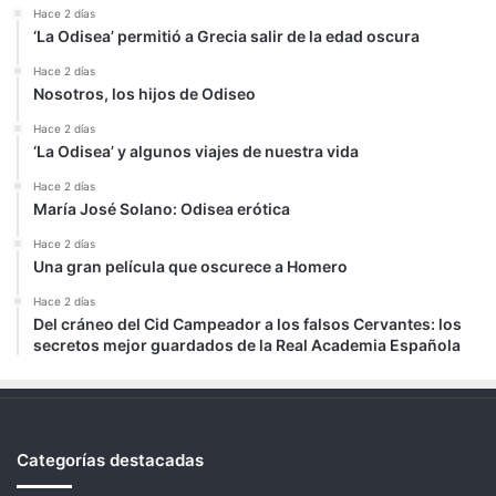
Hace 2 días
‘La Odisea’ permitió a Grecia salir de la edad oscura
Hace 2 días
Nosotros, los hijos de Odiseo
Hace 2 días
‘La Odisea’ y algunos viajes de nuestra vida
Hace 2 días
María José Solano: Odisea erótica
Hace 2 días
Una gran película que oscurece a Homero
Hace 2 días
Del cráneo del Cid Campeador a los falsos Cervantes: los
secretos mejor guardados de la Real Academia Española
Categorías destacadas