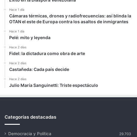
Hace 1 día
Cámaras térmicas, drones y radiofrecuencias: así blinda la
OTAN el este de Europa contra los asaltos de inmigrantes
Hace 1 día
Pelé: mito y leyenda
Hace 2 días
Fidel: la dictadura como obra de arte
Hace 2 días
Castañeda: Cada país decide
Hace 2 días
Julio María Sanguinetti: Triste espectáculo
Categorías destacadas
Democracia y Política
29.703