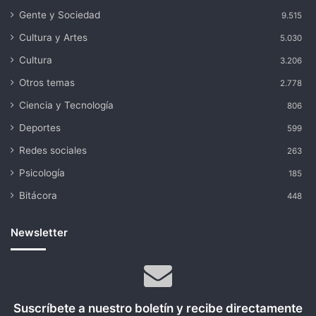
Gente y Sociedad
9.515
Cultura y Artes
5.030
Cultura
3.206
Otros temas
2.778
Ciencia y Tecnología
806
Deportes
599
Redes sociales
263
Psicología
185
Bitácora
448
Newsletter
Suscríbete a nuestro boletín y recibe directamente