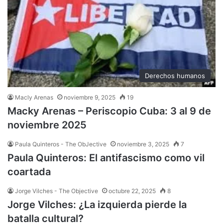
Derechos humanos
Macly Arenas
noviembre 9, 2025
19
Macky Arenas – Periscopio Cuba: 3 al 9 de
noviembre 2025
Paula Quinteros - The ObJective
noviembre 3, 2025
7
Paula Quinteros: El antifascismo como vil
coartada
Jorge Vilches - The Objective
octubre 22, 2025
8
Jorge Vilches: ¿La izquierda pierde la
batalla cultural?