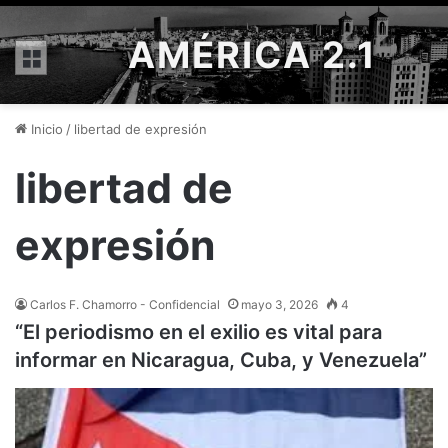
AMÉRICA 2.1
Menú
Inicio
/
libertad de expresión
libertad de
expresión
Carlos F. Chamorro - Confidencial
mayo 3, 2026
4
“El periodismo en el exilio es vital para
informar en Nicaragua, Cuba, y Venezuela”