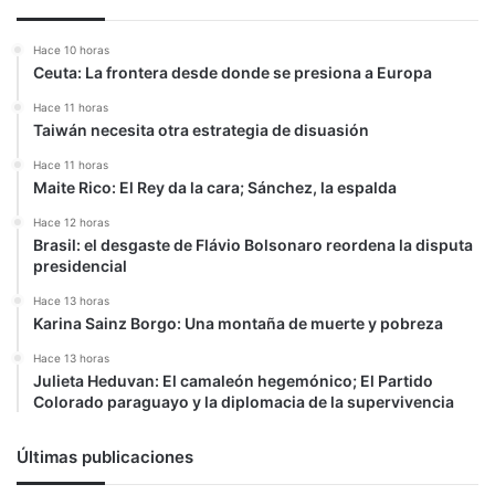
presidente
Luis
Hace 10 horas
Arce
Ceuta: La frontera desde donde se presiona a Europa
Hace 11 horas
Taiwán necesita otra estrategia de disuasión
Hace 11 horas
Maite Rico: El Rey da la cara; Sánchez, la espalda
Hace 12 horas
Brasil: el desgaste de Flávio Bolsonaro reordena la disputa
presidencial
Hace 13 horas
Karina Sainz Borgo: Una montaña de muerte y pobreza
Hace 13 horas
Julieta Heduvan: El camaleón hegemónico; El Partido
Colorado paraguayo y la diplomacia de la supervivencia
Últimas publicaciones