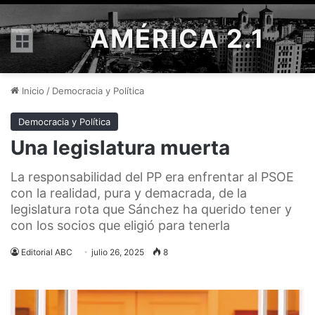
AMÉRICA 2.1
Menú
Inicio
/
Democracia y Política
Democracia y Política
Una legislatura muerta
La responsabilidad del PP era enfrentar al PSOE
con la realidad, pura y demacrada, de la
legislatura rota que Sánchez ha querido tener y
con los socios que eligió para tenerla
Editorial ABC
julio 26, 2025
8