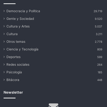
Democracia y Política
29.719
Gente y Sociedad
9.520
Cultura y Artes
5.037
Cultura
3.211
Otros temas
2.778
Ciencia y Tecnología
809
Deportes
599
Redes sociales
264
Psicología
185
Bitácora
448
Newsletter