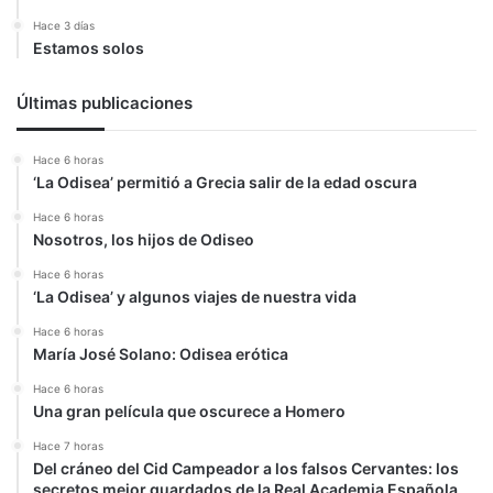
Hace 3 días
Estamos solos
Últimas publicaciones
Hace 6 horas
‘La Odisea’ permitió a Grecia salir de la edad oscura
Hace 6 horas
Nosotros, los hijos de Odiseo
Hace 6 horas
‘La Odisea’ y algunos viajes de nuestra vida
Hace 6 horas
María José Solano: Odisea erótica
Hace 6 horas
Una gran película que oscurece a Homero
Hace 7 horas
Del cráneo del Cid Campeador a los falsos Cervantes: los
secretos mejor guardados de la Real Academia Española