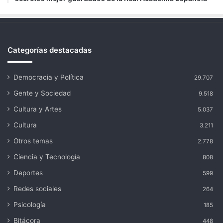
Categorías destacadas
Democracia y Política
29.707
Gente y Sociedad
9.518
Cultura y Artes
5.037
Cultura
3.211
Otros temas
2.778
Ciencia y Tecnología
808
Deportes
599
Redes sociales
264
Psicología
185
Bitácora
448