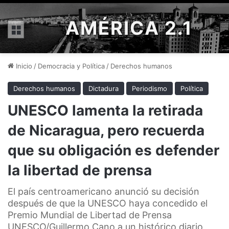
AMÉRICA 2.1
Menú
Inicio
/
Democracia y Política
/
Derechos humanos
Derechos humanos
Dictadura
Periodismo
Política
UNESCO lamenta la retirada
de Nicaragua, pero recuerda
que su obligación es defender
la libertad de prensa
El país centroamericano anunció su decisión
después de que la UNESCO haya concedido el
Premio Mundial de Libertad de Prensa
UNESCO/Guillermo Cano a un histórico diario