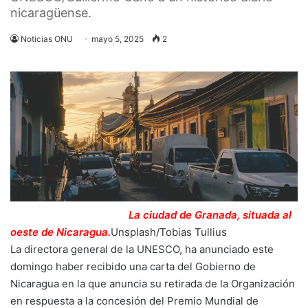
nicaragüense.
Noticias ONU
mayo 5, 2025
2
La ciudad de Granada, situada al
oeste de Nicaragua.
Unsplash/Tobias Tullius
La directora general de la
UNESCO
, ha anunciado este
domingo haber recibido una carta del Gobierno de
Nicaragua en la que anuncia su retirada de la Organización
en respuesta a la concesión del Premio Mundial de