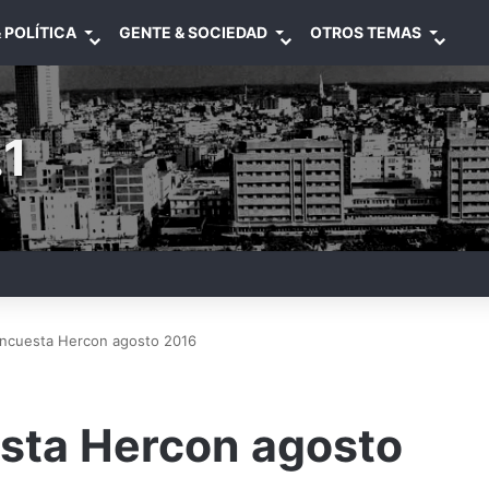
 POLÍTICA
GENTE & SOCIEDAD
OTROS TEMAS
1
Encuesta Hercon agosto 2016
sta Hercon agosto