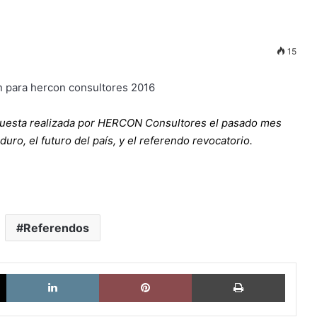
15
ncuesta realizada por HERCON Consultores el pasado mes
ro, el futuro del país, y el referendo revocatorio.
Referendos
X
LinkedIn
Pinterest
Imprimi