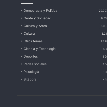
Democracia y Política
29.70
Gente y Sociedad
9.51
Cultura y Artes
5.03
Cultura
3.21
Otros temas
2.77
Ciencia y Tecnología
80
Deportes
59
Redes sociales
26
Psicología
18
Bitácora
44