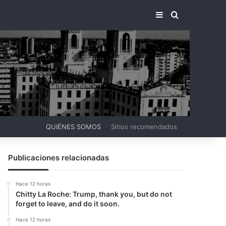
BARRA LATERA
BUSCAR PO
QUIÉNES SOMOS
Sitios recomendados
Publicaciones relacionadas
Hace 12 horas
Chitty La Roche: Trump, thank you, but do not
forget to leave, and do it soon.
Hace 12 horas