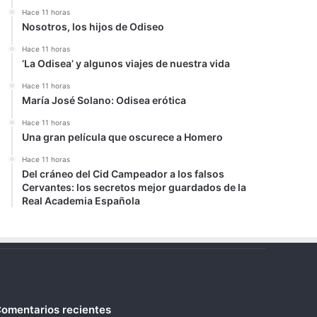
Hace 11 horas
Nosotros, los hijos de Odiseo
Hace 11 horas
‘La Odisea’ y algunos viajes de nuestra vida
Hace 11 horas
María José Solano: Odisea erótica
Hace 11 horas
Una gran película que oscurece a Homero
Hace 11 horas
Del cráneo del Cid Campeador a los falsos
Cervantes: los secretos mejor guardados de la
Real Academia Española
omentarios recientes