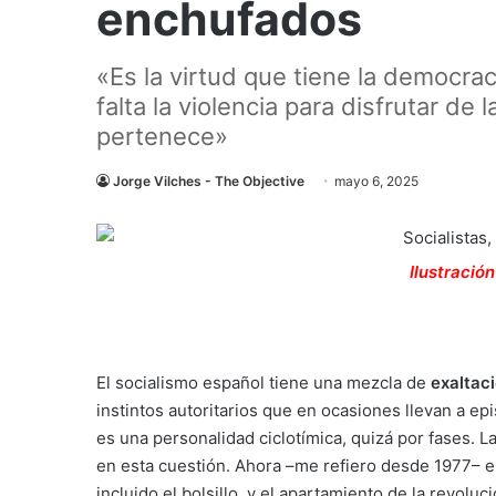
enchufados
«Es la virtud que tiene la democrac
falta la violencia para disfrutar de
pertenece»
Jorge Vilches - The Objective
mayo 6, 2025
Ilustració
El socialismo español tiene una mezcla de
exaltaci
instintos autoritarios que en ocasiones llevan a e
es una personalidad ciclotímica, quizá por fases. L
en esta cuestión. Ahora –me refiero desde 1977– es
incluido el bolsillo, y el apartamiento de la revoluc