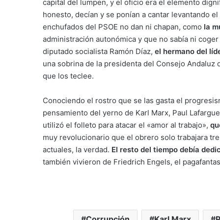
capital del lumpen, y el oficio era el elemento dign
honesto, decían y se ponían a cantar levantando el 
enchufados del PSOE no dan ni chapan, como
la m
administración autonómica y que no sabía ni coger 
diputado socialista Ramón Díaz,
el hermano del lí
una sobrina de la presidenta del Consejo Andaluz
que los teclee.
Conociendo el rostro que se las gasta el progresi
pensamiento del yerno de Karl Marx, Paul Lafargue,
utilizó el folleto para atacar el «amor al trabajo»,
qu
muy revolucionario que el obrero solo trabajara tr
actuales, la verdad.
El resto del tiempo debía dedi
también vivieron de Friedrich Engels, el pagafanta
Corrupción
Karl Marx