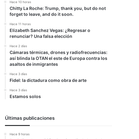
Hace 10 horas
Chitty La Roche: Trump, thank you, but do not
forget to leave, and do it soon.
Hace 11 horas
Elizabeth Sanchez Vegas: ¿Regresar o
renunciar? Una falsa elección
Hace 2 días
Cámaras térmicas, drones y radiofrecuencias:
así blinda la OTAN el este de Europa contra los
asaltos de inmigrantes
Hace 3 días
Fidel: la dictadura como obra de arte
Hace 3 días
Estamos solos
Últimas publicaciones
Hace 9 horas