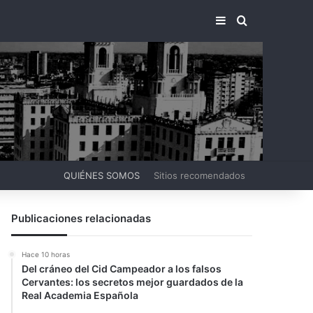
BARRA LATERA
BUSCAR PO
QUIÉNES SOMOS
Sitios recomendados
Publicaciones relacionadas
Hace 10 horas
Del cráneo del Cid Campeador a los falsos
Cervantes: los secretos mejor guardados de la
Real Academia Española