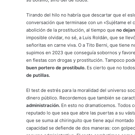
Tirando del hilo no habría que descartar que el e
conversación que terminase con un «Sujétame el c
abolición de la prostitución, al tiempo que
no dejan
imposible olvidar, no sé, a Luis Roldán, que se llev
señoritas en carne viva. O a Tito Berni, que tiene 
supimos en 2023 que conseguía sobornos y favores
en fiestas con drogas y prostitución. Tampoco po
buen portero de prostíbulo.
Es cierto que no todos 
de putillas.
El test de estrés para la moralidad del universo soc
dinero público. Recordemos que también se caract
administración.
En esto no dramaticemos. Todos co
reputado lo que sea que abre las puertas a su vásta
que se suma al chiringuito que tiene aquí montado s
capacidad se defiende de dos maneras: con golpeci