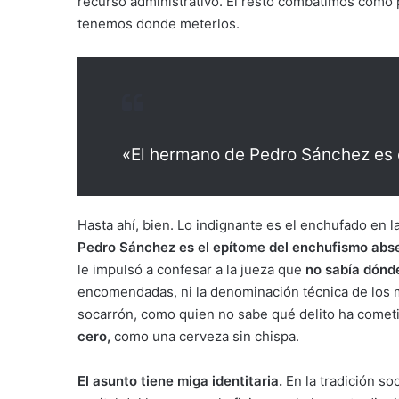
recurso administrativo. El resto combatimos como
tenemos donde meterlos.
«El hermano de Pedro Sánchez es 
Hasta ahí, bien. Lo indignante es el enchufado en 
Pedro Sánchez es el epítome del enchufismo abse
le impulsó a confesar a la jueza que
no sabía dónd
encomendadas, ni la denominación técnica de los m
socarrón, como quien no sabe qué delito ha cometi
cero,
como una cerveza sin chispa.
El asunto tiene miga identitaria.
En la tradición soc