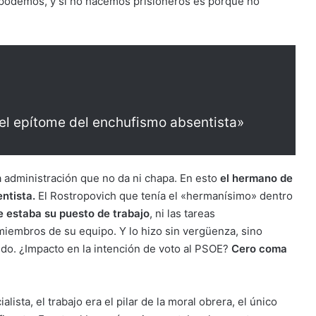
 podemos, y si no hacemos prisioneros es porque no
el epítome del enchufismo absentista»
la administración que no da ni chapa. En esto
el hermano de
ntista.
El Rostropovich que tenía el «hermanísimo» dentro
e estaba su puesto de trabajo
, ni las tareas
iembros de su equipo. Y lo hizo sin vergüenza, sino
do. ¿Impacto en la intención de voto al PSOE?
Cero coma
ialista, el trabajo era el pilar de la moral obrera, el único