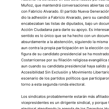
Muñoz, que mantendrá conversaciones abiertas co
con Fabricio Alvarado. El partido Nueva Generación
dio la adhesión a Fabricio Alvarado, pero su candid
encabezaban las listas de diputados, bajo un docu
Acción Ciudadana para darle su apoyo. Es interesa
sentido es lo único que se ha hecho con un docume
absurdamente a la abstención, siguiendo la misma t
aun contra la propia participación en la elección co
figura de su candidato presidencial se ha mostrado
Costarricense por su filiación religiosa evangélic
aun cuando su candidata presidencial haya salido y
Accesibilidad Sin Exclusión y Movimiento Libertario
escenario de los partidos políticos que participaro
torno a esta segunda ronda electoral.
Los sindicatos probablemente estarán más afiliado
vicepresidentes es un dirigente sindical, y porque
electoral atendiendo la agenda de los Derechos 