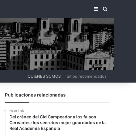
BARRA LATERA
BUSCAR PO
QUIÉNES SOMOS
Sitios recomendados
Publicaciones relacionadas
Hace 1 día
Del cráneo del Cid Campeador a los falsos
Cervantes: los secretos mejor guardados de la
Real Academia Española