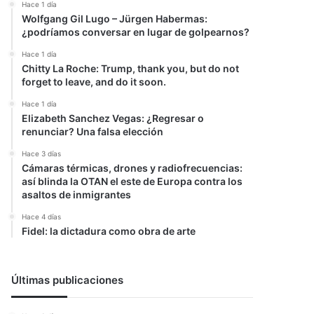
Hace 1 día
Wolfgang Gil Lugo – Jürgen Habermas:
¿podríamos conversar en lugar de golpearnos?
Hace 1 día
Chitty La Roche: Trump, thank you, but do not
forget to leave, and do it soon.
Hace 1 día
Elizabeth Sanchez Vegas: ¿Regresar o
renunciar? Una falsa elección
Hace 3 días
Cámaras térmicas, drones y radiofrecuencias:
así blinda la OTAN el este de Europa contra los
asaltos de inmigrantes
Hace 4 días
Fidel: la dictadura como obra de arte
Últimas publicaciones