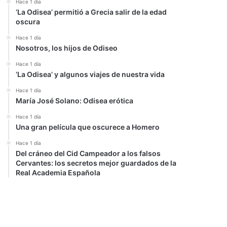
Hace 1 día
‘La Odisea’ permitió a Grecia salir de la edad
oscura
Hace 1 día
Nosotros, los hijos de Odiseo
Hace 1 día
‘La Odisea’ y algunos viajes de nuestra vida
Hace 1 día
María José Solano: Odisea erótica
Hace 1 día
Una gran película que oscurece a Homero
Hace 1 día
Del cráneo del Cid Campeador a los falsos
Cervantes: los secretos mejor guardados de la
Real Academia Española