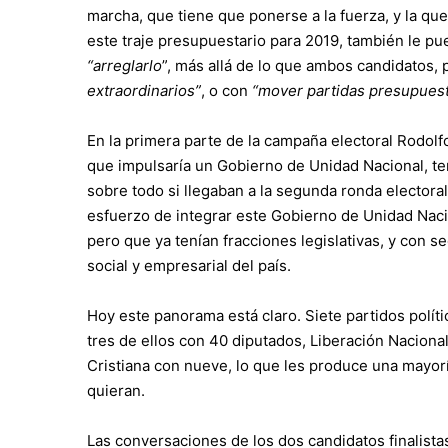
marcha, que tiene que ponerse a la fuerza, y la qu
este traje presupuestario para 2019, también le p
“arreglarlo
”, más allá de lo que ambos candidatos,
extraordinarios”
, o con
“mover partidas presupuest
En la primera parte de la campaña electoral Rodolfo
que impulsaría un Gobierno de Unidad Nacional, t
sobre todo si llegaban a la segunda ronda elector
esfuerzo de integrar este Gobierno de Unidad Naci
pero que ya tenían fracciones legislativas, y con s
social y empresarial del país.
Hoy este panorama está claro. Siete partidos polít
tres de ellos con 40 diputados, Liberación Nacional
Cristiana con nueve, lo que les produce una mayorí
quieran.
Las conversaciones de los dos candidatos finalista