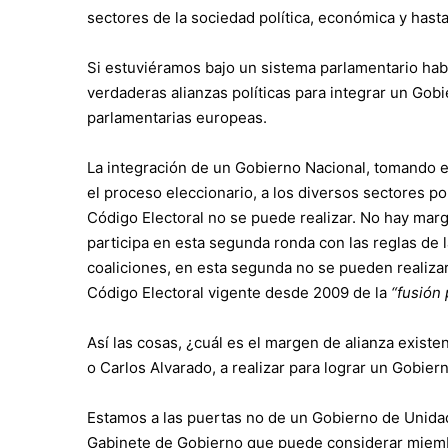
sectores de la sociedad política, económica y hasta 
Si estuviéramos bajo un sistema parlamentario habrí
verdaderas alianzas políticas para integrar un Go
parlamentarias europeas.
La integración de un Gobierno Nacional, tomando en
el proceso eleccionario, a los diversos sectores pol
Código Electoral no se puede realizar. No hay marg
participa en esta segunda ronda con las reglas de l
coaliciones, en esta segunda no se pueden realizar
Código Electoral vigente desde 2009 de la
“fusión 
Así las cosas, ¿cuál es el margen de alianza existe
o Carlos Alvarado, a realizar para lograr un Gobie
Estamos a las puertas no de un Gobierno de Unidad 
Gabinete de Gobierno que puede considerar miembro