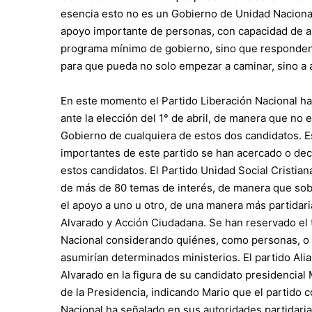
esencia esto no es un Gobierno de Unidad Nacional
apoyo importante de personas, con capacidad de a
programa mínimo de gobierno, sino que responden 
para que pueda no solo empezar a caminar, sino a
En este momento el Partido Liberación Nacional ha
ante la elección del 1° de abril, de manera que no
Gobierno de cualquiera de estos dos candidatos. Es
importantes de este partido se han acercado o decl
estos candidatos. El Partido Unidad Social Cristia
de más de 80 temas de interés, de manera que sobr
el apoyo a uno u otro, de una manera más partidaria
Alvarado y Acción Ciudadana. Se han reservado el 
Nacional considerando quiénes, como personas, o cu
asumirían determinados ministerios. El partido Ali
Alvarado en la figura de su candidato presidencia
de la Presidencia, indicando Mario que el partido c
Nacional ha señalado en sus autoridades partidaria