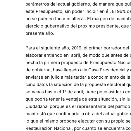
parámetros del actual gobierno, de manera que qu
este Presupuesto, sin poder incidir en él. El 96%
no se pueden tocar ni alterar. El margen de manio
ejercicio gubernativo del próximo presidente, que s
presente año.
Para el siguiente año, 2019, el primer borrador de
elaborar entiendo en abril, de modo que antes de 
hecha la primera propuesta de Presupuesto Naciona
de gobierno, haya llegado a la Casa Presidencial y
enviarse en julio a más tardar a conocimiento de la
candidatos la situación de la propuesta electoral q
semanas hasta el 1° de abril, tiene poco asidero en 
que podría tener la ventaja de esta situación, sin 
Ciudadana, porque es el representante del partido
manifestó que continuaría la obra del actual gobier
lo que él mismo propone ejecutar con su propio sell
Restauración Nacional, por cuanto se encuentra co