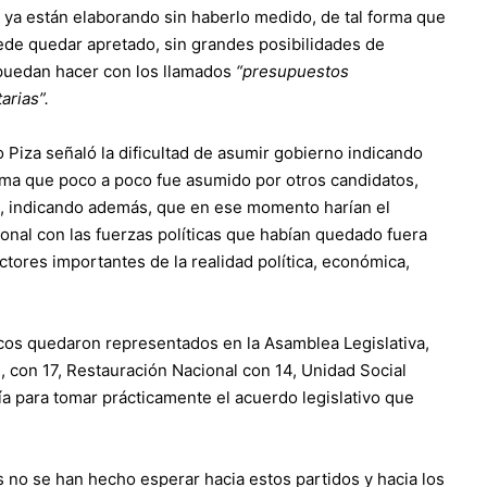
e ya están elaborando sin haberlo medido, de tal forma que
uede quedar apretado, sin grandes posibilidades de
 puedan hacer con los llamados
“presupuestos
arias”.
 Piza señaló la dificultad de asumir gobierno indicando
ema que poco a poco fue asumido por otros candidatos,
al, indicando además, que en ese momento harían el
onal con las fuerzas políticas que habían quedado fuera
ectores importantes de la realidad política, económica,
icos quedaron representados en la Asamblea Legislativa,
, con 17, Restauración Nacional con 14, Unidad Social
a para tomar prácticamente el acuerdo legislativo que
s no se han hecho esperar hacia estos partidos y hacia los