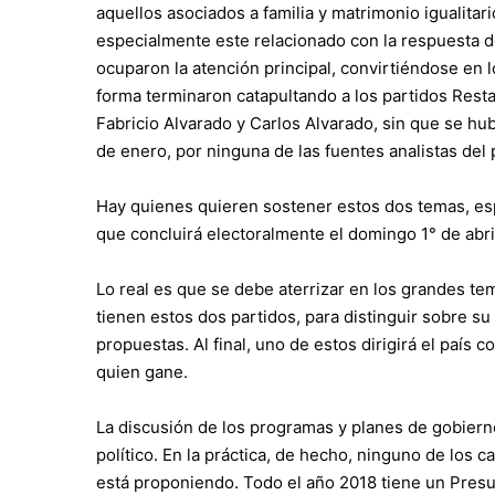
aquellos asociados a familia y matrimonio igualit
especialmente este relacionado con la respuesta d
ocuparon la atención principal, convirtiéndose en 
forma terminaron catapultando a los partidos Rest
Fabricio Alvarado y Carlos Alvarado, sin que se hub
de enero, por ninguna de las fuentes analistas del
Hay quienes quieren sostener estos dos temas, es
que concluirá electoralmente el domingo 1° de abri
Lo real es que se debe aterrizar en los grandes t
tienen estos dos partidos, para distinguir sobre s
propuestas. Al final, uno de estos dirigirá el país 
quien gane.
La discusión de los programas y planes de gobierno
político. En la práctica, de hecho, ninguno de los
está proponiendo. Todo el año 2018 tiene un Pres