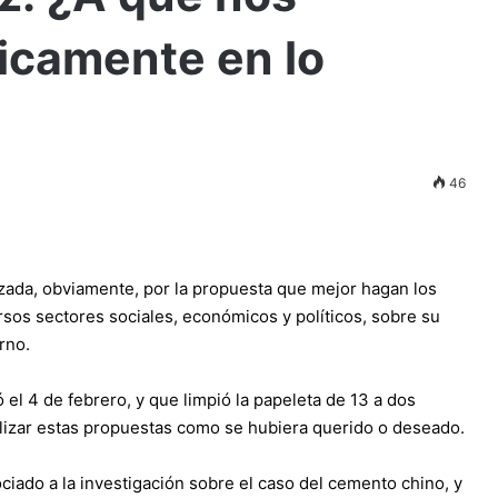
icamente en lo
46
zada, obviamente, por la propuesta que mejor hagan los
rsos sectores sociales, económicos y políticos, sobre su
rno.
 el 4 de febrero, y que limpió la papeleta de 13 a dos
analizar estas propuestas como se hubiera querido o deseado.
iado a la investigación sobre el caso del cemento chino, y