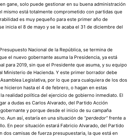
ien gane, solo puede gestionar en su buena administración
 del mismo está totalmente comprometido con partidas que
brabilidad es muy pequeño para este primer año de
e inicia el 8 de mayo y se le acaba el 31 de diciembre del
l Presupuesto Nacional de la República, se termina de
que el nuevo gobernante asuma la Presidencia, ya está
l para 2019, sin que el Presidente que asuma, y su equipo
 al Ministerio de Hacienda. Y este primer borrador debe
 Asamblea Legislativa, por lo que para cualquiera de los dos
ue hicieron hasta el 4 de febrero, o hagan en estas
la realidad política del ejercicio de gobierno inmediato. El
lugar a dudas es Carlos Alvarado, del Partido Acción
 gobernante y porque desde el inicio de su campaña
no. Aun así, estaría en una situación de
“perdedor”
frente a
o. En peor situación estará Fabricio Alvarado, del Partido
n dos camisas de fuerza presupuestaria, la que está en