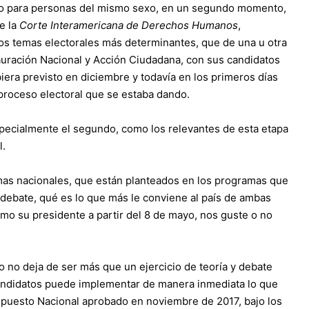
ario para personas del mismo sexo, en un segundo momento,
e la
Corte Interamericana de Derechos Humanos
,
los temas electorales más determinantes, que de una u otra
auración Nacional y Acción Ciudadana, con sus candidatos
iera previsto en diciembre y todavía en los primeros días
 proceso electoral que se estaba dando.
pecialmente el segundo, como los relevantes de esta etapa
l.
emas nacionales, que están planteados en los programas que
u debate, qué es lo que más le conviene al país de ambas
como su presidente a partir del 8 de mayo, nos guste o no
 no deja de ser más que un ejercicio de teoría y debate
 candidatos puede implementar de manera inmediata lo que
upuesto Nacional aprobado en noviembre de 2017, bajo los