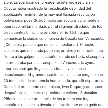
a pie. La aparición del presidente interino ese día en
Cúcuta había mostrado la inexplicable debilidad del
agonizante régimen de la muy mal llamada revolución
bolivariana, pues Guaidó había burlado tranquilamente el
operativo militar montado por el régimen alrededor de los
tres puentes binacionales sobre el río Táchira que
comunican la ciudad colombiana de Cúcuta con Venezuela.
¿Cómo era posible que no se lo impidieran? El hecho
cierto es que el mundo pudo ver, en vivo y en directo, que
frente a los galpones cucuteños donde se hacía el acopio y
se preparaba para su transporte a Venezuela la ayuda
internacional que llegaba a la ciudad, ya estaban
estacionados 14 grandes camiones, cada uno cargado con
20 toneladas de asistencia humanitaria, que allí esperara a
Guaidó el presidente colombiano, Iván Duque, y que poco
después se les uniera el presidente chileno, Sebastián
Piñera. La simple presencia de los tres en ese lugar
constituía un abierto desafío del presidente encargado de