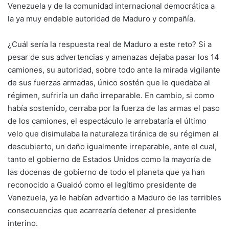
Venezuela y de la comunidad internacional democrática a
la ya muy endeble autoridad de Maduro y compañía.
¿Cuál sería la respuesta real de Maduro a este reto? Si a
pesar de sus advertencias y amenazas dejaba pasar los 14
camiones, su autoridad, sobre todo ante la mirada vigilante
de sus fuerzas armadas, único sostén que le quedaba al
régimen, sufriría un daño irreparable. En cambio, si como
había sostenido, cerraba por la fuerza de las armas el paso
de los camiones, el espectáculo le arrebataría el último
velo que disimulaba la naturaleza tiránica de su régimen al
descubierto, un daño igualmente irreparable, ante el cual,
tanto el gobierno de Estados Unidos como la mayoría de
las docenas de gobierno de todo el planeta que ya han
reconocido a Guaidó como el legítimo presidente de
Venezuela, ya le habían advertido a Maduro de las terribles
consecuencias que acarrearía detener al presidente
interino.