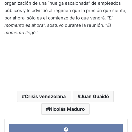
organización de una “huelga escalonada” de empleados
públicos y le advirtió al régimen que la presión que siente,
por ahora, sólo es el comienzo de lo que vendrá.
“El
momento es ahora”,
sostuvo durante la reunión. “
El
momento llegó.”
Crisis venezolana
Juan Guaidó
Nicolás Maduro
Face