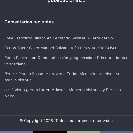
publicaciones...
Comentarios recientes
Jose Francisco Blanco
en
Fernando Savater: Puerta del Sol
Carlos Sucre G.
en
Maribel Calvani: Arístides y Adelita Calvani
Eddie Ramirez
en
Democratización y legitimación: Primera prioridad
venezolana
Beatriz Pineda Sansone
en
María Corina Machado: un discurso
para la historia
act 2 video generator
en
Villasmil: Memoria histórica y Premios
Nobel
© Copyright 2026, Todos los derechos reservados