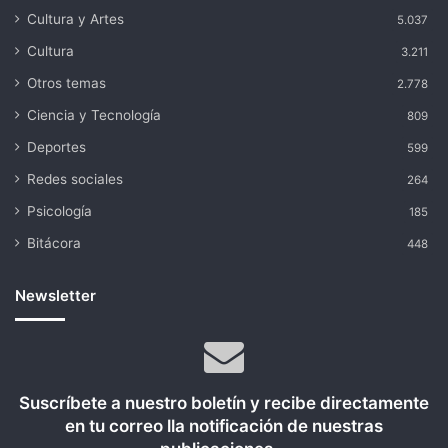
Cultura y Artes
5.037
Cultura
3.211
Otros temas
2.778
Ciencia y Tecnología
809
Deportes
599
Redes sociales
264
Psicología
185
Bitácora
448
Newsletter
Suscríbete a nuestro boletín y recibe directamente
en tu correo lla notificación de nuestras