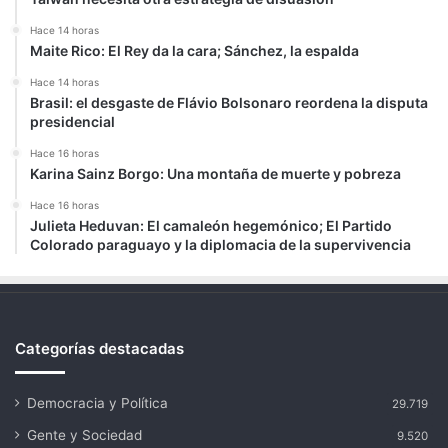
Hace 14 horas
Maite Rico: El Rey da la cara; Sánchez, la espalda
Hace 14 horas
Brasil: el desgaste de Flávio Bolsonaro reordena la disputa
presidencial
Hace 16 horas
Karina Sainz Borgo: Una montaña de muerte y pobreza
Hace 16 horas
Julieta Heduvan: El camaleón hegemónico; El Partido
Colorado paraguayo y la diplomacia de la supervivencia
Categorías destacadas
Democracia y Política
29.719
Gente y Sociedad
9.520