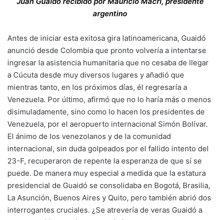
Juan Guaidó recibido por Mauricio Macri, presidente
argentino
Antes de iniciar esta exitosa gira latinoamericana, Guaidó
anunció desde Colombia que pronto volvería a intentarse
ingresar la asistencia humanitaria que no cesaba de llegar
a Cúcuta desde muy diversos lugares y añadió que
mientras tanto, en los próximos días, él regresaría a
Venezuela. Por último, afirmó que no lo haría más o menos
disimuladamente, sino como lo hacen los presidentes de
Venezuela, por el aeropuerto internacional Simón Bolívar.
El ánimo de los venezolanos y de la comunidad
internacional, sin duda golpeados por el fallido intento del
23-F, recuperaron de repente la esperanza de que sí se
puede. De manera muy especial a medida que la estatura
presidencial de Guaidó se consolidaba en Bogotá, Brasilia,
La Asunción, Buenos Aires y Quito, pero también abrió dos
interrogantes cruciales. ¿Se atrevería de veras Guaidó a