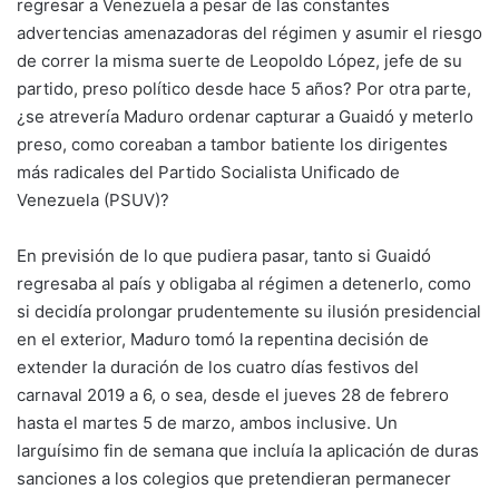
regresar a Venezuela a pesar de las constantes
advertencias amenazadoras del régimen y asumir el riesgo
de correr la misma suerte de Leopoldo López, jefe de su
partido, preso político desde hace 5 años? Por otra parte,
¿se atrevería Maduro ordenar capturar a Guaidó y meterlo
preso, como coreaban a tambor batiente los dirigentes
más radicales del Partido Socialista Unificado de
Venezuela (PSUV)?
En previsión de lo que pudiera pasar, tanto si Guaidó
regresaba al país y obligaba al régimen a detenerlo, como
si decidía prolongar prudentemente su ilusión presidencial
en el exterior, Maduro tomó la repentina decisión de
extender la duración de los cuatro días festivos del
carnaval 2019 a 6, o sea, desde el jueves 28 de febrero
hasta el martes 5 de marzo, ambos inclusive. Un
larguísimo fin de semana que incluía la aplicación de duras
sanciones a los colegios que pretendieran permanecer