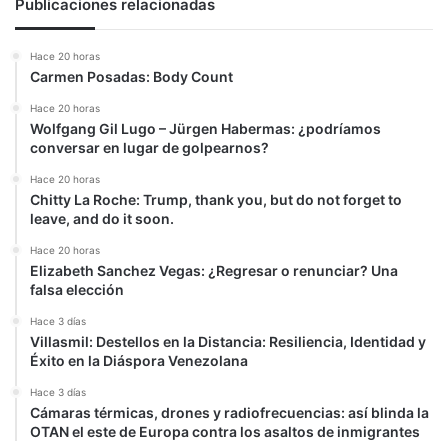
Publicaciones relacionadas
Hace 20 horas
Carmen Posadas: Body Count
Hace 20 horas
Wolfgang Gil Lugo – Jürgen Habermas: ¿podríamos
conversar en lugar de golpearnos?
Hace 20 horas
Chitty La Roche: Trump, thank you, but do not forget to
leave, and do it soon.
Hace 20 horas
Elizabeth Sanchez Vegas: ¿Regresar o renunciar? Una
falsa elección
Hace 3 días
Villasmil: Destellos en la Distancia: Resiliencia, Identidad y
Éxito en la Diáspora Venezolana
Hace 3 días
Cámaras térmicas, drones y radiofrecuencias: así blinda la
OTAN el este de Europa contra los asaltos de inmigrantes