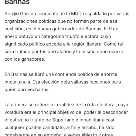
Barinas
Sergio Garrido candidato de la MUD respaldado por varias
organizaciones políticas que no forman parte de esa
coalición, es el nuevo gobernador de Barinas. El 9 de
enero obtuvo un categórico triunfo electoral cuyo
significado político excede a la región llanera. Como tal
será tratado por los derrotados y lo mismo debe ocurrir
con los ganadores.
En Barinas se libró una contienda política de enorme
importancia. Esa elección deja valiosas lecciones para
quien aprovecharlas.
La primera se refiere a la validez de la ruta electoral, cuya
voladura era el principal objetivo del poder al desconocer
el estrecho triunfo de Superlano e inhabilitar a casi
cualquier posible candidato, al fin y al cabo, ha sido
consistente en su empeño, a veces abierto y otras