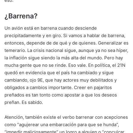
eso.
¿Barrena?
Un avión está en barrena cuando desciende
precipitadamente y en giro. Si vamos a hablar de barrena,
entonces, depende de de qué y de quienes. Generalizar es
temerario. La crisis nacional sigue, aunque ya no sea híper,
la inflación sigue siendo la más alta del mundo. Pero hay
mucha gente que no se rinde. Eso vale. En política, el 21N
quedó en evidencia que el país ha cambiado y sigue
cambiando, ojo 9E, que hay actores muy debilitados y
obligados a cambios importante. Creer en pajaritos
preñados es tan tonto como apostar a que los deseos
preñan. Es sabido.
Atención, también existe el verbo barrenar con acepciones
como “agujerear una embarcación para que se hunda”,
“impedir maliciosamente” un logro a alguien o “conculcar