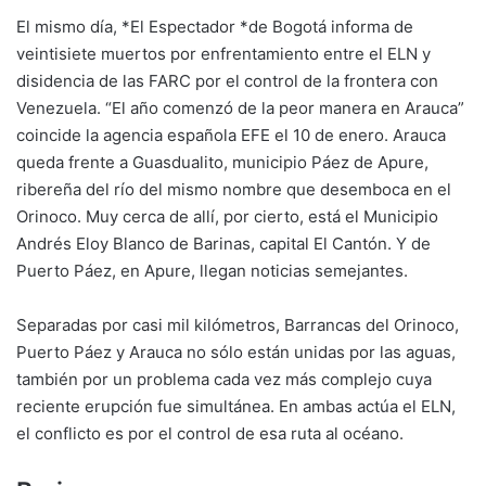
El mismo día, *El Espectador *de Bogotá informa de
veintisiete muertos por enfrentamiento entre el ELN y
disidencia de las FARC por el control de la frontera con
Venezuela. “El año comenzó de la peor manera en Arauca”
coincide la agencia española EFE el 10 de enero. Arauca
queda frente a Guasdualito, municipio Páez de Apure,
ribereña del río del mismo nombre que desemboca en el
Orinoco. Muy cerca de allí, por cierto, está el Municipio
Andrés Eloy Blanco de Barinas, capital El Cantón. Y de
Puerto Páez, en Apure, llegan noticias semejantes.
Separadas por casi mil kilómetros, Barrancas del Orinoco,
Puerto Páez y Arauca no sólo están unidas por las aguas,
también por un problema cada vez más complejo cuya
reciente erupción fue simultánea. En ambas actúa el ELN,
el conflicto es por el control de esa ruta al océano.