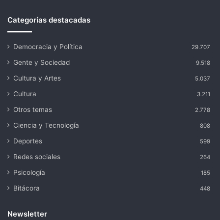
Categorías destacadas
Democracia y Política
29.707
Gente y Sociedad
9.518
Cultura y Artes
5.037
Cultura
3.211
Otros temas
2.778
Ciencia y Tecnología
808
Deportes
599
Redes sociales
264
Psicología
185
Bitácora
448
Newsletter