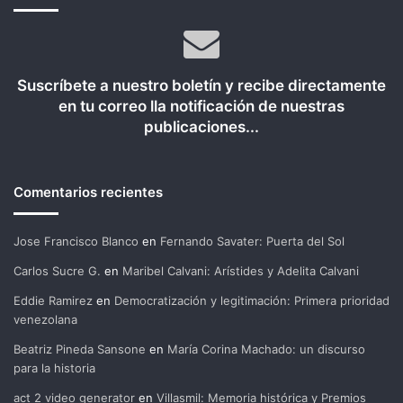
Suscríbete a nuestro boletín y recibe directamente
en tu correo lla notificación de nuestras
publicaciones...
Comentarios recientes
Jose Francisco Blanco
en
Fernando Savater: Puerta del Sol
Carlos Sucre G.
en
Maribel Calvani: Arístides y Adelita Calvani
Eddie Ramirez
en
Democratización y legitimación: Primera prioridad
venezolana
Beatriz Pineda Sansone
en
María Corina Machado: un discurso
para la historia
act 2 video generator
en
Villasmil: Memoria histórica y Premios