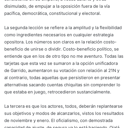
disimulado, de empujar a la oposición fuera de la vía
pacífica, democrática, constitucional y electoral.
La segunda lección se refiere a la amplitud y la flexibilidad
como ingredientes necesarios en cualquier estrategia
opositora. Los números son claros en la relación costo-
beneficio de unirse o dividir. Costo-beneficio político, se
entiende que en los de otro tipo no me aventuro. Todas las
tarjetas que esta vez se sumaron a la opción unificadora
de Garrido, aumentaron su votación con relación al 21N y
al contrario, todas aquellas que persistieron en presentar
alternativas sacando cuentas chiquitas sin comprender lo
que estaba en juego, retrocedieron sustancialmente.
La tercera es que los actores, todos, deberán replantearse
sus objetivos y modos de alcanzarlos, vistos los resultados
de noviembre y enero. El oficialismo, con demostrada
capacidad de ajuste, de seguro ya lo está haciendo. Ojalá