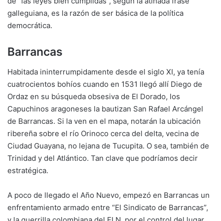
de “las leyes bien cumplidas”, según la atinada frase
galleguiana, es la razón de ser básica de la política
democrática.
Barrancas
Habitada ininterrumpidamente desde el siglo XI, ya tenía
cuatrocientos bohíos cuando en 1531 llegó allí Diego de
Ordaz en su búsqueda obsesiva de El Dorado, los
Capuchinos aragoneses la bautizan San Rafael Arcángel
de Barrancas. Si la ven en el mapa, notarán la ubicación
ribereña sobre el río Orinoco cerca del delta, vecina de
Ciudad Guayana, no lejana de Tucupita. O sea, también de
Trinidad y del Atlántico. Tan clave que podríamos decir
estratégica.
A poco de llegado el Año Nuevo, empezó en Barrancas un
enfrentamiento armado entre “El Sindicato de Barrancas”,
y la guerrilla colombiana del ELN, por el control del lugar