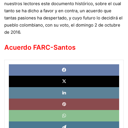
nuestros lectores este documento histórico, sobre el cual
tanto se ha dicho a favor y en contra, un acuerdo que
tantas pasiones ha despertado, y cuyo futuro lo decidirá el
pueblo colombiano, con su voto, el domingo 2 de octubre
de 2016.
Acuerdo FARC-Santos
Face
X
Link
Pinte
What
Tele