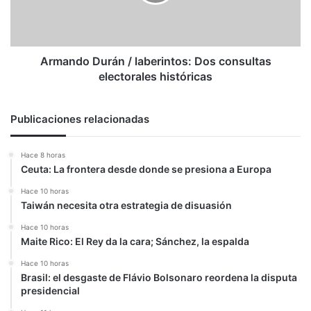
consultas
electorales
históricas
Armando Durán / laberintos: Dos consultas
electorales históricas
Publicaciones relacionadas
Hace 8 horas
Ceuta: La frontera desde donde se presiona a Europa
Hace 10 horas
Taiwán necesita otra estrategia de disuasión
Hace 10 horas
Maite Rico: El Rey da la cara; Sánchez, la espalda
Hace 10 horas
Brasil: el desgaste de Flávio Bolsonaro reordena la disputa
presidencial