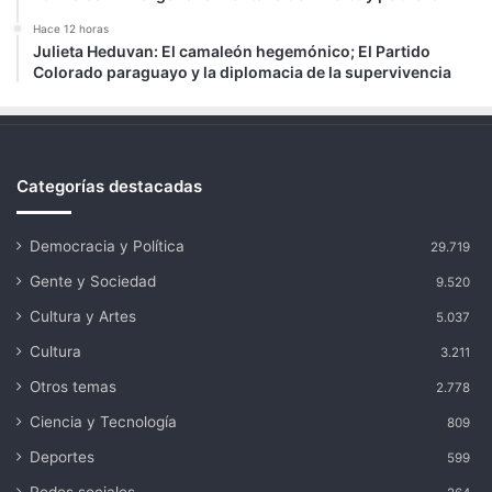
Hace 12 horas
Julieta Heduvan: El camaleón hegemónico; El Partido
Colorado paraguayo y la diplomacia de la supervivencia
Categorías destacadas
Democracia y Política
29.719
Gente y Sociedad
9.520
Cultura y Artes
5.037
Cultura
3.211
Otros temas
2.778
Ciencia y Tecnología
809
Deportes
599
Redes sociales